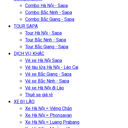
Combo Hà Nội - Sapa
Combo Bắc Ninh - Sapa
Combo Bắc Giang - Sapa
TOUR SAPA
Tour Hà Nội - Sapa
Tour Bắc Ninh - Sapa
Tour Bắc Giang - Sapa
DỊCH VỤ KHÁC
Vé xe Hà Nội Sapa
Vé tàu lửa Hà Nội - Lào Cai
Vé xe Bắc Giang - Sapa
Vé xe Bắc Ninh - Sapa
Vé xe Hà Nội đi Lào
Thuê xe giá rẻ
XE ĐI LÀO
Xe Hà Nội = Viêng Chăn
Xe Hà Nội = Phonsavan
Xe Hà Nội = Luang Prabang