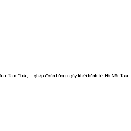
ình, Tam Chúc, ... ghép đoàn hàng ngày khởi hành từ Hà Nội. Tour