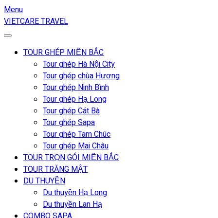
Menu
VIETCARE TRAVEL
TOUR GHÉP MIỀN BẮC
Tour ghép Hà Nội City
Tour ghép chùa Hương
Tour ghép Ninh Bình
Tour ghép Hạ Long
Tour ghép Cát Bà
Tour ghép Sapa
Tour ghép Tam Chúc
Tour ghép Mai Châu
TOUR TRỌN GÓI MIỀN BẮC
TOUR TRĂNG MẬT
DU THUYỀN
Du thuyền Hạ Long
Du thuyền Lan Hạ
COMBO SAPA