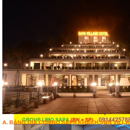
A. BẢNG GIÁ COMBO SAPA KHÁCH SẠN VILL