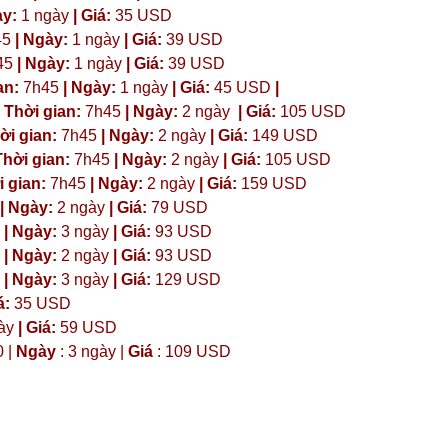
ày:
1 ngày
| Giá:
35 USD
45
| Ngày:
1 ngày
| Giá:
39 USD
45
| Ngày:
1 ngày
| Giá:
39 USD
an:
7h45
| Ngày:
1 ngày
| Giá:
45 USD
|
 Thời gian:
7h45
| Ngày:
2 ngày
| Giá:
105 USD
ời gian:
7h45
| Ngày:
2 ngày
| Giá:
149 USD
hời gian:
7h45
| Ngày:
2 ngày
| Giá:
105 USD
 gian:
7h45
| Ngày:
2 ngày
| Giá:
159 USD
| Ngày:
2 ngày
| Giá:
79 USD
| Ngày:
3 ngày
| Giá:
93 USD
| Ngày:
2 ngày
| Giá:
93 USD
| Ngày:
3 ngày
| Giá:
129 USD
á:
35 USD
ày
|
Giá:
59 USD
0 |
Ngày
: 3 ngày |
Giá
: 109 USD