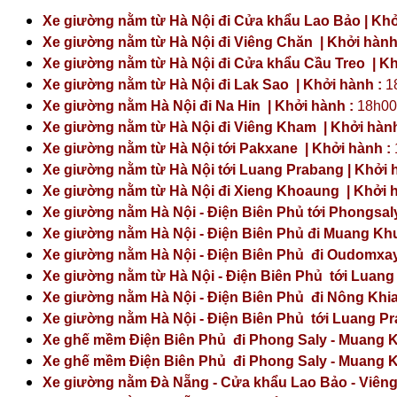
Xe giường nằm từ Hà Nội đi Cửa khẩu Lao Bảo | Khở
Xe giường nằm từ Hà Nội đi Viêng Chăn | Khởi hành
Xe giường nằm từ Hà Nội đi Cửa khẩu Cầu Treo | Kh
Xe giường nằm từ Hà Nội đi Lak Sao | Khởi hành :
1
Xe giường nằm Hà Nội đi Na Hin | Khởi hành :
18h00
Xe giường nằm từ Hà Nội đi Viêng Kham | Khởi hành
Xe giường nằm từ Hà Nội tới Pakxane | Khởi hành :
Xe giường nằm từ Hà Nội tới Luang Prabang | Khởi 
Xe giường nằm từ Hà Nội đi Xieng Khoaung | Khởi h
Xe giường nằm Hà Nội - Điện Biên Phủ tới
Phongsal
Xe giường nằm Hà Nội - Điện Biên Phủ đi Muang Khu
Xe giường nằm Hà Nội - Điện Biên Phủ đi Oudomxay 
Xe giường nằm từ Hà Nội - Điện Biên Phủ tới Luang
Xe giường nằm Hà Nội - Điện Biên Phủ đi Nông Khia
Xe giường nằm Hà Nội - Điện Biên Phủ tới Luang Pr
Xe ghế mềm Điện Biên Phủ đi Phong Saly - Muang K
Xe ghế mềm Điện Biên Phủ đi Phong Saly - Muang K
Xe giường nằm Đà Nẵng - Cửa khẩu Lao Bảo - Viêng