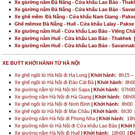
Xe giường nằm Đà Nẵng - Cửa khẩu Lao Bảo - Thakh
Xe giường nằm Đà Nẵng - Cửa khẩu Lao Bảo - Savan
Xe ghế mềm Đà Nẵng - Cửa khẩu Nam Giang - Pakse
Ghế mềmxe Đà Nẵng - Huế - Cửa khẩu Lalay - Pakse 
Xe giường nằm Huế - Cửa khẩu Lao Bảo - Viêng Chă
Xe giường nằm Huế - Cửa khẩu Lao Bảo - Thakhek |
Xe giường nằm Huế - Cửa khẩu Lao Bảo - Savannakh
XE BUÝT KHỞI HÀNH TỪ HÀ NỘI
Xe ghế ngồi từ Hà Nội đi Hạ Long
| Khởi hành:
8h15 –
Xe ghế ngồi từ Hà Nội đi Đảo Cát Bà
| Khởi hành:
8h0
Xe giường nằm từ Hà Nội tới Sapa
| Khởi hành:
07h00,
Xe giường nằm Hà Nội đi Hà Giang
| Khởi hành:
06h00
Xe ghế ngồi từ Hà Nội đi Ninh Bình
| Khởi hành:
8h00
Xe ghế ngồi từ Hà Nội đi Mai Châu
| Khởi hành:
6h30
Xe giường nằm Hà Nội đi Phong Nha
| Khởi hành:
18h
Xe giường nằm từ Hà Nội đi Cửa khẩu Lao Bảo
| Khởi 
Xe giường nằm Hà Nội đi Huế
| Khởi hành:
18h00
| Đ