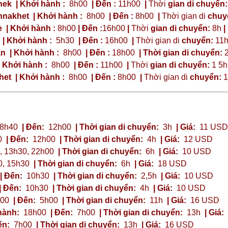
ek | Khởi hành :
8h00
| Đến :
11h00
|
Thời
gian di chuyển:
nakhet | Khởi hành :
8h00
| Đến :
8h00
|
Thời gian di
chuy
 | Khởi hành :
8h00
| Đến :
16h00
|
Thời
gian di chuyển:
8h
|
| Khởi hành :
5h30
| Đến :
16h00
|
Thời gian di
chuyển:
11
n | Khởi hành :
8h00
| Đến :
18h00
| Thời gian di chuyển:
2
 Khởi hành :
8h00
| Đến :
11h00
|
Thời
gian di chuyển:
1 5
et | Khởi hành :
8h00
| Đến :
8h00
|
Thời gian di
chuyển:
1
 8h40
| Đến:
12h00
| Thời gian di chuyển:
3h
| Giá:
11 USD
0
| Đến:
12h00
| Thời gian di chuyển:
4h
| Giá:
12 USD
 13h30, 22h00
| Thời gian di chuyển:
6h
| Giá:
10 USD
, 15h30
| Thời gian di chuyển:
6h
| Giá:
18 USD
| Đến:
10h30
| Thời gian di chuyển:
2,5h
| Giá:
10 USD
| Đến:
10h30
| Thời gian di chuyển:
4h
| Giá:
10 USD
00
| Đến:
5h00
| Thời gian di chuyển:
11h
| Giá:
16 USD
hành:
18h00
| Đến:
7h00
| Thời gian di chuyển:
13h
| Giá:
ến:
7h00
| Thời gian di chuyển:
13h
| Giá:
16 USD