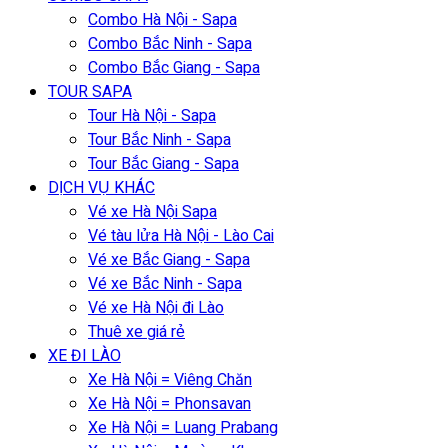
Combo Hà Nội - Sapa
Combo Bắc Ninh - Sapa
Combo Bắc Giang - Sapa
TOUR SAPA
Tour Hà Nội - Sapa
Tour Bắc Ninh - Sapa
Tour Bắc Giang - Sapa
DỊCH VỤ KHÁC
Vé xe Hà Nội Sapa
Vé tàu lửa Hà Nội - Lào Cai
Vé xe Bắc Giang - Sapa
Vé xe Bắc Ninh - Sapa
Vé xe Hà Nội đi Lào
Thuê xe giá rẻ
XE ĐI LÀO
Xe Hà Nội = Viêng Chăn
Xe Hà Nội = Phonsavan
Xe Hà Nội = Luang Prabang