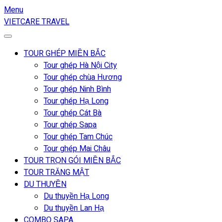
Menu
VIETCARE TRAVEL
TOUR GHÉP MIỀN BẮC
Tour ghép Hà Nội City
Tour ghép chùa Hương
Tour ghép Ninh Bình
Tour ghép Hạ Long
Tour ghép Cát Bà
Tour ghép Sapa
Tour ghép Tam Chúc
Tour ghép Mai Châu
TOUR TRỌN GÓI MIỀN BẮC
TOUR TRĂNG MẬT
DU THUYỀN
Du thuyền Hạ Long
Du thuyền Lan Hạ
COMBO SAPA