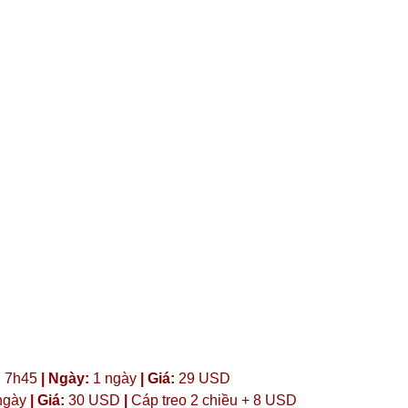
:
7h45
| Ngày:
1 ngày
| Giá:
29 USD
ngày
| Giá:
30 USD
|
Cáp treo 2 chiều + 8 USD