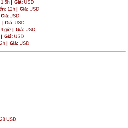
1 5h
|
Giá:
USD
ển:
12h
|
Giá:
USD
Giá:
USD
h
|
Giá:
USD
4 giờ
| Giá:
USD
h
|
Giá:
USD
2h
|
Giá:
USD
28 USD