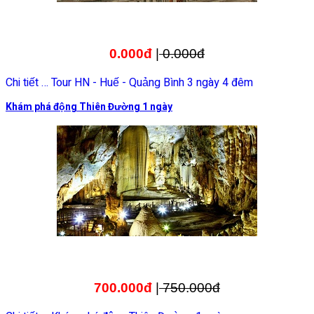
0.000đ
|
0.000đ
Chi tiết … Tour HN - Huế - Quảng Bình 3 ngày 4 đêm
Khám phá động Thiên Đường 1 ngày
700.000đ
|
750.000đ