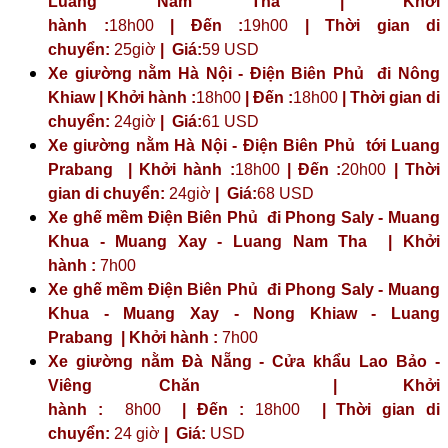
Luang Nam Tha | Khởi
hành :
18h00
| Đến :
19h00
| Thời gian di
chuyển:
25giờ
| Giá:
59 USD
Xe giường nằm Hà Nội - Điện Biên Phủ đi Nông
Khiaw | Khởi hành :
18h00
| Đến :
18h00
| Thời gian di
chuyển:
24giờ
| Giá:
61 USD
Xe giường nằm Hà Nội - Điện Biên Phủ tới Luang
Prabang | Khởi hành :
18h00
| Đến :
20h00
| Thời
gian di chuyển:
24giờ
| Giá:
68 USD
Xe ghế mềm Điện Biên Phủ đi Phong Saly - Muang
Khua - Muang Xay - Luang Nam Tha | Khởi
hành :
7h00
Xe ghế mềm Điện Biên Phủ đi Phong Saly - Muang
Khua - Muang Xay - Nong Khiaw - Luang
Prabang | Khởi hành :
7h00
Xe giường nằm Đà Nẵng - Cửa khẩu Lao Bảo -
Viêng Chăn | Khởi
hành :
8h00
| Đến :
18h00
| Thời gian di
chuyển:
24 giờ
| Giá:
USD