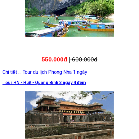
550.000đ
|
600.000đ
Chi tiết … Tour du lịch Phong Nha 1 ngày
Tour HN - Huế - Quảng Bình 3 ngày 4 đêm