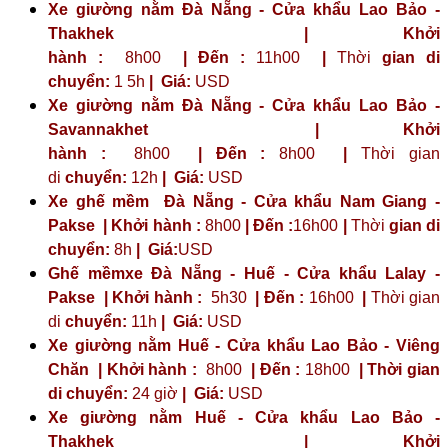
Xe giường nằm Đà Nẵng - Cửa khẩu Lao Bảo -
Thakhek | Khởi
hành :
8h00
| Đến :
11h00
|
Thời
gian di
chuyển:
1 5h
|
Giá:
USD
Xe giường nằm Đà Nẵng - Cửa khẩu Lao Bảo -
Savannakhet | Khởi
hành :
8h00
| Đến :
8h00
|
Thời gian
di
chuyển:
12h
|
Giá:
USD
Xe ghế mềm Đà Nẵng - Cửa khẩu Nam Giang -
Pakse | Khởi hành :
8h00
| Đến :
16h00
|
Thời
gian di
chuyển:
8h
|
Giá:
USD
Ghế mềmxe Đà Nẵng - Huế - Cửa khẩu Lalay -
Pakse | Khởi hành :
5h30
| Đến :
16h00
|
Thời gian
di
chuyển:
11h
|
Giá:
USD
Xe giường nằm Huế - Cửa khẩu Lao Bảo - Viêng
Chăn | Khởi hành :
8h00
| Đến :
18h00
| Thời gian
di chuyển:
24 giờ
| Giá:
USD
Xe giường nằm Huế - Cửa khẩu Lao Bảo -
Thakhek | Khởi