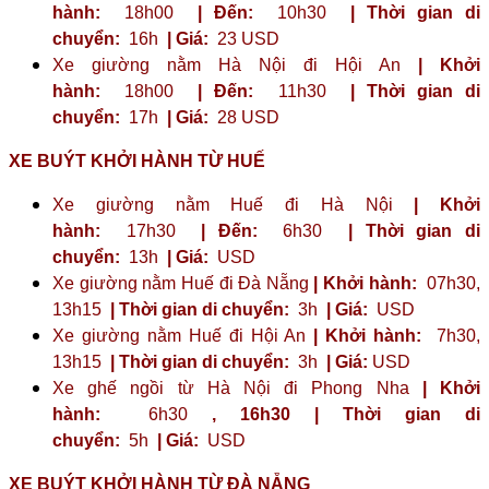
hành:
18h00
| Đến:
10h30
| Thời gian di
chuyển:
16h
| Giá:
23 ​​USD
Xe giường nằm Hà Nội đi Hội An
| Khởi
hành:
18h00
| Đến:
11h30
| Thời gian di
chuyển:
17h
| Giá:
28 USD
XE BUÝT KHỞI HÀNH TỪ HUẾ
Xe giường nằm Huế đi Hà Nội
| Khởi
hành:
17h30
| Đến:
6h30
| Thời gian di
chuyển:
13h
| Giá:
USD
Xe giường nằm Huế đi Đà Nẵng
| Khởi hành:
07h30,
13h15
| Thời gian di chuyển:
3h
| Giá:
USD
Xe giường nằm Huế đi Hội An
| Khởi hành:
7h30,
13h15
| Thời gian di chuyển:
3h
| Giá:
USD
Xe ghế ngồi từ Hà Nội đi Phong Nha
| Khởi
hành:
6h30
,
16h30
| Thời gian di
chuyển:
5h
| Giá:
USD
XE BUÝT KHỞI HÀNH TỪ ĐÀ NẴNG