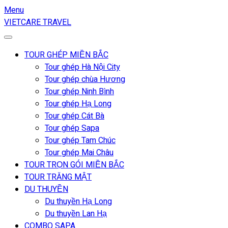
Menu
VIETCARE TRAVEL
TOUR GHÉP MIỀN BẮC
Tour ghép Hà Nội City
Tour ghép chùa Hương
Tour ghép Ninh Bình
Tour ghép Hạ Long
Tour ghép Cát Bà
Tour ghép Sapa
Tour ghép Tam Chúc
Tour ghép Mai Châu
TOUR TRỌN GÓI MIỀN BẮC
TOUR TRĂNG MẬT
DU THUYỀN
Du thuyền Hạ Long
Du thuyền Lan Hạ
COMBO SAPA