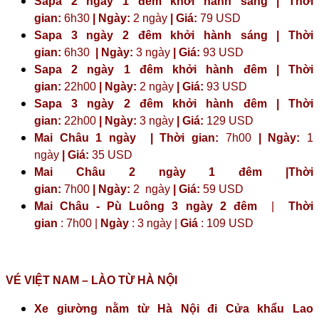
Sapa 2 ngày 1 đêm khởi hành sáng | Thời
gian:
6h30
| Ngày:
2 ngày
| Giá:
79 USD
Sapa 3 ngày 2 đêm khởi hành sáng | Thời
gian:
6h30
| Ngày:
3 ngày
| Giá:
93 USD
Sapa 2 ngày 1 đêm khởi hành đêm | Thời
gian:
22h00
| Ngày:
2 ngày
| Giá:
93 USD
Sapa 3 ngày 2 đêm khởi hành đêm | Thời
gian:
22h00
| Ngày:
3 ngày
| Giá:
129 USD
Mai Châu 1 ngày | Thời gian:
7h00
| Ngày:
1
ngày
| Giá:
35 USD
Mai Châu 2 ngày 1 đêm |Thời
gian:
7h00
| Ngày:
2 ngày
|
Giá:
59 USD
Mai Châu - Pù Luông 3 ngày 2 đêm
|
Thời
gian
: 7h00 |
Ngày
: 3 ngày |
Giá
: 109 USD
VÉ VIỆT NAM – LÀO TỪ HÀ NỘI
Xe giường nằm từ Hà Nội đi Cửa khẩu Lao