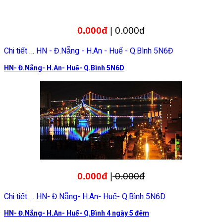
0.000đ
|
0.000đ
Chi tiết … HN - Đ.Nẵng - H.An - Huế - Q.Bình 5N6Đ
HN- Đ.Nẵng- H.An- Huế- Q.Bình 5N6D
0.000đ
|
0.000đ
Chi tiết … HN- Đ.Nẵng- H.An- Huế- Q.Bình 5N6D
HN- Đ.Nẵng- H.An- Huế- Q.Bình 4 ngày 5 đêm