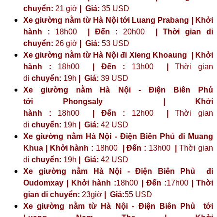
chuyển:
21 giờ
| Giá:
35 USD
Xe giường nằm từ Hà Nội tới Luang Prabang | Khởi
hành :
18h00
| Đến :
20h00
| Thời gian di
chuyển:
26 giờ
| Giá:
53 USD
Xe giường nằm từ Hà Nội đi Xieng Khoaung | Khởi
hành :
18h00
| Đến :
13h00
|
Thời gian
di
chuyển:
19h
|
Giá:
39 USD
Xe giường nằm Hà Nội - Điện Biên Phủ
tới
Phongsaly
| Khởi
hành :
18h00
| Đến :
12h00
|
Thời gian
di
chuyển:
19h
|
Giá:
42 USD
Xe giường nằm Hà Nội - Điện Biên Phủ đi Muang
Khua | Khởi hành :
18h00
| Đến :
13h00
|
Thời gian
di
chuyển:
19h
|
Giá:
42 USD
Xe giường nằm Hà Nội - Điện Biên Phủ đi
Oudomxay | Khởi hành :
18h00
| Đến :
17h00
| Thời
gian di chuyển:
23giờ
| Giá:
55 USD
Xe giường nằm từ Hà Nội - Điện Biên Phủ tới