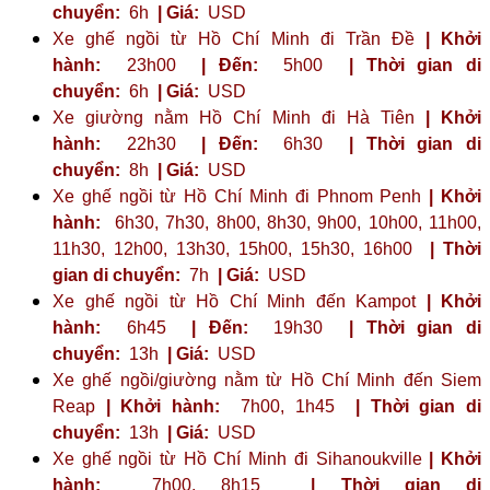
chuyển:
6h
| Giá:
USD
Xe ghế ngồi từ Hồ Chí Minh đi Trần Đề
| Khởi
hành:
23h00
| Đến:
5h00
| Thời gian di
chuyển:
6h
| Giá:
USD
Xe giường nằm Hồ Chí Minh đi Hà Tiên
| Khởi
hành:
22h30
| Đến:
6h30
| Thời gian di
chuyển:
8h
| Giá:
USD
Xe ghế ngồi từ Hồ Chí Minh đi Phnom Penh
| Khởi
hành:
6h30, 7h30, 8h00, 8h30, 9h00, 10h00, 11h00,
11h30, 12h00, 13h30, 15h00, 15h30, 16h00
| Thời
gian di chuyển:
7h
| Giá:
USD
Xe ghế ngồi từ Hồ Chí Minh đến Kampot
| Khởi
hành:
6h45
| Đến:
19h30
| Thời gian di
chuyển:
13h
| Giá:
USD
Xe ghế ngồi/giường nằm từ Hồ Chí Minh đến Siem
Reap
| Khởi hành:
7h00, 1h45
| Thời gian di
chuyển:
13h
| Giá:
USD
Xe ghế ngồi từ Hồ Chí Minh đi Sihanoukville
| Khởi
hành:
7h00, 8h15
| Thời gian di