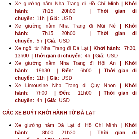
Xe giường nằm Nha Trang đi Hồ Chí Minh
| Khởi
hành:
7h15, 20h00
| Thời gian di
chuyển:
11h
| Giá:
USD
Xe giường nằm Nha Trang đi Mũi Né
| Khởi
hành:
7h15, 20h00
| Thời gian di
chuyển:
5h
| Giá:
USD
Xe ngồi từ Nha Trang đi Đà Lạt
| Khởi hành:
7h30,
13h00
| Thời gian di chuyển:
4h
| Giá:
USD
Xe giường nằm Nha Trang đi Hội An
| Khởi
hành:
19h30
| Đến:
6h00
| Thời gian di
chuyển:
11h
| Giá:
USD
Xe Limousine Nha Trang đi Quy Nhon
| Khởi
hành:
7h00
| Đến:
11h00
| Thời gian di
chuyển:
4h
| Giá:
USD
CÁC XE BUÝT KHỞI HÀNH TỪ ĐÀ LẠT
Xe giường nằm Đà Lạt đi Hồ Chí Minh
| Khởi
hành:
8h00, 21h30
| Thời gian di