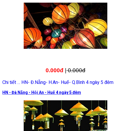
0.000đ
|
0.000đ
Chi tiết … HN- Đ.Nẵng- H.An- Huế- Q.Bình 4 ngày 5 đêm
HN - Đà Nẵng - Hội An - Huế 4 ngày 5 đêm