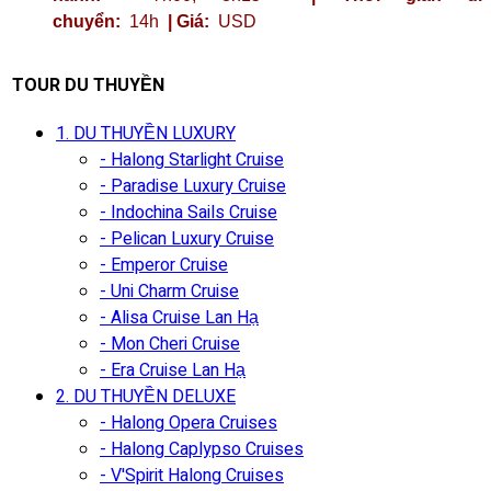
chuyển:
14h
| Giá:
USD
TOUR DU THUYỀN
1. DU THUYỀN LUXURY
- Halong Starlight Cruise
- Paradise Luxury Cruise
- Indochina Sails Cruise
- Pelican Luxury Cruise
- Emperor Cruise
- Uni Charm Cruise
- Alisa Cruise Lan Hạ
- Mon Cheri Cruise
- Era Cruise Lan Hạ
2. DU THUYỀN DELUXE
- Halong Opera Cruises
- Halong Caplypso Cruises
- V'Spirit Halong Cruises