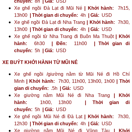
chuyển:
8h
| Giá:
USD
Xe ghế ngồi Đà Lạt đi Mũi Né
| Khởi hành:
7h15,
13h00
| Thời gian di chuyển:
4h
| Giá:
USD
Xe ghế ngồi Đà Lạt đi Nha Trang
| Khởi hành:
7h30,
13h00
| Thời gian di chuyển:
4h
| Giá:
USD
Xe ghế ngồi từ Nha Trang đi Buôn Ma Thuột
| Khởi
hành:
6h30
| Đến:
11h00
| Thời gian di
chuyển:
5h
| Giá:
USD
XE BUÝT KHỞI HÀNH TỪ MŨI NÉ
Xe ghế ngồi /giường nằm từ Mũi Né đi Hồ Chí
Minh
| Khởi hành:
7h30, 11h00, 13h00, 1h00
| Thời
gian di chuyển:
.5h
| Giá:
USD
Xe giường nằm Mũi Né đi Nha Trang
| Khởi
hành:
1h00, 13h00
| Thời gian di
chuyển:
5h
| Giá:
USD
Xe ghế ngồi Mũi Né đi Đà Lạt
| Khởi hành:
7h30,
12h30
| Thời gian di chuyển:
4h
| Giá:
USD
Xe giường nằm Mũi Né đi Vũng Tàu
| Khởi