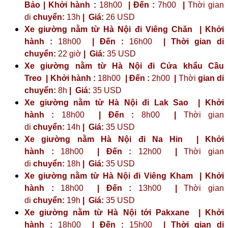
Bảo | Khởi hành :
18h00
| Đến :
7h00
|
Thời gian
di
chuyển:
13h
|
Giá:
26 USD
Xe giường nằm từ Hà Nội đi Viêng Chăn | Khởi
hành :
18h00
| Đến :
16h00
| Thời gian di
chuyển:
22 giờ
| Giá:
35 USD
Xe giường nằm từ Hà Nội đi Cửa khẩu Cầu
Treo | Khởi hành :
18h00
| Đến :
2h00
|
Thời
gian di
chuyển:
8h
|
Giá:
35 USD
Xe giường nằm từ Hà Nội đi Lak Sao | Khởi
hành :
18h00
| Đến :
8h00
|
Thời gian
di
chuyển:
14h
|
Giá:
35 USD
Xe giường nằm Hà Nội đi Na Hin | Khởi
hành :
18h00
| Đến :
12h00
|
Thời gian
di
chuyển:
18h
|
Giá:
35 USD
Xe giường nằm từ Hà Nội đi Viêng Kham | Khởi
hành :
18h00
| Đến :
13h00
|
Thời gian
di
chuyển:
19h
|
Giá:
35 USD
Xe giường nằm từ Hà Nội tới Pakxane | Khởi
hành :
18h00
| Đến :
15h00
| Thời gian di