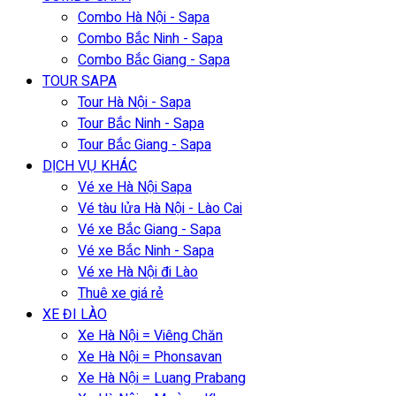
Combo Hà Nội - Sapa
Combo Bắc Ninh - Sapa
Combo Bắc Giang - Sapa
TOUR SAPA
Tour Hà Nội - Sapa
Tour Bắc Ninh - Sapa
Tour Bắc Giang - Sapa
DỊCH VỤ KHÁC
Vé xe Hà Nội Sapa
Vé tàu lửa Hà Nội - Lào Cai
Vé xe Bắc Giang - Sapa
Vé xe Bắc Ninh - Sapa
Vé xe Hà Nội đi Lào
Thuê xe giá rẻ
XE ĐI LÀO
Xe Hà Nội = Viêng Chăn
Xe Hà Nội = Phonsavan
Xe Hà Nội = Luang Prabang