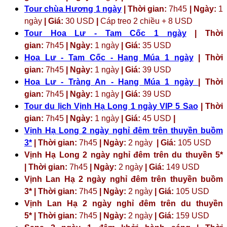
Tour chùa Hương 1 ngày
| Thời gian:
7h45
| Ngày:
1
ngày
| Giá:
30 USD
|
Cáp treo 2 chiều + 8 USD
Tour Hoa Lư - Tam Cốc 1 ngày
| Thời
gian:
7h45
| Ngày:
1 ngày
| Giá:
35 USD
Hoa Lư - Tam Cốc - Hang Múa 1 ngày
| Thời
gian:
7h45
| Ngày:
1 ngày
| Giá:
39 USD
Hoa Lư - Tràng An - Hang Múa 1 ngày
| Thời
gian:
7h45
| Ngày:
1 ngày
| Giá:
39 USD
Tour du lịch Vịnh Hạ Long 1 ngày VIP 5 Sao
| Thời
gian:
7h45
| Ngày:
1 ngày
| Giá:
45 USD
|
Vịnh Hạ Long 2 ngày nghỉ đêm trên thuyền buồm
3*
| Thời gian:
7h45
| Ngày:
2 ngày
| Giá:
105 USD
Vịnh Hạ Long 2 ngày nghỉ đêm trên du thuyền 5*
| Thời gian:
7h45
| Ngày:
2 ngày
| Giá:
149 USD
Vịnh Lan Hạ 2 ngày nghỉ đêm trên thuyền buồm
3* | Thời gian:
7h45
| Ngày:
2 ngày
| Giá:
105 USD
Vịnh Lan Hạ 2 ngày nghỉ đêm trên du thuyền
5* | Thời gian:
7h45
| Ngày:
2 ngày
| Giá:
159 USD