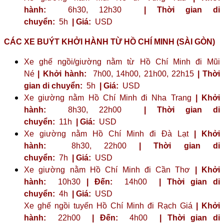
hành:
6h30, 12h30
| Thời gian di
chuyển:
5h
| Giá:
USD
CÁC XE BUÝT KHỞI HÀNH TỪ HỒ CHÍ MINH (SÀI GÒN)
Xe ghế ngồi/giường nằm từ Hồ Chí Minh đi Mũi
Né
| Khởi hành:
7h00, 14h00, 21h00, 22h15
| Thời
gian di chuyển:
5h
| Giá:
USD
Xe giường nằm Hồ Chí Minh đi Nha Trang
| Khởi
hành:
8h30, 22h00
| Thời gian di
chuyển:
11h
| Giá:
USD
Xe giường nằm Hồ Chí Minh đi Đà Lạt
| Khởi
hành:
8h30, 22h00
| Thời gian di
chuyển:
7h
| Giá:
USD
Xe giường nằm Hồ Chí Minh đi Cần Thơ
| Khởi
hành:
10h30
| Đến:
14h00
| Thời gian di
chuyển:
4h
| Giá:
USD
Xe ghế ngồi tuyến Hồ Chí Minh đi Rạch Giá
| Khởi
hành:
22h00
| Đến:
4h00
| Thời gian di