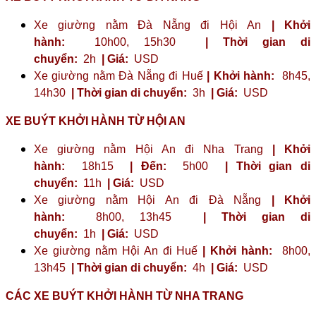
Xe giường nằm Đà Nẵng đi Hội An
| Khởi
hành:
10h00, 15h30
| Thời gian di
chuyển:
2h
| Giá:
USD
Xe giường nằm Đà Nẵng đi Huế
| Khởi hành:
8h45,
14h30
| Thời gian di chuyển:
3h
| Giá:
USD
XE BUÝT KHỞI HÀNH TỪ HỘI AN
Xe giường nằm Hội An đi Nha Trang
| Khởi
hành:
18h15
| Đến:
5h00
| Thời gian di
chuyển:
11h
| Giá:
USD
Xe giường nằm Hội An đi Đà Nẵng
| Khởi
hành:
8h00, 13h45
| Thời gian di
chuyển:
1h
| Giá:
USD
Xe giường nằm Hội An đi Huế
| Khởi hành:
8h00,
13h45
| Thời gian di chuyển:
4h
| Giá:
USD
CÁC XE BUÝT KHỞI HÀNH TỪ NHA TRANG