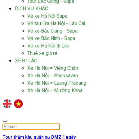
Tour Bắc Giang - Sapa
DỊCH VỤ KHÁC
Vé xe Hà Nội Sapa
Vé tàu lửa Hà Nội - Lào Cai
Vé xe Bắc Giang - Sapa
Vé xe Bắc Ninh - Sapa
Vé xe Hà Nội đi Lào
Thuê xe giá rẻ
XE ĐI LÀO
Xe Hà Nội = Viêng Chăn
Xe Hà Nội = Phonsavan
Xe Hà Nội = Luang Prabang
Xe Hà Nội = Mường Khoa
Tour thăm khu quân sự DMZ 1 ngày