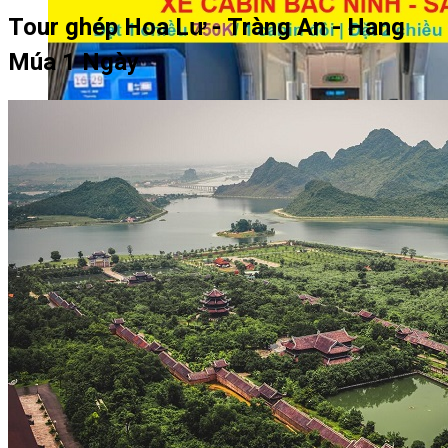
Tour ghép Hoa Lư - Tràng An - Hang
Múa 1 Ngày