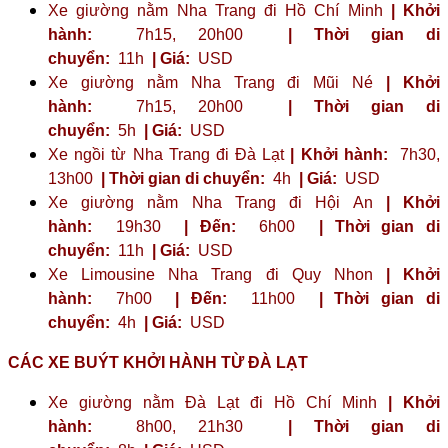
Xe giường nằm Nha Trang đi Hồ Chí Minh
| Khởi
hành:
7h15, 20h00
| Thời gian di
chuyển:
11h
| Giá:
USD
Xe giường nằm Nha Trang đi Mũi Né
| Khởi
hành:
7h15, 20h00
| Thời gian di
chuyển:
5h
| Giá:
USD
Xe ngồi từ Nha Trang đi Đà Lạt
| Khởi hành:
7h30,
13h00
| Thời gian di chuyển:
4h
| Giá:
USD
Xe giường nằm Nha Trang đi Hội An
| Khởi
hành:
19h30
| Đến:
6h00
| Thời gian di
chuyển:
11h
| Giá:
USD
Xe Limousine Nha Trang đi Quy Nhon
| Khởi
hành:
7h00
| Đến:
11h00
| Thời gian di
chuyển:
4h
| Giá:
USD
CÁC XE BUÝT KHỞI HÀNH TỪ ĐÀ LẠT
Xe giường nằm Đà Lạt đi Hồ Chí Minh
| Khởi
hành:
8h00, 21h30
| Thời gian di