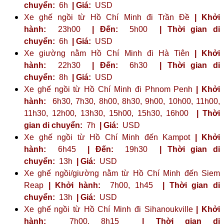
chuyển:
6h
| Giá:
USD
Xe ghế ngồi từ Hồ Chí Minh đi Trần Đề
| Khởi
hành:
23h00
| Đến:
5h00
| Thời gian di
chuyển:
6h
| Giá:
USD
Xe giường nằm Hồ Chí Minh đi Hà Tiên
| Khởi
hành:
22h30
| Đến:
6h30
| Thời gian di
chuyển:
8h
| Giá:
USD
Xe ghế ngồi từ Hồ Chí Minh đi Phnom Penh
| Khởi
hành:
6h30, 7h30, 8h00, 8h30, 9h00, 10h00, 11h00,
11h30, 12h00, 13h30, 15h00, 15h30, 16h00
| Thời
gian di chuyển:
7h
| Giá:
USD
Xe ghế ngồi từ Hồ Chí Minh đến Kampot
| Khởi
hành:
6h45
| Đến:
19h30
| Thời gian di
chuyển:
13h
| Giá:
USD
Xe ghế ngồi/giường nằm từ Hồ Chí Minh đến Siem
Reap
| Khởi hành:
7h00, 1h45
| Thời gian di
chuyển:
13h
| Giá:
USD
Xe ghế ngồi từ Hồ Chí Minh đi Sihanoukville
| Khởi
hành:
7h00, 8h15
| Thời gian di