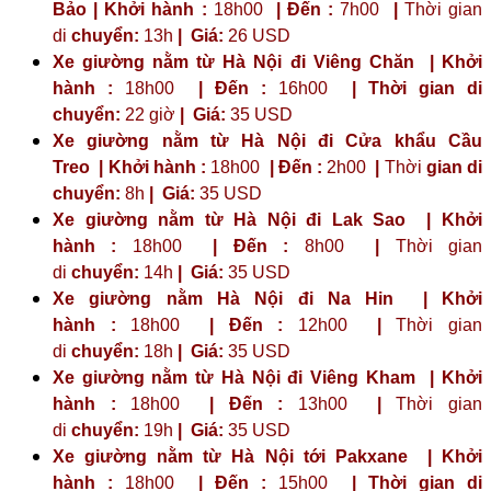
Bảo | Khởi hành :
18h00
| Đến :
7h00
|
Thời gian
di
chuyển:
13h
|
Giá:
26 USD
Xe giường nằm từ Hà Nội đi Viêng Chăn | Khởi
hành :
18h00
| Đến :
16h00
| Thời gian di
chuyển:
22 giờ
| Giá:
35 USD
Xe giường nằm từ Hà Nội đi Cửa khẩu Cầu
Treo | Khởi hành :
18h00
| Đến :
2h00
|
Thời
gian di
chuyển:
8h
|
Giá:
35 USD
Xe giường nằm từ Hà Nội đi Lak Sao | Khởi
hành :
18h00
| Đến :
8h00
|
Thời gian
di
chuyển:
14h
|
Giá:
35 USD
Xe giường nằm Hà Nội đi Na Hin | Khởi
hành :
18h00
| Đến :
12h00
|
Thời gian
di
chuyển:
18h
|
Giá:
35 USD
Xe giường nằm từ Hà Nội đi Viêng Kham | Khởi
hành :
18h00
| Đến :
13h00
|
Thời gian
di
chuyển:
19h
|
Giá:
35 USD
Xe giường nằm từ Hà Nội tới Pakxane | Khởi
hành :
18h00
| Đến :
15h00
| Thời gian di