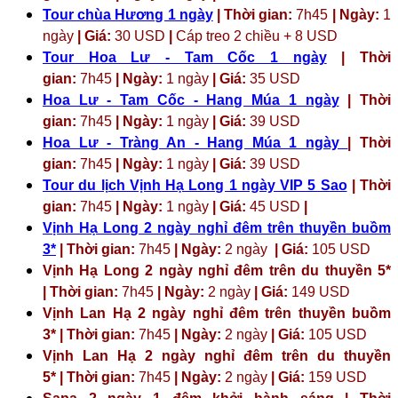
Tour chùa Hương 1 ngày
| Thời gian:
7h45
| Ngày:
1
ngày
| Giá:
30 USD
|
Cáp treo 2 chiều + 8 USD
Tour Hoa Lư - Tam Cốc 1 ngày
| Thời
gian:
7h45
| Ngày:
1 ngày
| Giá:
35 USD
Hoa Lư - Tam Cốc - Hang Múa 1 ngày
| Thời
gian:
7h45
| Ngày:
1 ngày
| Giá:
39 USD
Hoa Lư - Tràng An - Hang Múa 1 ngày
| Thời
gian:
7h45
| Ngày:
1 ngày
| Giá:
39 USD
Tour du lịch Vịnh Hạ Long 1 ngày VIP 5 Sao
| Thời
gian:
7h45
| Ngày:
1 ngày
| Giá:
45 USD
|
Vịnh Hạ Long 2 ngày nghỉ đêm trên thuyền buồm
3*
| Thời gian:
7h45
| Ngày:
2 ngày
| Giá:
105 USD
Vịnh Hạ Long 2 ngày nghỉ đêm trên du thuyền 5*
| Thời gian:
7h45
| Ngày:
2 ngày
| Giá:
149 USD
Vịnh Lan Hạ 2 ngày nghỉ đêm trên thuyền buồm
3* | Thời gian:
7h45
| Ngày:
2 ngày
| Giá:
105 USD
Vịnh Lan Hạ 2 ngày nghỉ đêm trên du thuyền
5* | Thời gian:
7h45
| Ngày:
2 ngày
| Giá:
159 USD