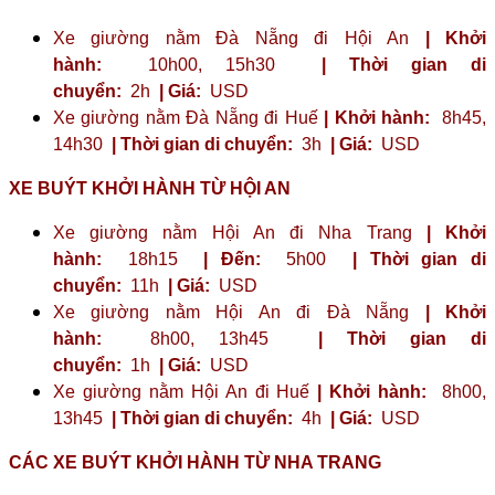
Xe giường nằm Đà Nẵng đi Hội An
| Khởi
hành:
10h00, 15h30
| Thời gian di
chuyển:
2h
| Giá:
USD
Xe giường nằm Đà Nẵng đi Huế
| Khởi hành:
8h45,
14h30
| Thời gian di chuyển:
3h
| Giá:
USD
XE BUÝT KHỞI HÀNH TỪ HỘI AN
Xe giường nằm Hội An đi Nha Trang
| Khởi
hành:
18h15
| Đến:
5h00
| Thời gian di
chuyển:
11h
| Giá:
USD
Xe giường nằm Hội An đi Đà Nẵng
| Khởi
hành:
8h00, 13h45
| Thời gian di
chuyển:
1h
| Giá:
USD
Xe giường nằm Hội An đi Huế
| Khởi hành:
8h00,
13h45
| Thời gian di chuyển:
4h
| Giá:
USD
CÁC XE BUÝT KHỞI HÀNH TỪ NHA TRANG