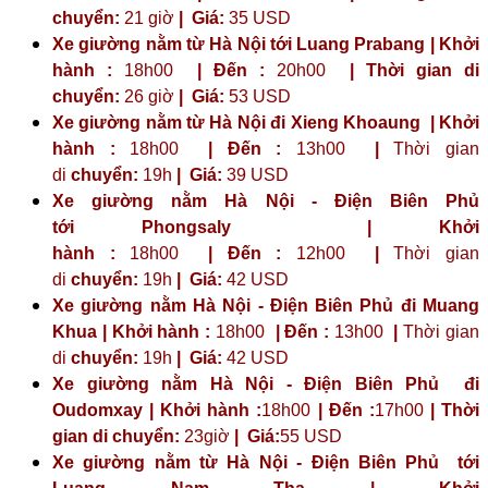
chuyển:
21 giờ
| Giá:
35 USD
Xe giường nằm từ Hà Nội tới Luang Prabang | Khởi
hành :
18h00
| Đến :
20h00
| Thời gian di
chuyển:
26 giờ
| Giá:
53 USD
Xe giường nằm từ Hà Nội đi Xieng Khoaung | Khởi
hành :
18h00
| Đến :
13h00
|
Thời gian
di
chuyển:
19h
|
Giá:
39 USD
Xe giường nằm Hà Nội - Điện Biên Phủ
tới
Phongsaly
| Khởi
hành :
18h00
| Đến :
12h00
|
Thời gian
di
chuyển:
19h
|
Giá:
42 USD
Xe giường nằm Hà Nội - Điện Biên Phủ đi Muang
Khua | Khởi hành :
18h00
| Đến :
13h00
|
Thời gian
di
chuyển:
19h
|
Giá:
42 USD
Xe giường nằm Hà Nội - Điện Biên Phủ đi
Oudomxay | Khởi hành :
18h00
| Đến :
17h00
| Thời
gian di chuyển:
23giờ
| Giá:
55 USD
Xe giường nằm từ Hà Nội - Điện Biên Phủ tới