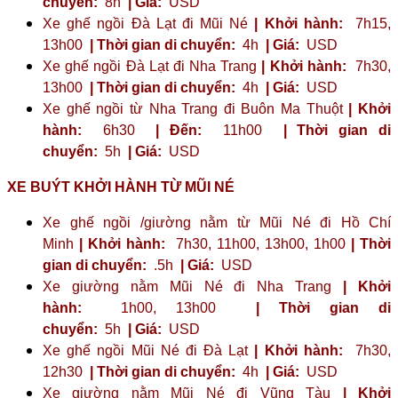
chuyển:
8h
| Giá:
USD
Xe ghế ngồi Đà Lạt đi Mũi Né
| Khởi hành:
7h15,
13h00
| Thời gian di chuyển:
4h
| Giá:
USD
Xe ghế ngồi Đà Lạt đi Nha Trang
| Khởi hành:
7h30,
13h00
| Thời gian di chuyển:
4h
| Giá:
USD
Xe ghế ngồi từ Nha Trang đi Buôn Ma Thuột
| Khởi
hành:
6h30
| Đến:
11h00
| Thời gian di
chuyển:
5h
| Giá:
USD
XE BUÝT KHỞI HÀNH TỪ MŨI NÉ
Xe ghế ngồi /giường nằm từ Mũi Né đi Hồ Chí
Minh
| Khởi hành:
7h30, 11h00, 13h00, 1h00
| Thời
gian di chuyển:
.5h
| Giá:
USD
Xe giường nằm Mũi Né đi Nha Trang
| Khởi
hành:
1h00, 13h00
| Thời gian di
chuyển:
5h
| Giá:
USD
Xe ghế ngồi Mũi Né đi Đà Lạt
| Khởi hành:
7h30,
12h30
| Thời gian di chuyển:
4h
| Giá:
USD
Xe giường nằm Mũi Né đi Vũng Tàu
| Khởi