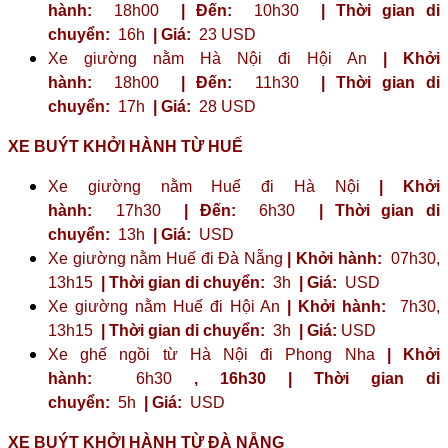
hành:
18h00
| Đến:
10h30
| Thời gian di
chuyển:
16h
| Giá:
23 ​​USD
Xe giường nằm Hà Nội đi Hội An
| Khởi
hành:
18h00
| Đến:
11h30
| Thời gian di
chuyển:
17h
| Giá:
28 USD
XE BUÝT KHỞI HÀNH TỪ HUẾ
Xe giường nằm Huế đi Hà Nội
| Khởi
hành:
17h30
| Đến:
6h30
| Thời gian di
chuyển:
13h
| Giá:
USD
Xe giường nằm Huế đi Đà Nẵng
| Khởi hành:
07h30,
13h15
| Thời gian di chuyển:
3h
| Giá:
USD
Xe giường nằm Huế đi Hội An
| Khởi hành:
7h30,
13h15
| Thời gian di chuyển:
3h
| Giá:
USD
Xe ghế ngồi từ Hà Nội đi Phong Nha
| Khởi
hành:
6h30
,
16h30
| Thời gian di
chuyển:
5h
| Giá:
USD
XE BUÝT KHỞI HÀNH TỪ ĐÀ NẴNG