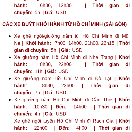
hành:
6h30, 12h30
| Thời gian di
chuyển:
5h
| Giá:
USD
CÁC XE BUÝT KHỞI HÀNH TỪ HỒ CHÍ MINH (SÀI GÒN)
Xe ghế ngồi/giường nằm từ Hồ Chí Minh đi Mũi
Né
| Khởi hành:
7h00, 14h00, 21h00, 22h15
| Thời
gian di chuyển:
5h
| Giá:
USD
Xe giường nằm Hồ Chí Minh đi Nha Trang
| Khởi
hành:
8h30, 22h00
| Thời gian di
chuyển:
11h
| Giá:
USD
Xe giường nằm Hồ Chí Minh đi Đà Lạt
| Khởi
hành:
8h30, 22h00
| Thời gian di
chuyển:
7h
| Giá:
USD
Xe giường nằm Hồ Chí Minh đi Cần Thơ
| Khởi
hành:
10h30
| Đến:
14h00
| Thời gian di
chuyển:
4h
| Giá:
USD
Xe ghế ngồi tuyến Hồ Chí Minh đi Rạch Giá
| Khởi
hành:
22h00
| Đến:
4h00
| Thời gian di