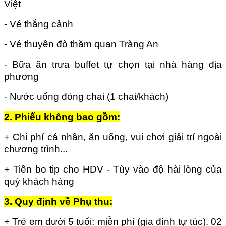
Việt
- Vé thắng cảnh
- Vé thuyền đò thăm quan Tràng An
- Bữa ăn trưa buffet tự chọn tại nhà hàng địa
phương
- Nước uống đóng chai (1 chai/khách)
2. Phiếu không bao gồm:
+ Chi phí cá nhân, ăn uống, vui chơi giải trí ngoài
chương trình...
+ Tiền bo tip cho HDV - Tùy vào độ hài lòng của
quý khách hàng
3. Quy định về Phụ thu:
+ Trẻ em dưới 5 tuổi: miễn phí (gia đình tự túc). 02