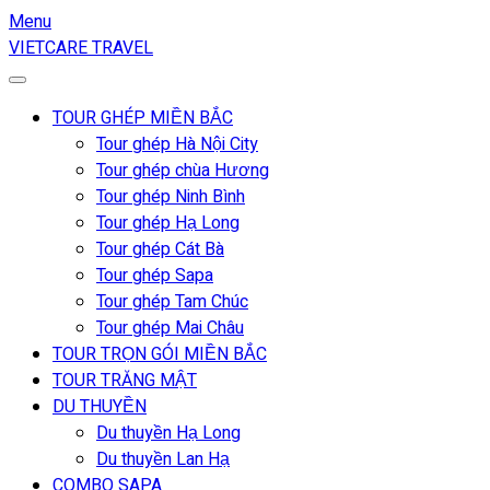
Menu
VIETCARE TRAVEL
TOUR GHÉP MIỀN BẮC
Tour ghép Hà Nội City
Tour ghép chùa Hương
Tour ghép Ninh Bình
Tour ghép Hạ Long
Tour ghép Cát Bà
Tour ghép Sapa
Tour ghép Tam Chúc
Tour ghép Mai Châu
TOUR TRỌN GÓI MIỀN BẮC
TOUR TRĂNG MẬT
DU THUYỀN
Du thuyền Hạ Long
Du thuyền Lan Hạ
COMBO SAPA