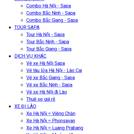
Combo Hà Nội - Sapa
Combo Bắc Ninh - Sapa
Combo Bắc Giang - Sapa
TOUR SAPA
Tour Hà Nội - Sapa
Tour Bắc Ninh - Sapa
Tour Bắc Giang - Sapa
DỊCH VỤ KHÁC
Vé xe Hà Nội Sapa
Vé tàu lửa Hà Nội - Lào Cai
Vé xe Bắc Giang - Sapa
Vé xe Bắc Ninh - Sapa
Vé xe Hà Nội đi Lào
Thuê xe giá rẻ
XE ĐI LÀO
Xe Hà Nội = Viêng Chăn
Xe Hà Nội = Phonsavan
Xe Hà Nội = Luang Prabang