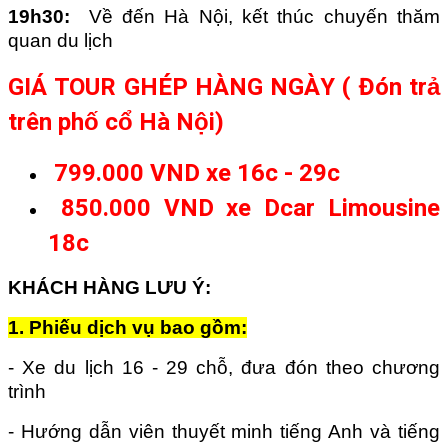
19
h3
0:
Về đến Hà Nội, kết thúc chuyến thăm
quan du lịch
GIÁ TOUR GHÉP HÀNG NGÀY ( Đón trả
trên phố cổ Hà Nội)
799.000 VND xe 16c - 29c
850.000 VND xe Dcar Limousine
18c
KHÁCH HÀNG LƯU Ý:
1. Phiếu dịch vụ bao gồm:
- Xe du lịch 16 - 29 chỗ, đưa đón theo chương
trình
- Hướng dẫn viên thuyết minh tiếng Anh và tiếng