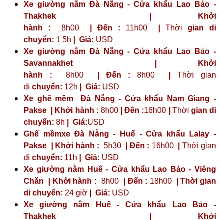
Xe giường nằm Đà Nẵng - Cửa khẩu Lao Bảo -
Thakhek | Khởi
hành :
8h00
| Đến :
11h00
|
Thời
gian di
chuyển:
1 5h
|
Giá:
USD
Xe giường nằm Đà Nẵng - Cửa khẩu Lao Bảo -
Savannakhet | Khởi
hành :
8h00
| Đến :
8h00
|
Thời gian
di
chuyển:
12h
|
Giá:
USD
Xe ghế mềm Đà Nẵng - Cửa khẩu Nam Giang -
Pakse | Khởi hành :
8h00
| Đến :
16h00
|
Thời
gian di
chuyển:
8h
|
Giá:
USD
Ghế mềmxe Đà Nẵng - Huế - Cửa khẩu Lalay -
Pakse | Khởi hành :
5h30
| Đến :
16h00
|
Thời gian
di
chuyển:
11h
|
Giá:
USD
Xe giường nằm Huế - Cửa khẩu Lao Bảo - Viêng
Chăn | Khởi hành :
8h00
| Đến :
18h00
| Thời gian
di chuyển:
24 giờ
| Giá:
USD
Xe giường nằm Huế - Cửa khẩu Lao Bảo -
Thakhek | Khởi