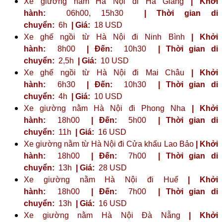
Xe giường nằm Hà Nội đi Hà Giang
| Khởi
hành:
06h00, 15h30
| Thời gian di
chuyển:
6h
| Giá:
18 USD
Xe ghế ngồi từ Hà Nội đi Ninh Bình
| Khởi
hành:
8h00
| Đến:
10h30
| Thời gian di
chuyển:
2,5h
| Giá:
10 USD
Xe ghế ngồi từ Hà Nội đi Mai Châu
| Khởi
hành:
6h30
| Đến:
10h30
| Thời gian di
chuyển:
4h
| Giá:
10 USD
Xe giường nằm Hà Nội đi Phong Nha
| Khởi
hành:
18h00
| Đến:
5h00
| Thời gian di
chuyển:
11h
| Giá:
16 USD
Xe giường nằm từ Hà Nội đi Cửa khẩu Lao Bảo
| Khởi
hành:
18h00
| Đến:
7h00
| Thời gian di
chuyển:
13h
| Giá:
28 USD
Xe giường nằm Hà Nội đi Huế
| Khởi
hành:
18h00
| Đến:
7h00
| Thời gian di
chuyển:
13h
| Giá:
16 USD
Xe giường nằm Hà Nội Đà Nẵng
| Khởi