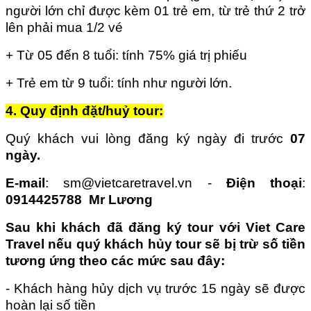
người lớn chỉ được kèm 01 trẻ em, từ trẻ thứ 2 trở
lên phải mua 1/2 vé
+ Từ 05 đến 8 tuổi: tính 75% giá trị phiếu
+ Trẻ em từ 9 tuổi: tính như người lớn.
4. Quy định đặt/huỷ tour:
Quý khách vui lòng đăng ký ngày đi trước
07
ngày.
E-mail
: sm@vietcaretravel.vn -
Điện thoại
:
0914425788
Mr Lương
Sau khi khách đã đăng ký tour với
Viet Care
Travel
nếu quý khách hủy tour sẽ bị trừ số tiền
tương ứng theo các mức sau đây:
- Khách hàng hủy dịch vụ trước 15 ngày sẽ được
hoàn lại số tiền