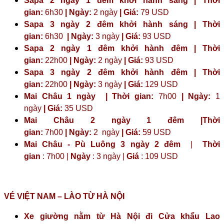
Sapa 2 ngày 1 đêm khởi hành sáng | Thời
gian:
6h30
| Ngày:
2 ngày
| Giá:
79 USD
Sapa 3 ngày 2 đêm khởi hành sáng | Thời
gian:
6h30
| Ngày:
3 ngày
| Giá:
93 USD
Sapa 2 ngày 1 đêm khởi hành đêm | Thời
gian:
22h00
| Ngày:
2 ngày
| Giá:
93 USD
Sapa 3 ngày 2 đêm khởi hành đêm | Thời
gian:
22h00
| Ngày:
3 ngày
| Giá:
129 USD
Mai Châu 1 ngày | Thời gian:
7h00
| Ngày:
1
ngày
| Giá:
35 USD
Mai Châu 2 ngày 1 đêm |Thời
gian:
7h00
| Ngày:
2 ngày
|
Giá:
59 USD
Mai Châu - Pù Luông 3 ngày 2 đêm
|
Thời
gian
: 7h00 |
Ngày
: 3 ngày |
Giá
: 109 USD
VÉ VIỆT NAM – LÀO TỪ HÀ NỘI
Xe giường nằm từ Hà Nội đi Cửa khẩu Lao