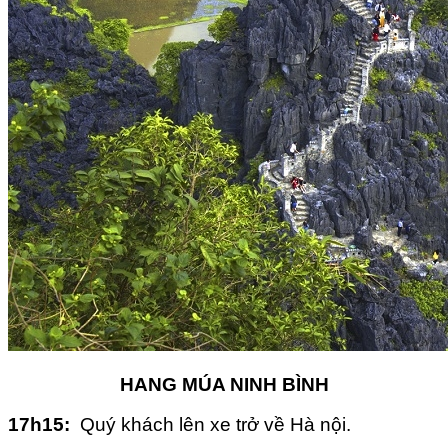
HANG MÚA NINH BÌNH
17
h15
:
Quý khách lên xe trở về Hà nội.