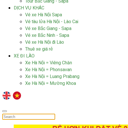
Tour Bắc Giang - Sapa
DỊCH VỤ KHÁC
Vé xe Hà Nội Sapa
Vé tàu lửa Hà Nội - Lào Cai
Vé xe Bắc Giang - Sapa
Vé xe Bắc Ninh - Sapa
Vé xe Hà Nội đi Lào
Thuê xe giá rẻ
XE ĐI LÀO
Xe Hà Nội = Viêng Chăn
Xe Hà Nội = Phonsavan
Xe Hà Nội = Luang Prabang
Xe Hà Nội = Mường Khoa