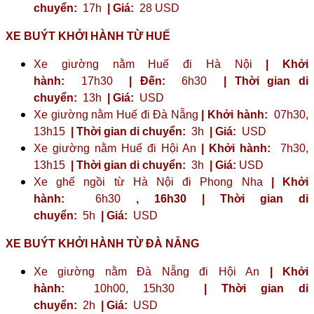
chuyển:
17h
| Giá:
28 USD
XE BUÝT KHỞI HÀNH TỪ HUẾ
Xe giường nằm Huế đi Hà Nội
| Khởi
hành:
17h30
| Đến:
6h30
| Thời gian di
chuyển:
13h
| Giá:
USD
Xe giường nằm Huế đi Đà Nẵng
| Khởi hành:
07h30,
13h15
| Thời gian di chuyển:
3h
| Giá:
USD
Xe giường nằm Huế đi Hội An
| Khởi hành:
7h30,
13h15
| Thời gian di chuyển:
3h
| Giá:
USD
Xe ghế ngồi từ Hà Nội đi Phong Nha
| Khởi
hành:
6h30
,
16h30
| Thời gian di
chuyển:
5h
| Giá:
USD
XE BUÝT KHỞI HÀNH TỪ ĐÀ NẴNG
Xe giường nằm Đà Nẵng đi Hội An
| Khởi
hành:
10h00, 15h30
| Thời gian di
chuyển:
2h
| Giá:
USD