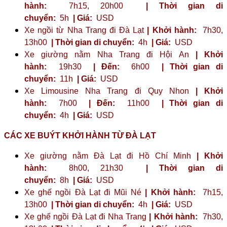
hành:
7h15, 20h00
| Thời gian di
chuyển:
5h
| Giá:
USD
Xe ngồi từ Nha Trang đi Đà Lạt
| Khởi hành:
7h30,
13h00
| Thời gian di chuyển:
4h
| Giá:
USD
Xe giường nằm Nha Trang đi Hội An
| Khởi
hành:
19h30
| Đến:
6h00
| Thời gian di
chuyển:
11h
| Giá:
USD
Xe Limousine Nha Trang đi Quy Nhon
| Khởi
hành:
7h00
| Đến:
11h00
| Thời gian di
chuyển:
4h
| Giá:
USD
CÁC XE BUÝT KHỞI HÀNH TỪ ĐÀ LẠT
Xe giường nằm Đà Lạt đi Hồ Chí Minh
| Khởi
hành:
8h00, 21h30
| Thời gian di
chuyển:
8h
| Giá:
USD
Xe ghế ngồi Đà Lạt đi Mũi Né
| Khởi hành:
7h15,
13h00
| Thời gian di chuyển:
4h
| Giá:
USD
Xe ghế ngồi Đà Lạt đi Nha Trang
| Khởi hành:
7h30,