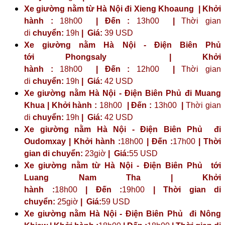
Xe giường nằm từ Hà Nội đi Xieng Khoaung | Khởi
hành :
18h00
| Đến :
13h00
|
Thời gian
di
chuyển:
19h
|
Giá:
39 USD
Xe giường nằm Hà Nội - Điện Biên Phủ
tới
Phongsaly
| Khởi
hành :
18h00
| Đến :
12h00
|
Thời gian
di
chuyển:
19h
|
Giá:
42 USD
Xe giường nằm Hà Nội - Điện Biên Phủ đi Muang
Khua | Khởi hành :
18h00
| Đến :
13h00
|
Thời gian
di
chuyển:
19h
|
Giá:
42 USD
Xe giường nằm Hà Nội - Điện Biên Phủ đi
Oudomxay | Khởi hành :
18h00
| Đến :
17h00
| Thời
gian di chuyển:
23giờ
| Giá:
55 USD
Xe giường nằm từ Hà Nội - Điện Biên Phủ tới
Luang Nam Tha | Khởi
hành :
18h00
| Đến :
19h00
| Thời gian di
chuyển:
25giờ
| Giá:
59 USD
Xe giường nằm Hà Nội - Điện Biên Phủ đi Nông