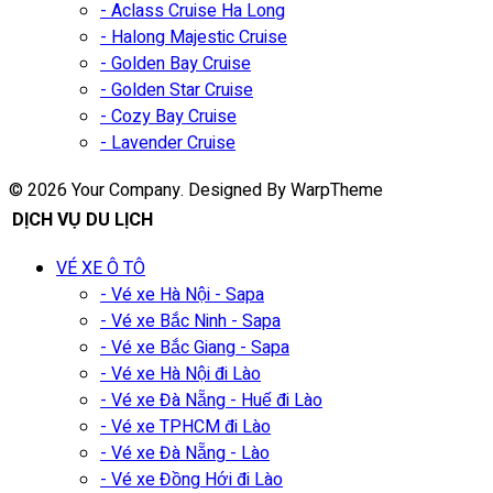
- Aclass Cruise Ha Long
- Halong Majestic Cruise
- Golden Bay Cruise
- Golden Star Cruise
- Cozy Bay Cruise
- Lavender Cruise
© 2026 Your Company. Designed By WarpTheme
DỊCH VỤ DU LỊCH
VÉ XE Ô TÔ
- Vé xe Hà Nội - Sapa
- Vé xe Bắc Ninh - Sapa
- Vé xe Bắc Giang - Sapa
- Vé xe Hà Nội đi Lào
- Vé xe Đà Nẵng - Huế đi Lào
- Vé xe TPHCM đi Lào
- Vé xe Đà Nẵng - Lào
- Vé xe Đồng Hới đi Lào