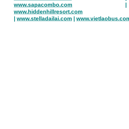
www.sapacombo.com
|
www.hiddenhillresort.com
|
www.stelladailai.com
|
www.vietlaobus.co