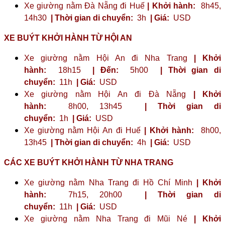
Xe giường nằm Đà Nẵng đi Huế
| Khởi hành:
8h45,
14h30
| Thời gian di chuyển:
3h
| Giá:
USD
XE BUÝT KHỞI HÀNH TỪ HỘI AN
Xe giường nằm Hội An đi Nha Trang
| Khởi
hành:
18h15
| Đến:
5h00
| Thời gian di
chuyển:
11h
| Giá:
USD
Xe giường nằm Hội An đi Đà Nẵng
| Khởi
hành:
8h00, 13h45
| Thời gian di
chuyển:
1h
| Giá:
USD
Xe giường nằm Hội An đi Huế
| Khởi hành:
8h00,
13h45
| Thời gian di chuyển:
4h
| Giá:
USD
CÁC XE BUÝT KHỞI HÀNH TỪ NHA TRANG
Xe giường nằm Nha Trang đi Hồ Chí Minh
| Khởi
hành:
7h15, 20h00
| Thời gian di
chuyển:
11h
| Giá:
USD
Xe giường nằm Nha Trang đi Mũi Né
| Khởi