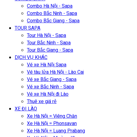
Combo Hà Nội - Sapa
Combo Bắc Ninh - Sapa
Combo Bắc Giang - Sapa
TOUR SAPA
Tour Hà Nội - Sapa
Tour Bắc Ninh - Sapa
Tour Bắc Giang - Sapa
DỊCH VỤ KHÁC
Vé xe Hà Nội Sapa
Vé tàu lửa Hà Nội - Lào Cai
Vé xe Bắc Giang - Sapa
Vé xe Bắc Ninh - Sapa
Vé xe Hà Nội đi Lào
Thuê xe giá rẻ
XE ĐI LÀO
Xe Hà Nội = Viêng Chăn
Xe Hà Nội = Phonsavan
Xe Hà Nội = Luang Prabang