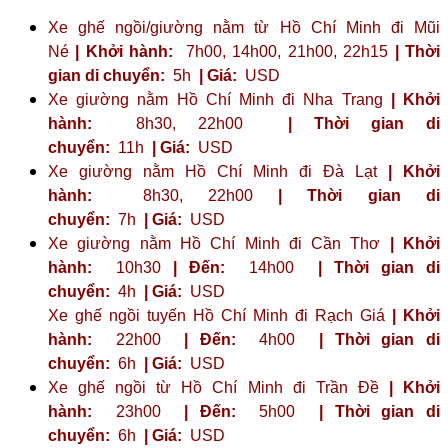
Xe ghế ngồi/giường nằm từ Hồ Chí Minh đi Mũi
Né
| Khởi hành:
7h00, 14h00, 21h00, 22h15
| Thời
gian di chuyển:
5h
| Giá:
USD
Xe giường nằm Hồ Chí Minh đi Nha Trang
| Khởi
hành:
8h30, 22h00
| Thời gian di
chuyển:
11h
| Giá:
USD
Xe giường nằm Hồ Chí Minh đi Đà Lạt
| Khởi
hành:
8h30, 22h00
| Thời gian di
chuyển:
7h
| Giá:
USD
Xe giường nằm Hồ Chí Minh đi Cần Thơ
| Khởi
hành:
10h30
| Đến:
14h00
| Thời gian di
chuyển:
4h
| Giá:
USD
Xe ghế ngồi tuyến Hồ Chí Minh đi Rạch Giá
| Khởi
hành:
22h00
| Đến:
4h00
| Thời gian di
chuyển:
6h
| Giá:
USD
Xe ghế ngồi từ Hồ Chí Minh đi Trần Đề
| Khởi
hành:
23h00
| Đến:
5h00
| Thời gian di
chuyển:
6h
| Giá:
USD