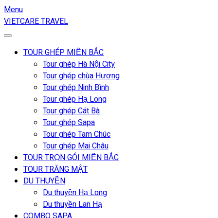
Menu
VIETCARE TRAVEL
TOUR GHÉP MIỀN BẮC
Tour ghép Hà Nội City
Tour ghép chùa Hương
Tour ghép Ninh Bình
Tour ghép Hạ Long
Tour ghép Cát Bà
Tour ghép Sapa
Tour ghép Tam Chúc
Tour ghép Mai Châu
TOUR TRỌN GÓI MIỀN BẮC
TOUR TRĂNG MẬT
DU THUYỀN
Du thuyền Hạ Long
Du thuyền Lan Hạ
COMBO SAPA