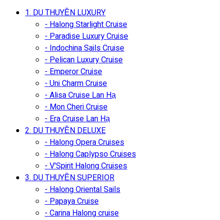
1. DU THUYỀN LUXURY
- Halong Starlight Cruise
- Paradise Luxury Cruise
- Indochina Sails Cruise
- Pelican Luxury Cruise
- Emperor Cruise
- Uni Charm Cruise
- Alisa Cruise Lan Hạ
- Mon Cheri Cruise
- Era Cruise Lan Hạ
2. DU THUYỀN DELUXE
- Halong Opera Cruises
- Halong Caplypso Cruises
- V'Spirit Halong Cruises
3. DU THUYỀN SUPERIOR
- Halong Oriental Sails
- Papaya Cruise
- Carina Halong cruise