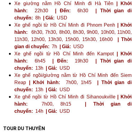
Xe giường nằm Hồ Chí Minh đi Hà Tiên
| Khởi
hành:
22h30
| Đến:
6h30
| Thời gian di
chuyển:
8h
| Giá:
USD
Xe ghế ngồi từ Hồ Chí Minh đi Phnom Penh
| Khởi
hành:
6h30, 7h30, 8h00, 8h30, 9h00, 10h00, 11h00,
11h30, 12h00, 13h30, 15h00, 15h30, 16h00
| Thời
gian di chuyển:
7h
| Giá:
USD
Xe ghế ngồi từ Hồ Chí Minh đến Kampot
| Khởi
hành:
6h45
| Đến:
19h30
| Thời gian di
chuyển:
13h
| Giá:
USD
Xe ghế ngồi/giường nằm từ Hồ Chí Minh đến Siem
Reap
| Khởi hành:
7h00, 1h45
| Thời gian di
chuyển:
13h
| Giá:
USD
Xe ghế ngồi từ Hồ Chí Minh đi Sihanoukville
| Khởi
hành:
7h00, 8h15
| Thời gian di
chuyển:
14h
| Giá:
USD
TOUR DU THUYỀN