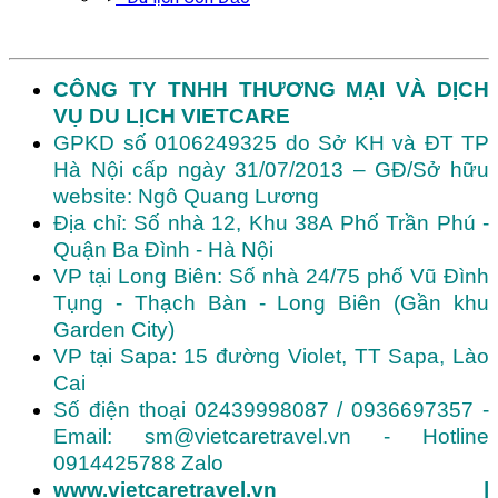
CÔNG TY TNHH THƯƠNG MẠI VÀ DỊCH
VỤ DU LỊCH VIETCARE
GPKD số 0106249325 do Sở KH và ĐT TP
Hà Nội cấp ngày 31/07/2013 – GĐ/Sở hữu
website: Ngô Quang Lương
Địa chỉ: Số nhà 12, Khu 38A Phố Trần Phú -
Quận Ba Đình - Hà Nội
VP tại Long Biên: Số nhà 24/75 phố Vũ Đình
Tụng - Thạch Bàn - Long Biên (Gần khu
Garden City)
VP tại Sapa: 15 đường Violet, TT Sapa, Lào
Cai
Số điện thoại 02439998087 / 0936697357 -
Email: sm@vietcaretravel.vn - Hotline
0914425788 Zalo
www.vietcaretravel.vn
|