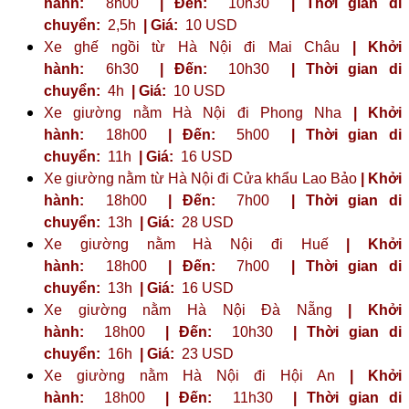
hành:
8h00
| Đến:
10h30
| Thời gian di
chuyển:
2,5h
| Giá:
10 USD
Xe ghế ngồi từ Hà Nội đi Mai Châu
| Khởi
hành:
6h30
| Đến:
10h30
| Thời gian di
chuyển:
4h
| Giá:
10 USD
Xe giường nằm Hà Nội đi Phong Nha
| Khởi
hành:
18h00
| Đến:
5h00
| Thời gian di
chuyển:
11h
| Giá:
16 USD
Xe giường nằm từ Hà Nội đi Cửa khẩu Lao Bảo
| Khởi
hành:
18h00
| Đến:
7h00
| Thời gian di
chuyển:
13h
| Giá:
28 USD
Xe giường nằm Hà Nội đi Huế
| Khởi
hành:
18h00
| Đến:
7h00
| Thời gian di
chuyển:
13h
| Giá:
16 USD
Xe giường nằm Hà Nội Đà Nẵng
| Khởi
hành:
18h00
| Đến:
10h30
| Thời gian di
chuyển:
16h
| Giá:
23 ​​USD
Xe giường nằm Hà Nội đi Hội An
| Khởi
hành:
18h00
| Đến:
11h30
| Thời gian di