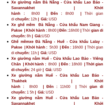
Xe giường nằm Đà Nẵng - Cửa khẩu Lao Bảo -
Savannakhet | Khởi
hành :
8h00
| Đến :
8h00
|
Thời gian
di
chuyển:
12h
|
Giá:
USD
Xe ghế mềm Đà Nẵng - Cửa khẩu Nam Giang -
Pakse | Khởi hành :
8h00
| Đến :
16h00
|
Thời
gian di
chuyển:
8h
|
Giá:
USD
Ghế mềmxe Đà Nẵng - Huế - Cửa khẩu Lalay -
Pakse | Khởi hành :
5h30
| Đến :
16h00
|
Thời gian
di
chuyển:
11h
|
Giá:
USD
Xe giường nằm Huế - Cửa khẩu Lao Bảo - Viêng
Chăn | Khởi hành :
8h00
| Đến :
18h00
| Thời gian
di chuyển:
24 giờ
| Giá:
USD
Xe giường nằm Huế - Cửa khẩu Lao Bảo -
Thakhek | Khởi
hành :
8h00
| Đến :
11h00
|
Thời
gian di
chuyển:
1 5h
|
Giá:
USD
Xe giường nằm Huế - Cửa khẩu Lao Bảo -
Savannakhet | Khởi