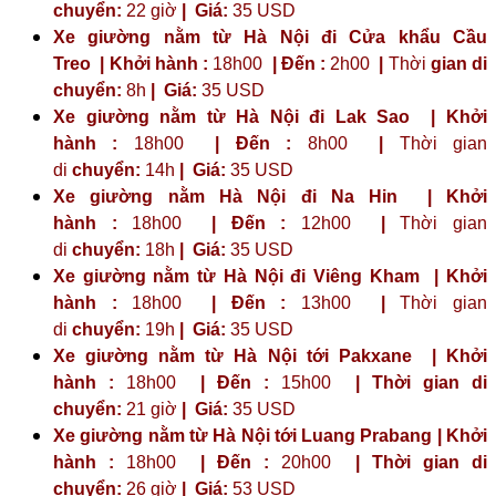
chuyển:
22 giờ
| Giá:
35 USD
Xe giường nằm từ Hà Nội đi Cửa khẩu Cầu
Treo | Khởi hành :
18h00
| Đến :
2h00
|
Thời
gian di
chuyển:
8h
|
Giá:
35 USD
Xe giường nằm từ Hà Nội đi Lak Sao | Khởi
hành :
18h00
| Đến :
8h00
|
Thời gian
di
chuyển:
14h
|
Giá:
35 USD
Xe giường nằm Hà Nội đi Na Hin | Khởi
hành :
18h00
| Đến :
12h00
|
Thời gian
di
chuyển:
18h
|
Giá:
35 USD
Xe giường nằm từ Hà Nội đi Viêng Kham | Khởi
hành :
18h00
| Đến :
13h00
|
Thời gian
di
chuyển:
19h
|
Giá:
35 USD
Xe giường nằm từ Hà Nội tới Pakxane | Khởi
hành :
18h00
| Đến :
15h00
| Thời gian di
chuyển:
21 giờ
| Giá:
35 USD
Xe giường nằm từ Hà Nội tới Luang Prabang | Khởi
hành :
18h00
| Đến :
20h00
| Thời gian di
chuyển:
26 giờ
| Giá:
53 USD