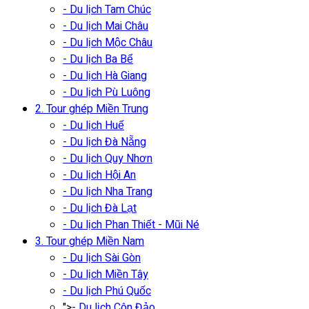
- Du lịch Tam Chúc
- Du lịch Mai Châu
- Du lịch Mộc Châu
- Du lịch Ba Bể
- Du lịch Hà Giang
- Du lịch Pù Luông
2. Tour ghép Miền Trung
- Du lịch Huế
- Du lịch Đà Nẵng
- Du lịch Quy Nhơn
- Du lịch Hội An
- Du lịch Nha Trang
- Du lịch Đà Lạt
- Du lịch Phan Thiết - Mũi Né
3. Tour ghép Miền Nam
- Du lịch Sài Gòn
- Du lịch Miền Tây
- Du lịch Phú Quốc
">
- Du lịch Côn Đảo