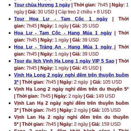
Tour chùa Hương 1 ngày
| Thời gian:
7h45
| Ngày:
1
ngày
| Giá:
30 USD
|
Cáp treo 2 chiều + 8 USD
Tour Hoa Lư - Tam Cốc 1 ngày
| Thời
gian:
7h45
| Ngày:
1 ngày
| Giá:
35 USD
Hoa Lư - Tam Cốc - Hang Múa 1 ngày
| Thời
gian:
7h45
| Ngày:
1 ngày
| Giá:
39 USD
Hoa Lư - Tràng An - Hang Múa 1 ngày
| Thời
gian:
7h45
| Ngày:
1 ngày
| Giá:
39 USD
Tour du lịch Vịnh Hạ Long 1 ngày VIP 5 Sao
| Thời
gian:
7h45
| Ngày:
1 ngày
| Giá:
45 USD
|
Vịnh Hạ Long 2 ngày nghỉ đêm trên thuyền buồm
3*
| Thời gian:
7h45
| Ngày:
2 ngày
| Giá:
105 USD
Vịnh Hạ Long 2 ngày nghỉ đêm trên du thuyền 5*
| Thời gian:
7h45
| Ngày:
2 ngày
| Giá:
149 USD
Vịnh Lan Hạ 2 ngày nghỉ đêm trên thuyền buồm
3* | Thời gian:
7h45
| Ngày:
2 ngày
| Giá:
105 USD
Vịnh Lan Hạ 2 ngày nghỉ đêm trên du thuyền
5* | Thời gian:
7h45
| Ngày:
2 ngày
| Giá:
159 USD