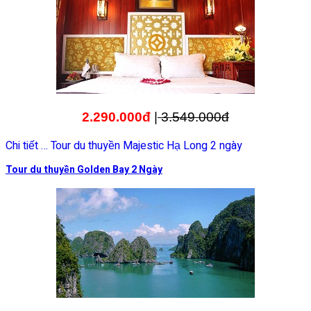
2.290.000đ
|
3.549.000đ
Chi tiết … Tour du thuyền Majestic Hạ Long 2 ngày
Tour du thuyền Golden Bay 2 Ngày