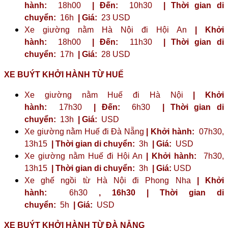
hành:
18h00
| Đến:
10h30
| Thời gian di
chuyển:
16h
| Giá:
23 ​​USD
Xe giường nằm Hà Nội đi Hội An
| Khởi
hành:
18h00
| Đến:
11h30
| Thời gian di
chuyển:
17h
| Giá:
28 USD
XE BUÝT KHỞI HÀNH TỪ HUẾ
Xe giường nằm Huế đi Hà Nội
| Khởi
hành:
17h30
| Đến:
6h30
| Thời gian di
chuyển:
13h
| Giá:
USD
Xe giường nằm Huế đi Đà Nẵng
| Khởi hành:
07h30,
13h15
| Thời gian di chuyển:
3h
| Giá:
USD
Xe giường nằm Huế đi Hội An
| Khởi hành:
7h30,
13h15
| Thời gian di chuyển:
3h
| Giá:
USD
Xe ghế ngồi từ Hà Nội đi Phong Nha
| Khởi
hành:
6h30
,
16h30
| Thời gian di
chuyển:
5h
| Giá:
USD
XE BUÝT KHỞI HÀNH TỪ ĐÀ NẴNG