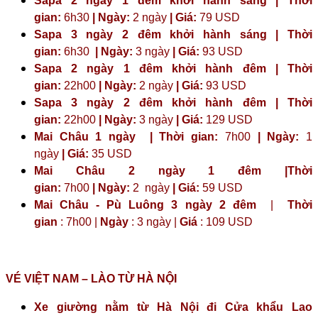
Sapa 2 ngày 1 đêm khởi hành sáng | Thời
gian:
6h30
| Ngày:
2 ngày
| Giá:
79 USD
Sapa 3 ngày 2 đêm khởi hành sáng | Thời
gian:
6h30
| Ngày:
3 ngày
| Giá:
93 USD
Sapa 2 ngày 1 đêm khởi hành đêm | Thời
gian:
22h00
| Ngày:
2 ngày
| Giá:
93 USD
Sapa 3 ngày 2 đêm khởi hành đêm | Thời
gian:
22h00
| Ngày:
3 ngày
| Giá:
129 USD
Mai Châu 1 ngày | Thời gian:
7h00
| Ngày:
1
ngày
| Giá:
35 USD
Mai Châu 2 ngày 1 đêm |Thời
gian:
7h00
| Ngày:
2 ngày
|
Giá:
59 USD
Mai Châu - Pù Luông 3 ngày 2 đêm
|
Thời
gian
: 7h00 |
Ngày
: 3 ngày |
Giá
: 109 USD
VÉ VIỆT NAM – LÀO TỪ HÀ NỘI
Xe giường nằm từ Hà Nội đi Cửa khẩu Lao