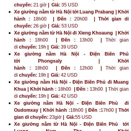
chuyển:
21 giờ
| Giá:
35 USD
Xe giường nằm từ Hà Nội tới Luang Prabang | Khởi
hành :
18h00
| Đến :
20h00
| Thời gian di
chuyển:
26 giờ
| Giá:
53 USD
Xe giường nằm từ Hà Nội đi Xieng Khoaung | Khởi
hành :
18h00
| Đến :
13h00
|
Thời gian
di
chuyển:
19h
|
Giá:
39 USD
Xe giường nằm Hà Nội - Điện Biên Phủ
tới
Phongsaly
| Khởi
hành :
18h00
| Đến :
12h00
|
Thời gian
di
chuyển:
19h
|
Giá:
42 USD
Xe giường nằm Hà Nội - Điện Biên Phủ đi Muang
Khua | Khởi hành :
18h00
| Đến :
13h00
|
Thời gian
di
chuyển:
19h
|
Giá:
42 USD
Xe giường nằm Hà Nội - Điện Biên Phủ đi
Oudomxay | Khởi hành :
18h00
| Đến :
17h00
| Thời
gian di chuyển:
23giờ
| Giá:
55 USD
Xe giường nằm từ Hà Nội - Điện Biên Phủ tới