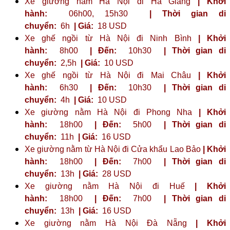
Xe giường nằm Hà Nội đi Hà Giang
| Khởi
hành:
06h00, 15h30
| Thời gian di
chuyển:
6h
| Giá:
18 USD
Xe ghế ngồi từ Hà Nội đi Ninh Bình
| Khởi
hành:
8h00
| Đến:
10h30
| Thời gian di
chuyển:
2,5h
| Giá:
10 USD
Xe ghế ngồi từ Hà Nội đi Mai Châu
| Khởi
hành:
6h30
| Đến:
10h30
| Thời gian di
chuyển:
4h
| Giá:
10 USD
Xe giường nằm Hà Nội đi Phong Nha
| Khởi
hành:
18h00
| Đến:
5h00
| Thời gian di
chuyển:
11h
| Giá:
16 USD
Xe giường nằm từ Hà Nội đi Cửa khẩu Lao Bảo
| Khởi
hành:
18h00
| Đến:
7h00
| Thời gian di
chuyển:
13h
| Giá:
28 USD
Xe giường nằm Hà Nội đi Huế
| Khởi
hành:
18h00
| Đến:
7h00
| Thời gian di
chuyển:
13h
| Giá:
16 USD
Xe giường nằm Hà Nội Đà Nẵng
| Khởi