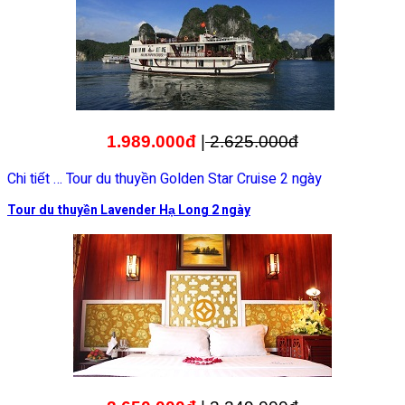
1.989.000đ
|
2.625.000đ
Chi tiết … Tour du thuyền Golden Star Cruise 2 ngày
Tour du thuyền Lavender Hạ Long 2 ngày