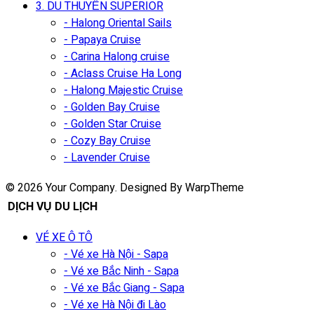
3. DU THUYỀN SUPERIOR
- Halong Oriental Sails
- Papaya Cruise
- Carina Halong cruise
- Aclass Cruise Ha Long
- Halong Majestic Cruise
- Golden Bay Cruise
- Golden Star Cruise
- Cozy Bay Cruise
- Lavender Cruise
© 2026 Your Company. Designed By WarpTheme
DỊCH VỤ DU LỊCH
VÉ XE Ô TÔ
- Vé xe Hà Nội - Sapa
- Vé xe Bắc Ninh - Sapa
- Vé xe Bắc Giang - Sapa
- Vé xe Hà Nội đi Lào