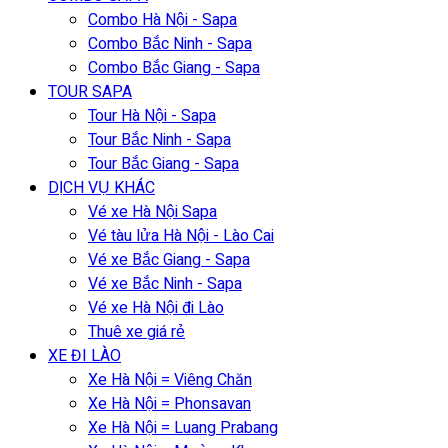
Combo Hà Nội - Sapa
Combo Bắc Ninh - Sapa
Combo Bắc Giang - Sapa
TOUR SAPA
Tour Hà Nội - Sapa
Tour Bắc Ninh - Sapa
Tour Bắc Giang - Sapa
DỊCH VỤ KHÁC
Vé xe Hà Nội Sapa
Vé tàu lửa Hà Nội - Lào Cai
Vé xe Bắc Giang - Sapa
Vé xe Bắc Ninh - Sapa
Vé xe Hà Nội đi Lào
Thuê xe giá rẻ
XE ĐI LÀO
Xe Hà Nội = Viêng Chăn
Xe Hà Nội = Phonsavan
Xe Hà Nội = Luang Prabang