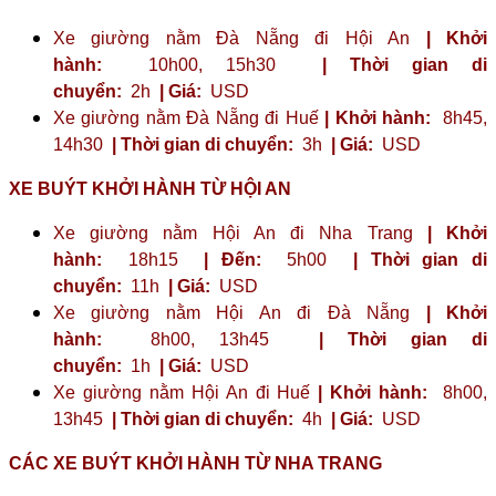
Xe giường nằm Đà Nẵng đi Hội An
| Khởi
hành:
10h00, 15h30
| Thời gian di
chuyển:
2h
| Giá:
USD
Xe giường nằm Đà Nẵng đi Huế
| Khởi hành:
8h45,
14h30
| Thời gian di chuyển:
3h
| Giá:
USD
XE BUÝT KHỞI HÀNH TỪ HỘI AN
Xe giường nằm Hội An đi Nha Trang
| Khởi
hành:
18h15
| Đến:
5h00
| Thời gian di
chuyển:
11h
| Giá:
USD
Xe giường nằm Hội An đi Đà Nẵng
| Khởi
hành:
8h00, 13h45
| Thời gian di
chuyển:
1h
| Giá:
USD
Xe giường nằm Hội An đi Huế
| Khởi hành:
8h00,
13h45
| Thời gian di chuyển:
4h
| Giá:
USD
CÁC XE BUÝT KHỞI HÀNH TỪ NHA TRANG