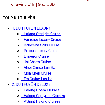
chuyển:
14h
| Giá:
USD
TOUR DU THUYỀN
1. DU THUYỀN LUXURY
- Halong Starlight Cruise
- Paradise Luxury Cruise
- Indochina Sails Cruise
- Pelican Luxury Cruise
- Emperor Cruise
- Uni Charm Cruise
- Alisa Cruise Lan Hạ
- Mon Cheri Cruise
- Era Cruise Lan Hạ
2. DU THUYỀN DELUXE
- Halong Opera Cruises
- Halong Caplypso Cruises
- V'Spirit Halong Cruises