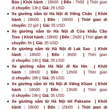
Bảo | Khởi hành :
18h00
| Đến :
7h00
|
Thời gian
di
chuyển:
13h
|
Giá:
26 USD
Xe giường nằm từ Hà Nội đi Viêng Chăn | Khởi
hành :
18h00
| Đến :
16h00
| Thời gian di
chuyển:
22 giờ
| Giá:
35 USD
Xe giường nằm từ Hà Nội đi Cửa khẩu Cầu
Treo | Khởi hành :
18h00
| Đến :
2h00
|
Thời
gian di
chuyển:
8h
|
Giá:
35 USD
Xe giường nằm từ Hà Nội đi Lak Sao | Khởi
hành :
18h00
| Đến :
8h00
|
Thời gian
di
chuyển:
14h
|
Giá:
35 USD
Xe giường nằm Hà Nội đi Na Hin | Khởi
hành :
18h00
| Đến :
12h00
|
Thời gian
di
chuyển:
18h
|
Giá:
35 USD
Xe giường nằm từ Hà Nội đi Viêng Kham | Khởi
hành :
18h00
| Đến :
13h00
|
Thời gian
di
chuyển:
19h
|
Giá:
35 USD
Xe giường nằm từ Hà Nội tới Pakxane | Khởi
hành :
18h00
| Đến :
15h00
| Thời gian di