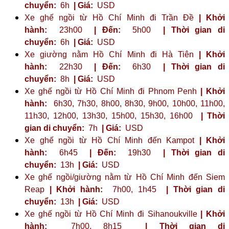
chuyển:
6h
| Giá:
USD
Xe ghế ngồi từ Hồ Chí Minh đi Trần Đề
| Khởi
hành:
23h00
| Đến:
5h00
| Thời gian di
chuyển:
6h
| Giá:
USD
Xe giường nằm Hồ Chí Minh đi Hà Tiên
| Khởi
hành:
22h30
| Đến:
6h30
| Thời gian di
chuyển:
8h
| Giá:
USD
Xe ghế ngồi từ Hồ Chí Minh đi Phnom Penh
| Khởi
hành:
6h30, 7h30, 8h00, 8h30, 9h00, 10h00, 11h00,
11h30, 12h00, 13h30, 15h00, 15h30, 16h00
| Thời
gian di chuyển:
7h
| Giá:
USD
Xe ghế ngồi từ Hồ Chí Minh đến Kampot
| Khởi
hành:
6h45
| Đến:
19h30
| Thời gian di
chuyển:
13h
| Giá:
USD
Xe ghế ngồi/giường nằm từ Hồ Chí Minh đến Siem
Reap
| Khởi hành:
7h00, 1h45
| Thời gian di
chuyển:
13h
| Giá:
USD
Xe ghế ngồi từ Hồ Chí Minh đi Sihanoukville
| Khởi
hành:
7h00, 8h15
| Thời gian di