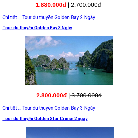
1.880.000đ
|
2.700.000đ
Chi tiết … Tour du thuyền Golden Bay 2 Ngày
Tour du thuyền Golden Bay 3 Ngày
2.800.000đ
|
3.700.000đ
Chi tiết … Tour du thuyền Golden Bay 3 Ngày
Tour du thuyền Golden Star Cruise 2 ngày