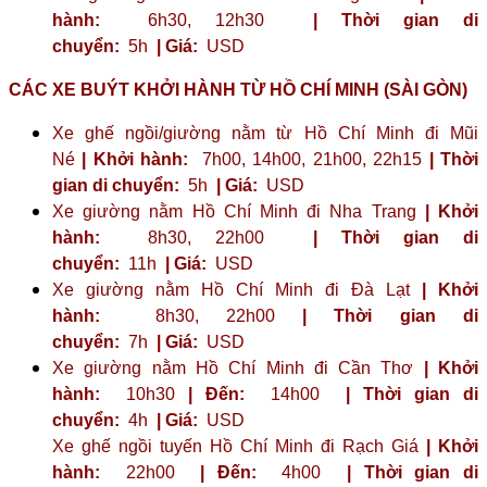
hành:
6h30, 12h30
| Thời gian di
chuyển:
5h
| Giá:
USD
CÁC XE BUÝT KHỞI HÀNH TỪ HỒ CHÍ MINH (SÀI GÒN)
Xe ghế ngồi/giường nằm từ Hồ Chí Minh đi Mũi
Né
| Khởi hành:
7h00, 14h00, 21h00, 22h15
| Thời
gian di chuyển:
5h
| Giá:
USD
Xe giường nằm Hồ Chí Minh đi Nha Trang
| Khởi
hành:
8h30, 22h00
| Thời gian di
chuyển:
11h
| Giá:
USD
Xe giường nằm Hồ Chí Minh đi Đà Lạt
| Khởi
hành:
8h30, 22h00
| Thời gian di
chuyển:
7h
| Giá:
USD
Xe giường nằm Hồ Chí Minh đi Cần Thơ
| Khởi
hành:
10h30
| Đến:
14h00
| Thời gian di
chuyển:
4h
| Giá:
USD
Xe ghế ngồi tuyến Hồ Chí Minh đi Rạch Giá
| Khởi
hành:
22h00
| Đến:
4h00
| Thời gian di