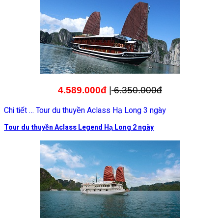
4.589.000đ
|
6.350.000đ
Chi tiết … Tour du thuyền Aclass Hạ Long 3 ngày
Tour du thuyền Aclass Legend Hạ Long 2 ngày