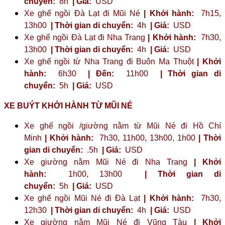
chuyển:
8h
| Giá:
USD
Xe ghế ngồi Đà Lạt đi Mũi Né
| Khởi hành:
7h15,
13h00
| Thời gian di chuyển:
4h
| Giá:
USD
Xe ghế ngồi Đà Lạt đi Nha Trang
| Khởi hành:
7h30,
13h00
| Thời gian di chuyển:
4h
| Giá:
USD
Xe ghế ngồi từ Nha Trang đi Buôn Ma Thuột
| Khởi
hành:
6h30
| Đến:
11h00
| Thời gian di
chuyển:
5h
| Giá:
USD
XE BUÝT KHỞI HÀNH TỪ MŨI NÉ
Xe ghế ngồi /giường nằm từ Mũi Né đi Hồ Chí
Minh
| Khởi hành:
7h30, 11h00, 13h00, 1h00
| Thời
gian di chuyển:
.5h
| Giá:
USD
Xe giường nằm Mũi Né đi Nha Trang
| Khởi
hành:
1h00, 13h00
| Thời gian di
chuyển:
5h
| Giá:
USD
Xe ghế ngồi Mũi Né đi Đà Lạt
| Khởi hành:
7h30,
12h30
| Thời gian di chuyển:
4h
| Giá:
USD
Xe giường nằm Mũi Né đi Vũng Tàu
| Khởi