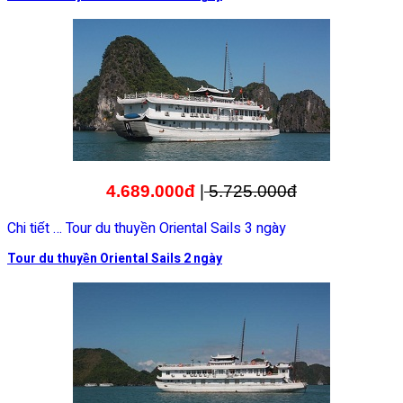
4.689.000đ
|
5.725.000đ
Chi tiết … Tour du thuyền Oriental Sails 3 ngày
Tour du thuyền Oriental Sails 2 ngày