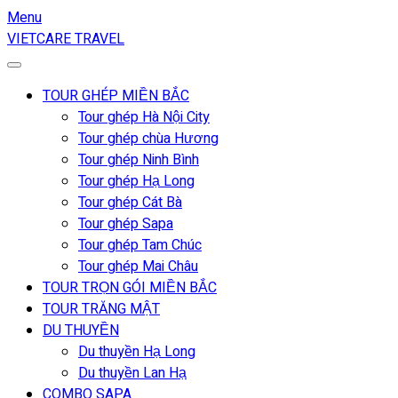
Menu
VIETCARE TRAVEL
TOUR GHÉP MIỀN BẮC
Tour ghép Hà Nội City
Tour ghép chùa Hương
Tour ghép Ninh Bình
Tour ghép Hạ Long
Tour ghép Cát Bà
Tour ghép Sapa
Tour ghép Tam Chúc
Tour ghép Mai Châu
TOUR TRỌN GÓI MIỀN BẮC
TOUR TRĂNG MẬT
DU THUYỀN
Du thuyền Hạ Long
Du thuyền Lan Hạ
COMBO SAPA