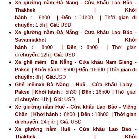
Xe giường nằm Đà Nẵng - Cửa khẩu Lao Bảo -
Thakhek | Khởi
hành :
8h00
| Đến :
11h00
|
Thời
gian di
chuyển:
1 5h
|
Giá:
USD
Xe giường nằm Đà Nẵng - Cửa khẩu Lao Bảo -
Savannakhet | Khởi
hành :
8h00
| Đến :
8h00
|
Thời gian
di
chuyển:
12h
|
Giá:
USD
Xe ghế mềm Đà Nẵng - Cửa khẩu Nam Giang -
Pakse | Khởi hành :
8h00
| Đến :
16h00
|
Thời
gian di
chuyển:
8h
|
Giá:
USD
Ghế mềmxe Đà Nẵng - Huế - Cửa khẩu Lalay -
Pakse | Khởi hành :
5h30
| Đến :
16h00
|
Thời gian
di
chuyển:
11h
|
Giá:
USD
Xe giường nằm Huế - Cửa khẩu Lao Bảo - Viêng
Chăn | Khởi hành :
8h00
| Đến :
18h00
| Thời gian
di chuyển:
24 giờ
| Giá:
USD
Xe giường nằm Huế - Cửa khẩu Lao Bảo -
Thakhek | Khởi