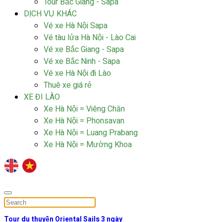
Tour Bắc Giang - Sapa
DỊCH VỤ KHÁC
Vé xe Hà Nội Sapa
Vé tàu lửa Hà Nội - Lào Cai
Vé xe Bắc Giang - Sapa
Vé xe Bắc Ninh - Sapa
Vé xe Hà Nội đi Lào
Thuê xe giá rẻ
XE ĐI LÀO
Xe Hà Nội = Viêng Chăn
Xe Hà Nội = Phonsavan
Xe Hà Nội = Luang Prabang
Xe Hà Nội = Mường Khoa
Tour du thuyền Oriental Sails 3 ngày