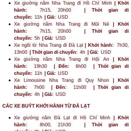
Xe giường nằm Nha Trang đi Hồ Chí Minh
| Khởi
hành:
7h15, 20h00
| Thời gian di
chuyển:
11h
| Giá:
USD
Xe giường nằm Nha Trang đi Mũi Né
| Khởi
hành:
7h15, 20h00
| Thời gian di
chuyển:
5h
| Giá:
USD
Xe ngồi từ Nha Trang đi Đà Lạt
| Khởi hành:
7h30,
13h00
| Thời gian di chuyển:
4h
| Giá:
USD
Xe giường nằm Nha Trang đi Hội An
| Khởi
hành:
19h30
| Đến:
6h00
| Thời gian di
chuyển:
11h
| Giá:
USD
Xe Limousine Nha Trang đi Quy Nhon
| Khởi
hành:
7h00
| Đến:
11h00
| Thời gian di
chuyển:
4h
| Giá:
USD
CÁC XE BUÝT KHỞI HÀNH TỪ ĐÀ LẠT
Xe giường nằm Đà Lạt đi Hồ Chí Minh
| Khởi
hành:
8h00, 21h30
| Thời gian di