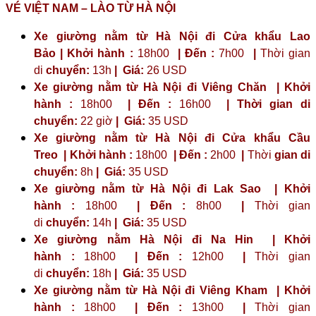
VÉ VIỆT NAM – LÀO TỪ HÀ NỘI
Xe giường nằm từ Hà Nội đi Cửa khẩu Lao
Bảo | Khởi hành :
18h00
| Đến :
7h00
|
Thời gian
di
chuyển:
13h
|
Giá:
26 USD
Xe giường nằm từ Hà Nội đi Viêng Chăn | Khởi
hành :
18h00
| Đến :
16h00
| Thời gian di
chuyển:
22 giờ
| Giá:
35 USD
Xe giường nằm từ Hà Nội đi Cửa khẩu Cầu
Treo | Khởi hành :
18h00
| Đến :
2h00
|
Thời
gian di
chuyển:
8h
|
Giá:
35 USD
Xe giường nằm từ Hà Nội đi Lak Sao | Khởi
hành :
18h00
| Đến :
8h00
|
Thời gian
di
chuyển:
14h
|
Giá:
35 USD
Xe giường nằm Hà Nội đi Na Hin | Khởi
hành :
18h00
| Đến :
12h00
|
Thời gian
di
chuyển:
18h
|
Giá:
35 USD
Xe giường nằm từ Hà Nội đi Viêng Kham | Khởi
hành :
18h00
| Đến :
13h00
|
Thời gian