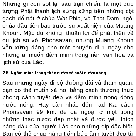
Những gì còn sót lại sau trận chiến, là một bức
tượng Phật thanh lịch sừng sững trên những cột
gạch đổ nát ở chùa Wat Phia, và That Dam, ngôi
chùa đầu tiên báo trước sự xuất hiện của Muang
Khoun. Mặc dù không thuận lợi để phát triển về
du lịch so với Phonsavan, nhưng Muang Khoun
vẫn xứng đáng cho một chuyến đi 1 ngày cho
những ai muốn đắm mình trong nền văn hóa và
lịch sử của Lào.
2.5. Ngâm mình trong thác nước và suối nước nóng
Sau những ngày đi bộ đường dài và tham quan,
bạn có thể muốn xả hơi bằng cách thưởng thức
phong cảnh tuyệt đẹp và đắm mình trong dòng
nước nóng. Hãy cân nhắc đến Tad Ka, cách
Phonsavan 99 km, để dã ngoại ở một trong
những thác nước đẹp nhất và được yêu thích
hàng đầu của người Lào cho những dịp đặc biệt.
Bạn có thể chụp hàng trăm bức ảnh tuyệt đẹp từ