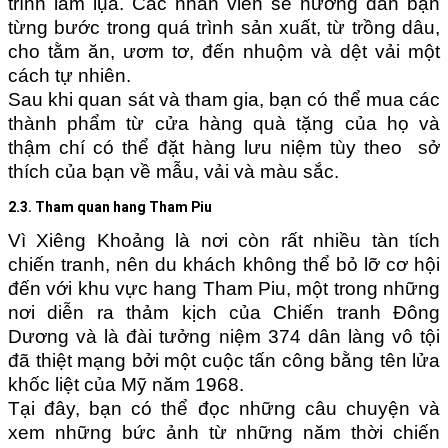
trình làm lụa. Các nhân viên sẽ hướng dẫn bạn
từng bước trong quá trình sản xuất, từ trồng dâu,
cho tằm ăn, ươm tơ, đến nhuộm và dệt vải một
cách tự nhiên.
Sau khi quan sát và tham gia, bạn có thể mua các
thành phẩm từ cửa hàng quà tặng của họ và
thậm chí có thể đặt hàng lưu niệm tùy theo sở
thích của bạn về mẫu, vải và màu sắc.
2.3. Tham quan hang Tham Piu
Vì Xiêng Khoảng là nơi còn rất nhiều tàn tích
chiến tranh, nên du khách không thể bỏ lỡ cơ hội
đến với khu vực hang Tham Piu, một trong những
nơi diễn ra thảm kịch của Chiến tranh Đông
Dương và là đài tưởng niệm 374 dân làng vô tội
đã thiệt mạng bởi một cuộc tấn công bằng tên lửa
khốc liệt của Mỹ năm 1968.
Tại đây, bạn có thể đọc những câu chuyện và
xem những bức ảnh từ những năm thời chiến