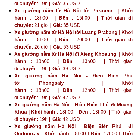
di
chuyển:
19h
|
Giá:
35 USD
Xe giường nằm từ Hà Nội tới Pakxane | Khởi
hành :
18h00
| Đến :
15h00
| Thời gian di
chuyển:
21 giờ
| Giá:
35 USD
Xe giường nằm từ Hà Nội tới Luang Prabang | Khởi
hành :
18h00
| Đến :
20h00
| Thời gian di
chuyển:
26 giờ
| Giá:
53 USD
Xe giường nằm từ Hà Nội đi Xieng Khoaung | Khởi
hành :
18h00
| Đến :
13h00
|
Thời gian
di
chuyển:
19h
|
Giá:
39 USD
Xe giường nằm Hà Nội - Điện Biên Phủ
tới
Phongsaly
| Khởi
hành :
18h00
| Đến :
12h00
|
Thời gian
di
chuyển:
19h
|
Giá:
42 USD
Xe giường nằm Hà Nội - Điện Biên Phủ đi Muang
Khua | Khởi hành :
18h00
| Đến :
13h00
|
Thời gian
di
chuyển:
19h
|
Giá:
42 USD
Xe giường nằm Hà Nội - Điện Biên Phủ đi
Oudomxay | Khởi hành :
18h00
| Đến :
17h00
| Thời