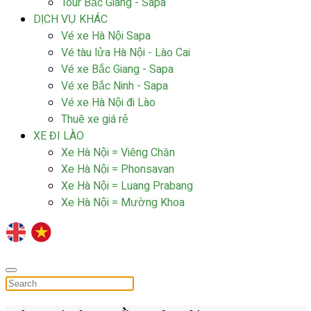
Tour Bắc Giang - Sapa
DỊCH VỤ KHÁC
Vé xe Hà Nội Sapa
Vé tàu lửa Hà Nội - Lào Cai
Vé xe Bắc Giang - Sapa
Vé xe Bắc Ninh - Sapa
Vé xe Hà Nội đi Lào
Thuê xe giá rẻ
XE ĐI LÀO
Xe Hà Nội = Viêng Chăn
Xe Hà Nội = Phonsavan
Xe Hà Nội = Luang Prabang
Xe Hà Nội = Mường Khoa