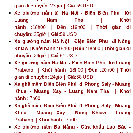
gian di chuyển:
23giờ
| Giá:
55 USD
Xe giường nằm từ Hà Nội - Điện Biên Phủ tới
Luang Nam Tha | Khởi
hành :
18h00
| Đến :
19h00
| Thời gian di
chuyển:
25giờ
| Giá:
59 USD
Xe giường nằm Hà Nội - Điện Biên Phủ đi Nông
Khiaw | Khởi hành :
18h00
| Đến :
18h00
| Thời gian di
chuyển:
24giờ
| Giá:
61 USD
Xe giường nằm Hà Nội - Điện Biên Phủ tới Luang
Prabang | Khởi hành :
18h00
| Đến :
20h00
| Thời
gian di chuyển:
24giờ
| Giá:
68 USD
Xe ghế mềm Điện Biên Phủ đi Phong Saly - Muang
Khua - Muang Xay - Luang Nam Tha | Khởi
hành :
7h00
Xe ghế mềm Điện Biên Phủ đi Phong Saly - Muang
Khua - Muang Xay - Nong Khiaw - Luang
Prabang | Khởi hành :
7h00
Xe giường nằm Đà Nẵng - Cửa khẩu Lao Bảo -