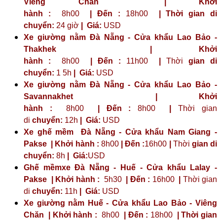
Viêng Chăn | Khởi
hành :
8h00
| Đến :
18h00
| Thời gian di
chuyển:
24 giờ
| Giá:
USD
Xe giường nằm Đà Nẵng - Cửa khẩu Lao Bảo -
Thakhek | Khởi
hành :
8h00
| Đến :
11h00
|
Thời
gian di
chuyển:
1 5h
|
Giá:
USD
Xe giường nằm Đà Nẵng - Cửa khẩu Lao Bảo -
Savannakhet | Khởi
hành :
8h00
| Đến :
8h00
|
Thời gian
di
chuyển:
12h
|
Giá:
USD
Xe ghế mềm Đà Nẵng - Cửa khẩu Nam Giang -
Pakse | Khởi hành :
8h00
| Đến :
16h00
|
Thời
gian di
chuyển:
8h
|
Giá:
USD
Ghế mềmxe Đà Nẵng - Huế - Cửa khẩu Lalay -
Pakse | Khởi hành :
5h30
| Đến :
16h00
|
Thời gian
di
chuyển:
11h
|
Giá:
USD
Xe giường nằm Huế - Cửa khẩu Lao Bảo - Viêng
Chăn | Khởi hành :
8h00
| Đến :
18h00
| Thời gian