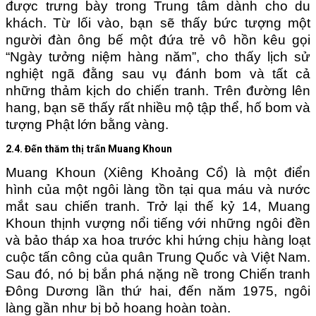
được trưng bày trong Trung tâm dành cho du
khách. Từ lối vào, bạn sẽ thấy bức tượng một
người đàn ông bế một đứa trẻ vô hồn kêu gọi
“Ngày tưởng niệm hàng năm”, cho thấy lịch sử
nghiệt ngã đằng sau vụ đánh bom và tất cả
những thảm kịch do chiến tranh. Trên đường lên
hang, bạn sẽ thấy rất nhiều mộ tập thể, hố bom và
tượng Phật lớn bằng vàng.
2.4. Đến thăm thị trấn Muang Khoun
Muang Khoun (Xiêng Khoảng Cổ) là một điển
hình của một ngôi làng tồn tại qua máu và nước
mắt sau chiến tranh. Trở lại thế kỷ 14, Muang
Khoun thịnh vượng nổi tiếng với những ngôi đền
và bảo tháp xa hoa trước khi hứng chịu hàng loạt
cuộc tấn công của quân Trung Quốc và Việt Nam.
Sau đó, nó bị bắn phá nặng nề trong Chiến tranh
Đông Dương lần thứ hai, đến năm 1975, ngôi
làng gần như bị bỏ hoang hoàn toàn.