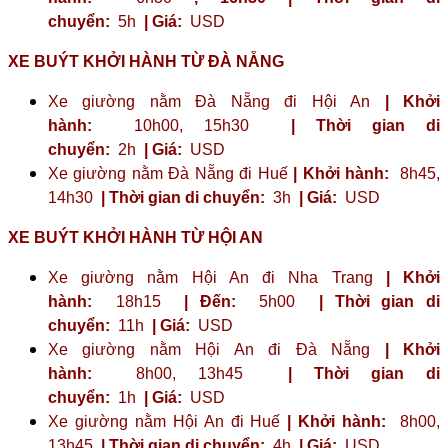
chuyển:
5h
| Giá:
USD
XE BUÝT KHỞI HÀNH TỪ ĐÀ NẴNG
Xe giường nằm Đà Nẵng đi Hội An
| Khởi
hành:
10h00, 15h30
| Thời gian di
chuyển:
2h
| Giá:
USD
Xe giường nằm Đà Nẵng đi Huế
| Khởi hành:
8h45,
14h30
| Thời gian di chuyển:
3h
| Giá:
USD
XE BUÝT KHỞI HÀNH TỪ HỘI AN
Xe giường nằm Hội An đi Nha Trang
| Khởi
hành:
18h15
| Đến:
5h00
| Thời gian di
chuyển:
11h
| Giá:
USD
Xe giường nằm Hội An đi Đà Nẵng
| Khởi
hành:
8h00, 13h45
| Thời gian di
chuyển:
1h
| Giá:
USD
Xe giường nằm Hội An đi Huế
| Khởi hành:
8h00,
13h45
| Thời gian di chuyển:
4h
| Giá:
USD