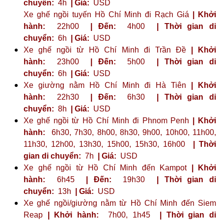
chuyển:
4h
| Giá:
USD
Xe ghế ngồi tuyến Hồ Chí Minh đi Rạch Giá
| Khởi
hành:
22h00
| Đến:
4h00
| Thời gian di
chuyển:
6h
| Giá:
USD
Xe ghế ngồi từ Hồ Chí Minh đi Trần Đề
| Khởi
hành:
23h00
| Đến:
5h00
| Thời gian di
chuyển:
6h
| Giá:
USD
Xe giường nằm Hồ Chí Minh đi Hà Tiên
| Khởi
hành:
22h30
| Đến:
6h30
| Thời gian di
chuyển:
8h
| Giá:
USD
Xe ghế ngồi từ Hồ Chí Minh đi Phnom Penh
| Khởi
hành:
6h30, 7h30, 8h00, 8h30, 9h00, 10h00, 11h00,
11h30, 12h00, 13h30, 15h00, 15h30, 16h00
| Thời
gian di chuyển:
7h
| Giá:
USD
Xe ghế ngồi từ Hồ Chí Minh đến Kampot
| Khởi
hành:
6h45
| Đến:
19h30
| Thời gian di
chuyển:
13h
| Giá:
USD
Xe ghế ngồi/giường nằm từ Hồ Chí Minh đến Siem
Reap
| Khởi hành:
7h00, 1h45
| Thời gian di