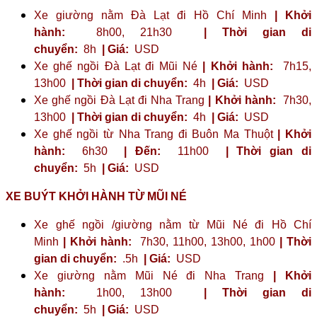
Xe giường nằm Đà Lạt đi Hồ Chí Minh
| Khởi
hành:
8h00, 21h30
| Thời gian di
chuyển:
8h
| Giá:
USD
Xe ghế ngồi Đà Lạt đi Mũi Né
| Khởi hành:
7h15,
13h00
| Thời gian di chuyển:
4h
| Giá:
USD
Xe ghế ngồi Đà Lạt đi Nha Trang
| Khởi hành:
7h30,
13h00
| Thời gian di chuyển:
4h
| Giá:
USD
Xe ghế ngồi từ Nha Trang đi Buôn Ma Thuột
| Khởi
hành:
6h30
| Đến:
11h00
| Thời gian di
chuyển:
5h
| Giá:
USD
XE BUÝT KHỞI HÀNH TỪ MŨI NÉ
Xe ghế ngồi /giường nằm từ Mũi Né đi Hồ Chí
Minh
| Khởi hành:
7h30, 11h00, 13h00, 1h00
| Thời
gian di chuyển:
.5h
| Giá:
USD
Xe giường nằm Mũi Né đi Nha Trang
| Khởi
hành:
1h00, 13h00
| Thời gian di
chuyển:
5h
| Giá:
USD