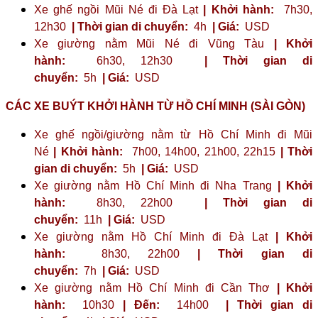
Xe ghế ngồi Mũi Né đi Đà Lạt
| Khởi hành:
7h30,
12h30
| Thời gian di chuyển:
4h
| Giá:
USD
Xe giường nằm Mũi Né đi Vũng Tàu
| Khởi
hành:
6h30, 12h30
| Thời gian di
chuyển:
5h
| Giá:
USD
CÁC XE BUÝT KHỞI HÀNH TỪ HỒ CHÍ MINH (SÀI GÒN)
Xe ghế ngồi/giường nằm từ Hồ Chí Minh đi Mũi
Né
| Khởi hành:
7h00, 14h00, 21h00, 22h15
| Thời
gian di chuyển:
5h
| Giá:
USD
Xe giường nằm Hồ Chí Minh đi Nha Trang
| Khởi
hành:
8h30, 22h00
| Thời gian di
chuyển:
11h
| Giá:
USD
Xe giường nằm Hồ Chí Minh đi Đà Lạt
| Khởi
hành:
8h30, 22h00
| Thời gian di
chuyển:
7h
| Giá:
USD
Xe giường nằm Hồ Chí Minh đi Cần Thơ
| Khởi
hành:
10h30
| Đến:
14h00
| Thời gian di