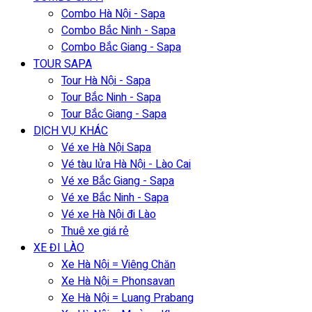
Combo Hà Nội - Sapa
Combo Bắc Ninh - Sapa
Combo Bắc Giang - Sapa
TOUR SAPA
Tour Hà Nội - Sapa
Tour Bắc Ninh - Sapa
Tour Bắc Giang - Sapa
DỊCH VỤ KHÁC
Vé xe Hà Nội Sapa
Vé tàu lửa Hà Nội - Lào Cai
Vé xe Bắc Giang - Sapa
Vé xe Bắc Ninh - Sapa
Vé xe Hà Nội đi Lào
Thuê xe giá rẻ
XE ĐI LÀO
Xe Hà Nội = Viêng Chăn
Xe Hà Nội = Phonsavan
Xe Hà Nội = Luang Prabang