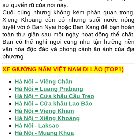
sự quyến rũ của nơi này.
Cuối cùng nhưng không kém phần quan trọng,
Xieng Khoang còn có những suối nước nóng
tuyệt vời ở Ban Nyai hoặc Ban Xang để bạn hoàn
toàn thư giãn sau một ngày hoạt động thể chất.
Bạn có thể nghỉ ngơi cũng như tận hưởng nền
văn hóa độc đáo và phong cảnh ăn ảnh của địa
phương
XE GIƯỜNG NẰM VIỆT NAM ĐI LÀO (TOP1)
Hà Nội = Viêng Chăn
Hà Nội = Luang Prabang
Hà Nội = Cửa khẩu Cầu Treo
Hà Nội = Cửa khẩu Lao Bảo
Hà Nội = Vieng Kham
Hà Nội = Xiêng Khoảng
Hà Nội - Laksao
Hà Nội - Muang Khua