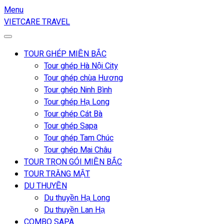
Menu
VIETCARE TRAVEL
TOUR GHÉP MIỀN BẮC
Tour ghép Hà Nội City
Tour ghép chùa Hương
Tour ghép Ninh Bình
Tour ghép Hạ Long
Tour ghép Cát Bà
Tour ghép Sapa
Tour ghép Tam Chúc
Tour ghép Mai Châu
TOUR TRỌN GÓI MIỀN BẮC
TOUR TRĂNG MẬT
DU THUYỀN
Du thuyền Hạ Long
Du thuyền Lan Hạ
COMBO SAPA