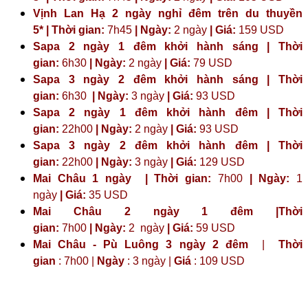
Vịnh Lan Hạ 2 ngày nghỉ đêm trên du thuyền
5* | Thời gian:
7h45
| Ngày:
2 ngày
| Giá:
159 USD
Sapa 2 ngày 1 đêm khởi hành sáng | Thời
gian:
6h30
| Ngày:
2 ngày
| Giá:
79 USD
Sapa 3 ngày 2 đêm khởi hành sáng | Thời
gian:
6h30
| Ngày:
3 ngày
| Giá:
93 USD
Sapa 2 ngày 1 đêm khởi hành đêm | Thời
gian:
22h00
| Ngày:
2 ngày
| Giá:
93 USD
Sapa 3 ngày 2 đêm khởi hành đêm | Thời
gian:
22h00
| Ngày:
3 ngày
| Giá:
129 USD
Mai Châu 1 ngày | Thời gian:
7h00
| Ngày:
1
ngày
| Giá:
35 USD
Mai Châu 2 ngày 1 đêm |Thời
gian:
7h00
| Ngày:
2 ngày
|
Giá:
59 USD
Mai Châu - Pù Luông 3 ngày 2 đêm
|
Thời
gian
: 7h00 |
Ngày
: 3 ngày |
Giá
: 109 USD