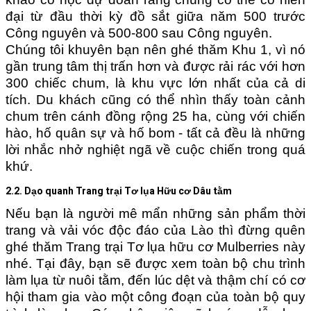
đại từ đầu thời kỳ đồ sắt giữa năm 500 trước
Công nguyên và 500-800 sau Công nguyên.
Chúng tôi khuyên bạn nên ghé thăm Khu 1, vì nó
gần trung tâm thị trấn hơn và được rải rác với hơn
300 chiếc chum, là khu vực lớn nhất của cả di
tích. Du khách cũng có thể nhìn thấy toàn cảnh
chum trên cánh đồng rộng 25 ha, cùng với chiến
hào, hố quân sự và hố bom - tất cả đều là những
lời nhắc nhở nghiệt ngã về cuộc chiến trong quá
khứ.
2.2. Dạo quanh Trang trại Tơ lụa Hữu cơ Dâu tằm
Nếu bạn là người mê mẩn những sản phẩm thời
trang và vải vóc độc đáo của Lào thì đừng quên
ghé thăm Trang trại Tơ lụa hữu cơ Mulberries này
nhé. Tại đây, bạn sẽ được xem toàn bộ chu trình
làm lụa từ nuôi tằm, đến lúc dệt và thậm chí có cơ
hội tham gia vào một công đoạn của toàn bộ quy