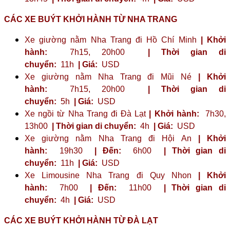
CÁC XE BUÝT KHỞI HÀNH TỪ NHA TRANG
Xe giường nằm Nha Trang đi Hồ Chí Minh
| Khởi
hành:
7h15, 20h00
| Thời gian di
chuyển:
11h
| Giá:
USD
Xe giường nằm Nha Trang đi Mũi Né
| Khởi
hành:
7h15, 20h00
| Thời gian di
chuyển:
5h
| Giá:
USD
Xe ngồi từ Nha Trang đi Đà Lạt
| Khởi hành:
7h30,
13h00
| Thời gian di chuyển:
4h
| Giá:
USD
Xe giường nằm Nha Trang đi Hội An
| Khởi
hành:
19h30
| Đến:
6h00
| Thời gian di
chuyển:
11h
| Giá:
USD
Xe Limousine Nha Trang đi Quy Nhon
| Khởi
hành:
7h00
| Đến:
11h00
| Thời gian di
chuyển:
4h
| Giá:
USD
CÁC XE BUÝT KHỞI HÀNH TỪ ĐÀ LẠT