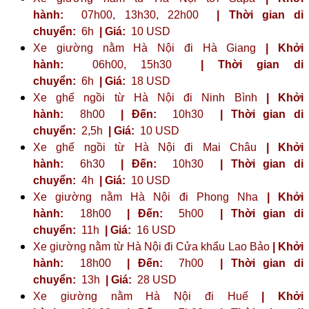
hành:
07h00, 13h30, 22h00
| Thời gian di
chuyển:
6h
| Giá:
10 USD
Xe giường nằm Hà Nội đi Hà Giang
| Khởi
hành:
06h00, 15h30
| Thời gian di
chuyển:
6h
| Giá:
18 USD
Xe ghế ngồi từ Hà Nội đi Ninh Bình
| Khởi
hành:
8h00
| Đến:
10h30
| Thời gian di
chuyển:
2,5h
| Giá:
10 USD
Xe ghế ngồi từ Hà Nội đi Mai Châu
| Khởi
hành:
6h30
| Đến:
10h30
| Thời gian di
chuyển:
4h
| Giá:
10 USD
Xe giường nằm Hà Nội đi Phong Nha
| Khởi
hành:
18h00
| Đến:
5h00
| Thời gian di
chuyển:
11h
| Giá:
16 USD
Xe giường nằm từ Hà Nội đi Cửa khẩu Lao Bảo
| Khởi
hành:
18h00
| Đến:
7h00
| Thời gian di
chuyển:
13h
| Giá:
28 USD
Xe giường nằm Hà Nội đi Huế
| Khởi