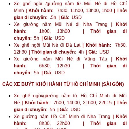
Xe ghế ngồi /giường nằm từ Mũi Né đi Hồ Chí
Minh
| Khởi hành:
7h30, 11h00, 13h00, 1h00
| Thời
gian di chuyển:
.5h
| Giá:
USD
Xe giường nằm Mũi Né đi Nha Trang
| Khởi
hành:
1h00, 13h00
| Thời gian di
chuyển:
5h
| Giá:
USD
Xe ghế ngồi Mũi Né đi Đà Lạt
| Khởi hành:
7h30,
12h30
| Thời gian di chuyển:
4h
| Giá:
USD
Xe giường nằm Mũi Né đi Vũng Tàu
| Khởi
hành:
6h30, 12h30
| Thời gian di
chuyển:
5h
| Giá:
USD
CÁC XE BUÝT KHỞI HÀNH TỪ HỒ CHÍ MINH (SÀI GÒN)
Xe ghế ngồi/giường nằm từ Hồ Chí Minh đi Mũi
Né
| Khởi hành:
7h00, 14h00, 21h00, 22h15
| Thời
gian di chuyển:
5h
| Giá:
USD
Xe giường nằm Hồ Chí Minh đi Nha Trang
| Khởi
hành:
8h30, 22h00
| Thời gian di