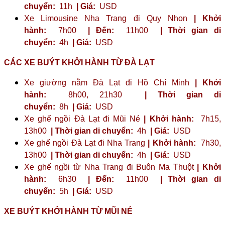
chuyển:
11h
| Giá:
USD
Xe Limousine Nha Trang đi Quy Nhon
| Khởi
hành:
7h00
| Đến:
11h00
| Thời gian di
chuyển:
4h
| Giá:
USD
CÁC XE BUÝT KHỞI HÀNH TỪ ĐÀ LẠT
Xe giường nằm Đà Lạt đi Hồ Chí Minh
| Khởi
hành:
8h00, 21h30
| Thời gian di
chuyển:
8h
| Giá:
USD
Xe ghế ngồi Đà Lạt đi Mũi Né
| Khởi hành:
7h15,
13h00
| Thời gian di chuyển:
4h
| Giá:
USD
Xe ghế ngồi Đà Lạt đi Nha Trang
| Khởi hành:
7h30,
13h00
| Thời gian di chuyển:
4h
| Giá:
USD
Xe ghế ngồi từ Nha Trang đi Buôn Ma Thuột
| Khởi
hành:
6h30
| Đến:
11h00
| Thời gian di
chuyển:
5h
| Giá:
USD
XE BUÝT KHỞI HÀNH TỪ MŨI NÉ