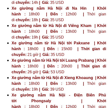
di
chuyển:
14h
|
Giá:
35 USD
Xe giường nằm Hà Nội đi Na Hin | Khởi
hành :
18h00
| Đến :
12h00
|
Thời gian
di
chuyển:
18h
|
Giá:
35 USD
Xe giường nằm từ Hà Nội đi Viêng Kham | Khởi
hành :
18h00
| Đến :
13h00
|
Thời gian
di
chuyển:
19h
|
Giá:
35 USD
Xe giường nằm từ Hà Nội tới Pakxane | Khởi
hành :
18h00
| Đến :
15h00
| Thời gian di
chuyển:
21 giờ
| Giá:
35 USD
Xe giường nằm từ Hà Nội tới Luang Prabang | Khởi
hành :
18h00
| Đến :
20h00
| Thời gian di
chuyển:
26 giờ
| Giá:
53 USD
Xe giường nằm từ Hà Nội đi Xieng Khoaung | Khởi
hành :
18h00
| Đến :
13h00
|
Thời gian
di
chuyển:
19h
|
Giá:
39 USD
Xe giường nằm Hà Nội - Điện Biên Phủ
tới
Phongsaly
| Khởi
hành :
18h00
| Đến :
12h00
|
Thời gian