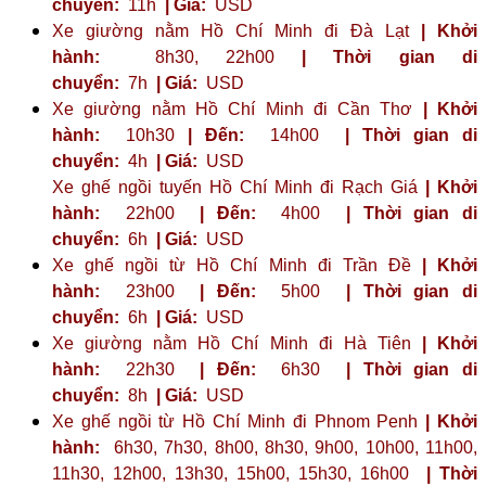
chuyển:
11h
| Giá:
USD
Xe giường nằm Hồ Chí Minh đi Đà Lạt
| Khởi
hành:
8h30, 22h00
| Thời gian di
chuyển:
7h
| Giá:
USD
Xe giường nằm Hồ Chí Minh đi Cần Thơ
| Khởi
hành:
10h30
| Đến:
14h00
| Thời gian di
chuyển:
4h
| Giá:
USD
Xe ghế ngồi tuyến Hồ Chí Minh đi Rạch Giá
| Khởi
hành:
22h00
| Đến:
4h00
| Thời gian di
chuyển:
6h
| Giá:
USD
Xe ghế ngồi từ Hồ Chí Minh đi Trần Đề
| Khởi
hành:
23h00
| Đến:
5h00
| Thời gian di
chuyển:
6h
| Giá:
USD
Xe giường nằm Hồ Chí Minh đi Hà Tiên
| Khởi
hành:
22h30
| Đến:
6h30
| Thời gian di
chuyển:
8h
| Giá:
USD
Xe ghế ngồi từ Hồ Chí Minh đi Phnom Penh
| Khởi
hành:
6h30, 7h30, 8h00, 8h30, 9h00, 10h00, 11h00,
11h30, 12h00, 13h30, 15h00, 15h30, 16h00
| Thời