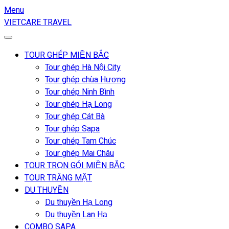
Menu
VIETCARE TRAVEL
TOUR GHÉP MIỀN BẮC
Tour ghép Hà Nội City
Tour ghép chùa Hương
Tour ghép Ninh Bình
Tour ghép Hạ Long
Tour ghép Cát Bà
Tour ghép Sapa
Tour ghép Tam Chúc
Tour ghép Mai Châu
TOUR TRỌN GÓI MIỀN BẮC
TOUR TRĂNG MẬT
DU THUYỀN
Du thuyền Hạ Long
Du thuyền Lan Hạ
COMBO SAPA