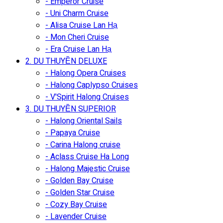
- Emperor Cruise
- Uni Charm Cruise
- Alisa Cruise Lan Hạ
- Mon Cheri Cruise
- Era Cruise Lan Hạ
2. DU THUYỀN DELUXE
- Halong Opera Cruises
- Halong Caplypso Cruises
- V'Spirit Halong Cruises
3. DU THUYỀN SUPERIOR
- Halong Oriental Sails
- Papaya Cruise
- Carina Halong cruise
- Aclass Cruise Ha Long
- Halong Majestic Cruise
- Golden Bay Cruise
- Golden Star Cruise
- Cozy Bay Cruise
- Lavender Cruise