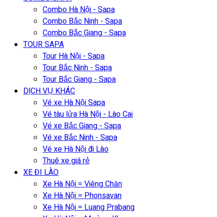
Combo Hà Nội - Sapa
Combo Bắc Ninh - Sapa
Combo Bắc Giang - Sapa
TOUR SAPA
Tour Hà Nội - Sapa
Tour Bắc Ninh - Sapa
Tour Bắc Giang - Sapa
DỊCH VỤ KHÁC
Vé xe Hà Nội Sapa
Vé tàu lửa Hà Nội - Lào Cai
Vé xe Bắc Giang - Sapa
Vé xe Bắc Ninh - Sapa
Vé xe Hà Nội đi Lào
Thuê xe giá rẻ
XE ĐI LÀO
Xe Hà Nội = Viêng Chăn
Xe Hà Nội = Phonsavan
Xe Hà Nội = Luang Prabang