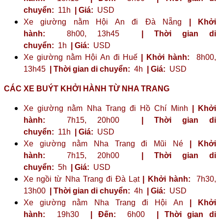
chuyển:
11h
| Giá:
USD
Xe giường nằm Hội An đi Đà Nẵng
| Khởi
hành:
8h00, 13h45
| Thời gian di
chuyển:
1h
| Giá:
USD
Xe giường nằm Hội An đi Huế
| Khởi hành:
8h00,
13h45
| Thời gian di chuyển:
4h
| Giá:
USD
CÁC XE BUÝT KHỞI HÀNH TỪ NHA TRANG
Xe giường nằm Nha Trang đi Hồ Chí Minh
| Khởi
hành:
7h15, 20h00
| Thời gian di
chuyển:
11h
| Giá:
USD
Xe giường nằm Nha Trang đi Mũi Né
| Khởi
hành:
7h15, 20h00
| Thời gian di
chuyển:
5h
| Giá:
USD
Xe ngồi từ Nha Trang đi Đà Lạt
| Khởi hành:
7h30,
13h00
| Thời gian di chuyển:
4h
| Giá:
USD
Xe giường nằm Nha Trang đi Hội An
| Khởi
hành:
19h30
| Đến:
6h00
| Thời gian di