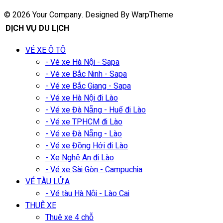
© 2026 Your Company. Designed By WarpTheme
DỊCH VỤ DU LỊCH
VÉ XE Ô TÔ
- Vé xe Hà Nội - Sapa
- Vé xe Bắc Ninh - Sapa
- Vé xe Bắc Giang - Sapa
- Vé xe Hà Nội đi Lào
- Vé xe Đà Nẵng - Huế đi Lào
- Vé xe TPHCM đi Lào
- Vé xe Đà Nẵng - Lào
- Vé xe Đồng Hới đi Lào
- Xe Nghệ An đi Lào
- Vé xe Sài Gòn - Campuchia
VÉ TÀU LỬA
- Vé tàu Hà Nội - Lào Cai
THUÊ XE
Thuê xe 4 chỗ