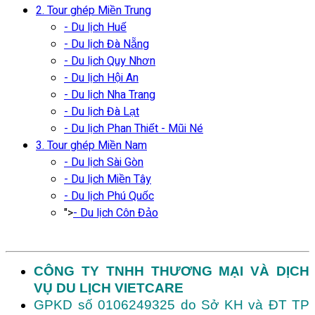
2. Tour ghép Miền Trung
- Du lịch Huế
- Du lịch Đà Nẵng
- Du lịch Quy Nhơn
- Du lịch Hội An
- Du lịch Nha Trang
- Du lịch Đà Lạt
- Du lịch Phan Thiết - Mũi Né
3. Tour ghép Miền Nam
- Du lịch Sài Gòn
- Du lịch Miền Tây
- Du lịch Phú Quốc
">
- Du lịch Côn Đảo
CÔNG TY TNHH THƯƠNG MẠI VÀ DỊCH
VỤ DU LỊCH VIETCARE
GPKD số 0106249325 do Sở KH và ĐT TP