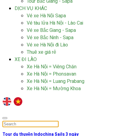
Tour Bắc Giang - Sapa
DỊCH VỤ KHÁC
Vé xe Hà Nội Sapa
Vé tàu lửa Hà Nội - Lào Cai
Vé xe Bắc Giang - Sapa
Vé xe Bắc Ninh - Sapa
Vé xe Hà Nội đi Lào
Thuê xe giá rẻ
XE ĐI LÀO
Xe Hà Nội = Viêng Chăn
Xe Hà Nội = Phonsavan
Xe Hà Nội = Luang Prabang
Xe Hà Nội = Mường Khoa
Tour du thuyền Indochina Sails 3 ngày