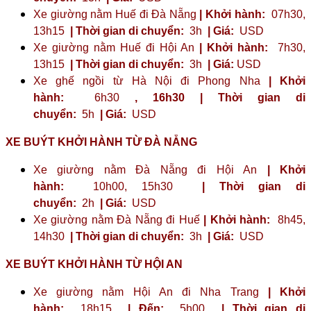
Xe giường nằm Huế đi Đà Nẵng
| Khởi hành:
07h30,
13h15
| Thời gian di chuyển:
3h
| Giá:
USD
Xe giường nằm Huế đi Hội An
| Khởi hành:
7h30,
13h15
| Thời gian di chuyển:
3h
| Giá:
USD
Xe ghế ngồi từ Hà Nội đi Phong Nha
| Khởi
hành:
6h30
,
16h30
| Thời gian di
chuyển:
5h
| Giá:
USD
XE BUÝT KHỞI HÀNH TỪ ĐÀ NẴNG
Xe giường nằm Đà Nẵng đi Hội An
| Khởi
hành:
10h00, 15h30
| Thời gian di
chuyển:
2h
| Giá:
USD
Xe giường nằm Đà Nẵng đi Huế
| Khởi hành:
8h45,
14h30
| Thời gian di chuyển:
3h
| Giá:
USD
XE BUÝT KHỞI HÀNH TỪ HỘI AN
Xe giường nằm Hội An đi Nha Trang
| Khởi
hành:
18h15
| Đến:
5h00
| Thời gian di