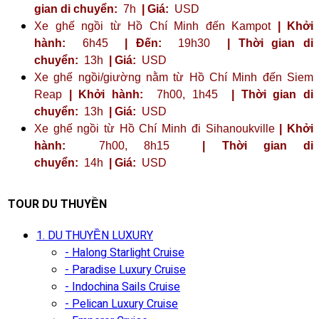
gian di chuyển:
7h
| Giá:
USD
Xe ghế ngồi từ Hồ Chí Minh đến Kampot
| Khởi
hành:
6h45
| Đến:
19h30
| Thời gian di
chuyển:
13h
| Giá:
USD
Xe ghế ngồi/giường nằm từ Hồ Chí Minh đến Siem
Reap
| Khởi hành:
7h00, 1h45
| Thời gian di
chuyển:
13h
| Giá:
USD
Xe ghế ngồi từ Hồ Chí Minh đi Sihanoukville
| Khởi
hành:
7h00, 8h15
| Thời gian di
chuyển:
14h
| Giá:
USD
TOUR DU THUYỀN
1. DU THUYỀN LUXURY
- Halong Starlight Cruise
- Paradise Luxury Cruise
- Indochina Sails Cruise
- Pelican Luxury Cruise