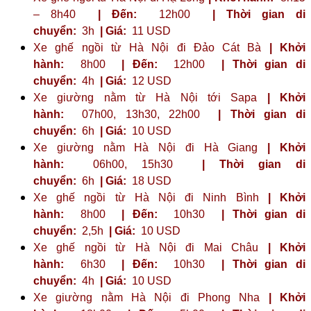
– 8h40
| Đến:
12h00
| Thời gian di
chuyển:
3h
| Giá:
11 USD
Xe ghế ngồi từ Hà Nội đi Đảo Cát Bà
| Khởi
hành:
8h00
| Đến:
12h00
| Thời gian di
chuyển:
4h
| Giá:
12 USD
Xe giường nằm từ Hà Nội tới Sapa
| Khởi
hành:
07h00, 13h30, 22h00
| Thời gian di
chuyển:
6h
| Giá:
10 USD
Xe giường nằm Hà Nội đi Hà Giang
| Khởi
hành:
06h00, 15h30
| Thời gian di
chuyển:
6h
| Giá:
18 USD
Xe ghế ngồi từ Hà Nội đi Ninh Bình
| Khởi
hành:
8h00
| Đến:
10h30
| Thời gian di
chuyển:
2,5h
| Giá:
10 USD
Xe ghế ngồi từ Hà Nội đi Mai Châu
| Khởi
hành:
6h30
| Đến:
10h30
| Thời gian di
chuyển:
4h
| Giá:
10 USD
Xe giường nằm Hà Nội đi Phong Nha
| Khởi