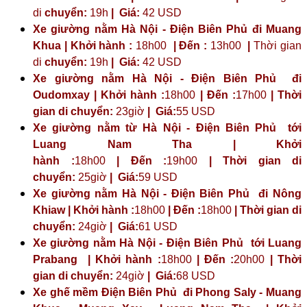
di
chuyển:
19h
|
Giá:
42 USD
Xe giường nằm Hà Nội - Điện Biên Phủ đi Muang
Khua | Khởi hành :
18h00
| Đến :
13h00
|
Thời gian
di
chuyển:
19h
|
Giá:
42 USD
Xe giường nằm Hà Nội - Điện Biên Phủ đi
Oudomxay | Khởi hành :
18h00
| Đến :
17h00
| Thời
gian di chuyển:
23giờ
| Giá:
55 USD
Xe giường nằm từ Hà Nội - Điện Biên Phủ tới
Luang Nam Tha | Khởi
hành :
18h00
| Đến :
19h00
| Thời gian di
chuyển:
25giờ
| Giá:
59 USD
Xe giường nằm Hà Nội - Điện Biên Phủ đi Nông
Khiaw | Khởi hành :
18h00
| Đến :
18h00
| Thời gian di
chuyển:
24giờ
| Giá:
61 USD
Xe giường nằm Hà Nội - Điện Biên Phủ tới Luang
Prabang | Khởi hành :
18h00
| Đến :
20h00
| Thời
gian di chuyển:
24giờ
| Giá:
68 USD
Xe ghế mềm Điện Biên Phủ đi Phong Saly - Muang