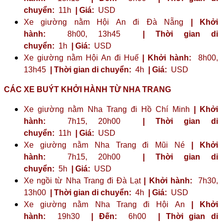
chuyển:
11h
| Giá:
USD
Xe giường nằm Hội An đi Đà Nẵng
| Khởi
hành:
8h00, 13h45
| Thời gian di
chuyển:
1h
| Giá:
USD
Xe giường nằm Hội An đi Huế
| Khởi hành:
8h00,
13h45
| Thời gian di chuyển:
4h
| Giá:
USD
CÁC XE BUÝT KHỞI HÀNH TỪ NHA TRANG
Xe giường nằm Nha Trang đi Hồ Chí Minh
| Khởi
hành:
7h15, 20h00
| Thời gian di
chuyển:
11h
| Giá:
USD
Xe giường nằm Nha Trang đi Mũi Né
| Khởi
hành:
7h15, 20h00
| Thời gian di
chuyển:
5h
| Giá:
USD
Xe ngồi từ Nha Trang đi Đà Lạt
| Khởi hành:
7h30,
13h00
| Thời gian di chuyển:
4h
| Giá:
USD
Xe giường nằm Nha Trang đi Hội An
| Khởi
hành:
19h30
| Đến:
6h00
| Thời gian di