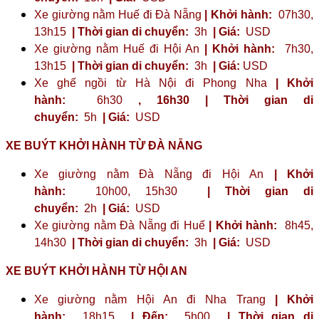
Xe giường nằm Huế đi Đà Nẵng
| Khởi hành:
07h30,
13h15
| Thời gian di chuyển:
3h
| Giá:
USD
Xe giường nằm Huế đi Hội An
| Khởi hành:
7h30,
13h15
| Thời gian di chuyển:
3h
| Giá:
USD
Xe ghế ngồi từ Hà Nội đi Phong Nha
| Khởi
hành:
6h30
,
16h30
| Thời gian di
chuyển:
5h
| Giá:
USD
XE BUÝT KHỞI HÀNH TỪ ĐÀ NẴNG
Xe giường nằm Đà Nẵng đi Hội An
| Khởi
hành:
10h00, 15h30
| Thời gian di
chuyển:
2h
| Giá:
USD
Xe giường nằm Đà Nẵng đi Huế
| Khởi hành:
8h45,
14h30
| Thời gian di chuyển:
3h
| Giá:
USD
XE BUÝT KHỞI HÀNH TỪ HỘI AN
Xe giường nằm Hội An đi Nha Trang
| Khởi
hành:
18h15
| Đến:
5h00
| Thời gian di