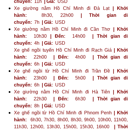
chuyển:
11h
| Giá:
USD
Xe giường nằm Hồ Chí Minh đi Đà Lạt
| Khởi
hành:
8h30, 22h00
| Thời gian di
chuyển:
7h
| Giá:
USD
Xe giường nằm Hồ Chí Minh đi Cần Thơ
| Khởi
hành:
10h30
| Đến:
14h00
| Thời gian di
chuyển:
4h
| Giá:
USD
Xe ghế ngồi tuyến Hồ Chí Minh đi Rạch Giá
| Khởi
hành:
22h00
| Đến:
4h00
| Thời gian di
chuyển:
6h
| Giá:
USD
Xe ghế ngồi từ Hồ Chí Minh đi Trần Đề
| Khởi
hành:
23h00
| Đến:
5h00
| Thời gian di
chuyển:
6h
| Giá:
USD
Xe giường nằm Hồ Chí Minh đi Hà Tiên
| Khởi
hành:
22h30
| Đến:
6h30
| Thời gian di
chuyển:
8h
| Giá:
USD
Xe ghế ngồi từ Hồ Chí Minh đi Phnom Penh
| Khởi
hành:
6h30, 7h30, 8h00, 8h30, 9h00, 10h00, 11h00,
11h30, 12h00, 13h30, 15h00, 15h30, 16h00
| Thời