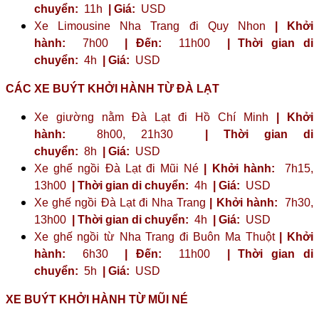
chuyển:
11h
| Giá:
USD
Xe Limousine Nha Trang đi Quy Nhon
| Khởi
hành:
7h00
| Đến:
11h00
| Thời gian di
chuyển:
4h
| Giá:
USD
CÁC XE BUÝT KHỞI HÀNH TỪ ĐÀ LẠT
Xe giường nằm Đà Lạt đi Hồ Chí Minh
| Khởi
hành:
8h00, 21h30
| Thời gian di
chuyển:
8h
| Giá:
USD
Xe ghế ngồi Đà Lạt đi Mũi Né
| Khởi hành:
7h15,
13h00
| Thời gian di chuyển:
4h
| Giá:
USD
Xe ghế ngồi Đà Lạt đi Nha Trang
| Khởi hành:
7h30,
13h00
| Thời gian di chuyển:
4h
| Giá:
USD
Xe ghế ngồi từ Nha Trang đi Buôn Ma Thuột
| Khởi
hành:
6h30
| Đến:
11h00
| Thời gian di
chuyển:
5h
| Giá:
USD
XE BUÝT KHỞI HÀNH TỪ MŨI NÉ