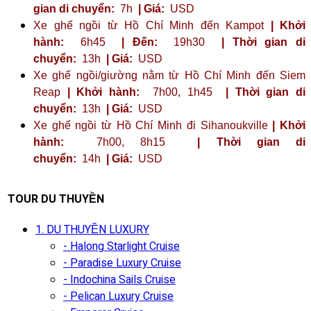
gian di chuyển:
7h
| Giá:
USD
Xe ghế ngồi từ Hồ Chí Minh đến Kampot
| Khởi
hành:
6h45
| Đến:
19h30
| Thời gian di
chuyển:
13h
| Giá:
USD
Xe ghế ngồi/giường nằm từ Hồ Chí Minh đến Siem
Reap
| Khởi hành:
7h00, 1h45
| Thời gian di
chuyển:
13h
| Giá:
USD
Xe ghế ngồi từ Hồ Chí Minh đi Sihanoukville
| Khởi
hành:
7h00, 8h15
| Thời gian di
chuyển:
14h
| Giá:
USD
TOUR DU THUYỀN
1. DU THUYỀN LUXURY
- Halong Starlight Cruise
- Paradise Luxury Cruise
- Indochina Sails Cruise
- Pelican Luxury Cruise