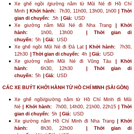
Xe ghế ngồi /giường nằm từ Mũi Né đi Hồ Chí
Minh
| Khởi hành:
7h30, 11h00, 13h00, 1h00
| Thời
gian di chuyển:
.5h
| Giá:
USD
Xe giường nằm Mũi Né đi Nha Trang
| Khởi
hành:
1h00, 13h00
| Thời gian di
chuyển:
5h
| Giá:
USD
Xe ghế ngồi Mũi Né đi Đà Lạt
| Khởi hành:
7h30,
12h30
| Thời gian di chuyển:
4h
| Giá:
USD
Xe giường nằm Mũi Né đi Vũng Tàu
| Khởi
hành:
6h30, 12h30
| Thời gian di
chuyển:
5h
| Giá:
USD
CÁC XE BUÝT KHỞI HÀNH TỪ HỒ CHÍ MINH (SÀI GÒN)
Xe ghế ngồi/giường nằm từ Hồ Chí Minh đi Mũi
Né
| Khởi hành:
7h00, 14h00, 21h00, 22h15
| Thời
gian di chuyển:
5h
| Giá:
USD
Xe giường nằm Hồ Chí Minh đi Nha Trang
| Khởi
hành:
8h30, 22h00
| Thời gian di