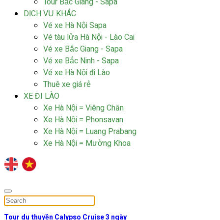
Tour Bắc Giang - Sapa
DỊCH VỤ KHÁC
Vé xe Hà Nội Sapa
Vé tàu lửa Hà Nội - Lào Cai
Vé xe Bắc Giang - Sapa
Vé xe Bắc Ninh - Sapa
Vé xe Hà Nội đi Lào
Thuê xe giá rẻ
XE ĐI LÀO
Xe Hà Nội = Viêng Chăn
Xe Hà Nội = Phonsavan
Xe Hà Nội = Luang Prabang
Xe Hà Nội = Mường Khoa
Tour du thuyền Calypso Cruise 3 ngày