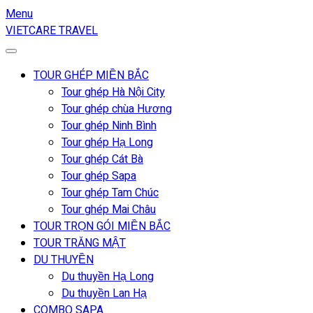
Menu
VIETCARE TRAVEL
TOUR GHÉP MIỀN BẮC
Tour ghép Hà Nội City
Tour ghép chùa Hương
Tour ghép Ninh Bình
Tour ghép Hạ Long
Tour ghép Cát Bà
Tour ghép Sapa
Tour ghép Tam Chúc
Tour ghép Mai Châu
TOUR TRỌN GÓI MIỀN BẮC
TOUR TRĂNG MẬT
DU THUYỀN
Du thuyền Hạ Long
Du thuyền Lan Hạ
COMBO SAPA