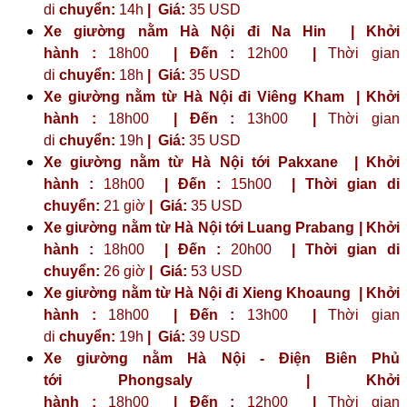
di
chuyển:
14h
|
Giá:
35 USD
Xe giường nằm Hà Nội đi Na Hin | Khởi
hành :
18h00
| Đến :
12h00
|
Thời gian
di
chuyển:
18h
|
Giá:
35 USD
Xe giường nằm từ Hà Nội đi Viêng Kham | Khởi
hành :
18h00
| Đến :
13h00
|
Thời gian
di
chuyển:
19h
|
Giá:
35 USD
Xe giường nằm từ Hà Nội tới Pakxane | Khởi
hành :
18h00
| Đến :
15h00
| Thời gian di
chuyển:
21 giờ
| Giá:
35 USD
Xe giường nằm từ Hà Nội tới Luang Prabang | Khởi
hành :
18h00
| Đến :
20h00
| Thời gian di
chuyển:
26 giờ
| Giá:
53 USD
Xe giường nằm từ Hà Nội đi Xieng Khoaung | Khởi
hành :
18h00
| Đến :
13h00
|
Thời gian
di
chuyển:
19h
|
Giá:
39 USD
Xe giường nằm Hà Nội - Điện Biên Phủ
tới
Phongsaly
| Khởi
hành :
18h00
| Đến :
12h00
|
Thời gian