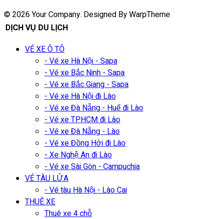
© 2026 Your Company. Designed By WarpTheme
DỊCH VỤ DU LỊCH
VÉ XE Ô TÔ
- Vé xe Hà Nội - Sapa
- Vé xe Bắc Ninh - Sapa
- Vé xe Bắc Giang - Sapa
- Vé xe Hà Nội đi Lào
- Vé xe Đà Nẵng - Huế đi Lào
- Vé xe TPHCM đi Lào
- Vé xe Đà Nẵng - Lào
- Vé xe Đồng Hới đi Lào
- Xe Nghệ An đi Lào
- Vé xe Sài Gòn - Campuchia
VÉ TÀU LỬA
- Vé tàu Hà Nội - Lào Cai
THUÊ XE
Thuê xe 4 chỗ