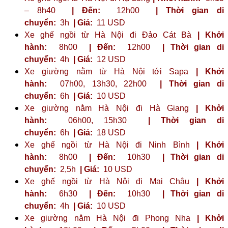
– 8h40
| Đến:
12h00
| Thời gian di
chuyển:
3h
| Giá:
11 USD
Xe ghế ngồi từ Hà Nội đi Đảo Cát Bà
| Khởi
hành:
8h00
| Đến:
12h00
| Thời gian di
chuyển:
4h
| Giá:
12 USD
Xe giường nằm từ Hà Nội tới Sapa
| Khởi
hành:
07h00, 13h30, 22h00
| Thời gian di
chuyển:
6h
| Giá:
10 USD
Xe giường nằm Hà Nội đi Hà Giang
| Khởi
hành:
06h00, 15h30
| Thời gian di
chuyển:
6h
| Giá:
18 USD
Xe ghế ngồi từ Hà Nội đi Ninh Bình
| Khởi
hành:
8h00
| Đến:
10h30
| Thời gian di
chuyển:
2,5h
| Giá:
10 USD
Xe ghế ngồi từ Hà Nội đi Mai Châu
| Khởi
hành:
6h30
| Đến:
10h30
| Thời gian di
chuyển:
4h
| Giá:
10 USD
Xe giường nằm Hà Nội đi Phong Nha
| Khởi