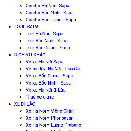
Combo Hà Nội - Sapa
Combo Bắc Ninh - Sapa
Combo Bắc Giang - Sapa
TOUR SAPA
Tour Hà Nội - Sapa
Tour Bắc Ninh - Sapa
Tour Bắc Giang - Sapa
DỊCH VỤ KHÁC
Vé xe Hà Nội Sapa
Vé tàu lửa Hà Nội - Lào Cai
Vé xe Bắc Giang - Sapa
Vé xe Bắc Ninh - Sapa
Vé xe Hà Nội đi Lào
Thuê xe giá rẻ
XE ĐI LÀO
Xe Hà Nội = Viêng Chăn
Xe Hà Nội = Phonsavan
Xe Hà Nội = Luang Prabang