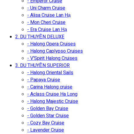
- Emperor Cruise
- Uni Charm Cruise
- Alisa Cruise Lan Hạ
- Mon Cheri Cruise
- Era Cruise Lan Hạ
2. DU THUYỀN DELUXE
- Halong Opera Cruises
- Halong Caplypso Cruises
- V'Spirit Halong Cruises
3. DU THUYỀN SUPERIOR
- Halong Oriental Sails
- Papaya Cruise
- Carina Halong cruise
- Aclass Cruise Ha Long
- Halong Majestic Cruise
- Golden Bay Cruise
- Golden Star Cruise
- Cozy Bay Cruise
- Lavender Cruise