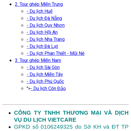
2. Tour ghép Miền Trung
- Du lịch Huế
- Du lịch Đà Nẵng
- Du lịch Quy Nhơn
- Du lịch Hội An
- Du lịch Nha Trang
- Du lịch Đà Lạt
- Du lịch Phan Thiết - Mũi Né
3. Tour ghép Miền Nam
- Du lịch Sài Gòn
- Du lịch Miền Tây
- Du lịch Phú Quốc
">
- Du lịch Côn Đảo
CÔNG TY TNHH THƯƠNG MẠI VÀ DỊCH
VỤ DU LỊCH VIETCARE
GPKD số 0106249325 do Sở KH và ĐT TP