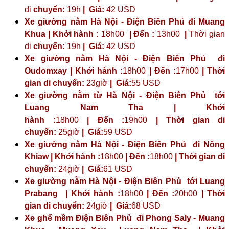
di
chuyển:
19h
|
Giá:
42 USD
Xe giường nằm Hà Nội - Điện Biên Phủ đi Muang
Khua | Khởi hành :
18h00
| Đến :
13h00
|
Thời gian
di
chuyển:
19h
|
Giá:
42 USD
Xe giường nằm Hà Nội - Điện Biên Phủ đi
Oudomxay | Khởi hành :
18h00
| Đến :
17h00
| Thời
gian di chuyển:
23giờ
| Giá:
55 USD
Xe giường nằm từ Hà Nội - Điện Biên Phủ tới
Luang Nam Tha | Khởi
hành :
18h00
| Đến :
19h00
| Thời gian di
chuyển:
25giờ
| Giá:
59 USD
Xe giường nằm Hà Nội - Điện Biên Phủ đi Nông
Khiaw | Khởi hành :
18h00
| Đến :
18h00
| Thời gian di
chuyển:
24giờ
| Giá:
61 USD
Xe giường nằm Hà Nội - Điện Biên Phủ tới Luang
Prabang | Khởi hành :
18h00
| Đến :
20h00
| Thời
gian di chuyển:
24giờ
| Giá:
68 USD
Xe ghế mềm Điện Biên Phủ đi Phong Saly - Muang