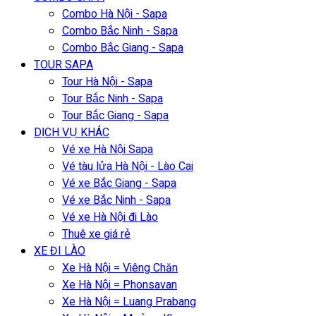
Combo Hà Nội - Sapa
Combo Bắc Ninh - Sapa
Combo Bắc Giang - Sapa
TOUR SAPA
Tour Hà Nội - Sapa
Tour Bắc Ninh - Sapa
Tour Bắc Giang - Sapa
DỊCH VỤ KHÁC
Vé xe Hà Nội Sapa
Vé tàu lửa Hà Nội - Lào Cai
Vé xe Bắc Giang - Sapa
Vé xe Bắc Ninh - Sapa
Vé xe Hà Nội đi Lào
Thuê xe giá rẻ
XE ĐI LÀO
Xe Hà Nội = Viêng Chăn
Xe Hà Nội = Phonsavan
Xe Hà Nội = Luang Prabang