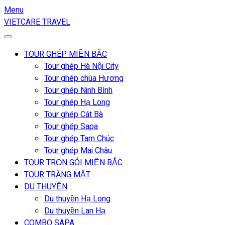
Menu
VIETCARE TRAVEL
TOUR GHÉP MIỀN BẮC
Tour ghép Hà Nội City
Tour ghép chùa Hương
Tour ghép Ninh Bình
Tour ghép Hạ Long
Tour ghép Cát Bà
Tour ghép Sapa
Tour ghép Tam Chúc
Tour ghép Mai Châu
TOUR TRỌN GÓI MIỀN BẮC
TOUR TRĂNG MẬT
DU THUYỀN
Du thuyền Hạ Long
Du thuyền Lan Hạ
COMBO SAPA