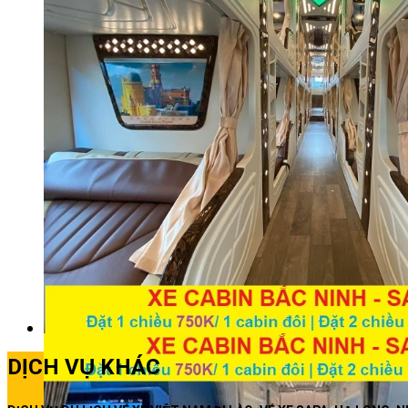
DỊCH VỤ KHÁC