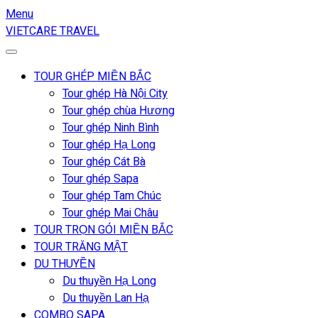
Menu
VIETCARE TRAVEL
TOUR GHÉP MIỀN BẮC
Tour ghép Hà Nội City
Tour ghép chùa Hương
Tour ghép Ninh Bình
Tour ghép Hạ Long
Tour ghép Cát Bà
Tour ghép Sapa
Tour ghép Tam Chúc
Tour ghép Mai Châu
TOUR TRỌN GÓI MIỀN BẮC
TOUR TRĂNG MẬT
DU THUYỀN
Du thuyền Hạ Long
Du thuyền Lan Hạ
COMBO SAPA