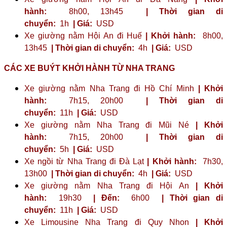
hành:
8h00, 13h45
| Thời gian di
chuyển:
1h
| Giá:
USD
Xe giường nằm Hội An đi Huế
| Khởi hành:
8h00,
13h45
| Thời gian di chuyển:
4h
| Giá:
USD
CÁC XE BUÝT KHỞI HÀNH TỪ NHA TRANG
Xe giường nằm Nha Trang đi Hồ Chí Minh
| Khởi
hành:
7h15, 20h00
| Thời gian di
chuyển:
11h
| Giá:
USD
Xe giường nằm Nha Trang đi Mũi Né
| Khởi
hành:
7h15, 20h00
| Thời gian di
chuyển:
5h
| Giá:
USD
Xe ngồi từ Nha Trang đi Đà Lạt
| Khởi hành:
7h30,
13h00
| Thời gian di chuyển:
4h
| Giá:
USD
Xe giường nằm Nha Trang đi Hội An
| Khởi
hành:
19h30
| Đến:
6h00
| Thời gian di
chuyển:
11h
| Giá:
USD
Xe Limousine Nha Trang đi Quy Nhon
| Khởi