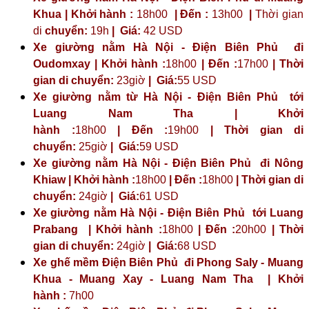
Khua | Khởi hành :
18h00
| Đến :
13h00
|
Thời gian
di
chuyển:
19h
|
Giá:
42 USD
Xe giường nằm Hà Nội - Điện Biên Phủ đi
Oudomxay | Khởi hành :
18h00
| Đến :
17h00
| Thời
gian di chuyển:
23giờ
| Giá:
55 USD
Xe giường nằm từ Hà Nội - Điện Biên Phủ tới
Luang Nam Tha | Khởi
hành :
18h00
| Đến :
19h00
| Thời gian di
chuyển:
25giờ
| Giá:
59 USD
Xe giường nằm Hà Nội - Điện Biên Phủ đi Nông
Khiaw | Khởi hành :
18h00
| Đến :
18h00
| Thời gian di
chuyển:
24giờ
| Giá:
61 USD
Xe giường nằm Hà Nội - Điện Biên Phủ tới Luang
Prabang | Khởi hành :
18h00
| Đến :
20h00
| Thời
gian di chuyển:
24giờ
| Giá:
68 USD
Xe ghế mềm Điện Biên Phủ đi Phong Saly - Muang
Khua - Muang Xay - Luang Nam Tha | Khởi
hành :
7h00