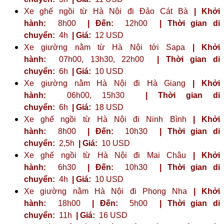
Xe ghế ngồi từ Hà Nội đi Đảo Cát Bà
| Khởi
hành:
8h00
| Đến:
12h00
| Thời gian di
chuyển:
4h
| Giá:
12 USD
Xe giường nằm từ Hà Nội tới Sapa
| Khởi
hành:
07h00, 13h30, 22h00
| Thời gian di
chuyển:
6h
| Giá:
10 USD
Xe giường nằm Hà Nội đi Hà Giang
| Khởi
hành:
06h00, 15h30
| Thời gian di
chuyển:
6h
| Giá:
18 USD
Xe ghế ngồi từ Hà Nội đi Ninh Bình
| Khởi
hành:
8h00
| Đến:
10h30
| Thời gian di
chuyển:
2,5h
| Giá:
10 USD
Xe ghế ngồi từ Hà Nội đi Mai Châu
| Khởi
hành:
6h30
| Đến:
10h30
| Thời gian di
chuyển:
4h
| Giá:
10 USD
Xe giường nằm Hà Nội đi Phong Nha
| Khởi
hành:
18h00
| Đến:
5h00
| Thời gian di
chuyển:
11h
| Giá:
16 USD