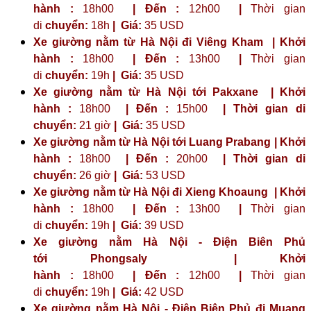
hành :
18h00
| Đến :
12h00
|
Thời gian
di
chuyển:
18h
|
Giá:
35 USD
Xe giường nằm từ Hà Nội đi Viêng Kham | Khởi
hành :
18h00
| Đến :
13h00
|
Thời gian
di
chuyển:
19h
|
Giá:
35 USD
Xe giường nằm từ Hà Nội tới Pakxane | Khởi
hành :
18h00
| Đến :
15h00
| Thời gian di
chuyển:
21 giờ
| Giá:
35 USD
Xe giường nằm từ Hà Nội tới Luang Prabang | Khởi
hành :
18h00
| Đến :
20h00
| Thời gian di
chuyển:
26 giờ
| Giá:
53 USD
Xe giường nằm từ Hà Nội đi Xieng Khoaung | Khởi
hành :
18h00
| Đến :
13h00
|
Thời gian
di
chuyển:
19h
|
Giá:
39 USD
Xe giường nằm Hà Nội - Điện Biên Phủ
tới
Phongsaly
| Khởi
hành :
18h00
| Đến :
12h00
|
Thời gian
di
chuyển:
19h
|
Giá:
42 USD
Xe giường nằm Hà Nội - Điện Biên Phủ đi Muang