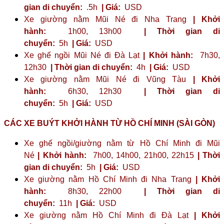
gian di chuyển:
.5h
| Giá:
USD
Xe giường nằm Mũi Né đi Nha Trang
| Khởi
hành:
1h00, 13h00
| Thời gian di
chuyển:
5h
| Giá:
USD
Xe ghế ngồi Mũi Né đi Đà Lạt
| Khởi hành:
7h30,
12h30
| Thời gian di chuyển:
4h
| Giá:
USD
Xe giường nằm Mũi Né đi Vũng Tàu
| Khởi
hành:
6h30, 12h30
| Thời gian di
chuyển:
5h
| Giá:
USD
CÁC XE BUÝT KHỞI HÀNH TỪ HỒ CHÍ MINH (SÀI GÒN)
Xe ghế ngồi/giường nằm từ Hồ Chí Minh đi Mũi
Né
| Khởi hành:
7h00, 14h00, 21h00, 22h15
| Thời
gian di chuyển:
5h
| Giá:
USD
Xe giường nằm Hồ Chí Minh đi Nha Trang
| Khởi
hành:
8h30, 22h00
| Thời gian di
chuyển:
11h
| Giá:
USD
Xe giường nằm Hồ Chí Minh đi Đà Lạt
| Khởi