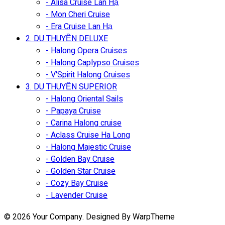
- Alisa Cruise Lan Hạ
- Mon Cheri Cruise
- Era Cruise Lan Hạ
2. DU THUYỀN DELUXE
- Halong Opera Cruises
- Halong Caplypso Cruises
- V'Spirit Halong Cruises
3. DU THUYỀN SUPERIOR
- Halong Oriental Sails
- Papaya Cruise
- Carina Halong cruise
- Aclass Cruise Ha Long
- Halong Majestic Cruise
- Golden Bay Cruise
- Golden Star Cruise
- Cozy Bay Cruise
- Lavender Cruise
© 2026 Your Company. Designed By WarpTheme