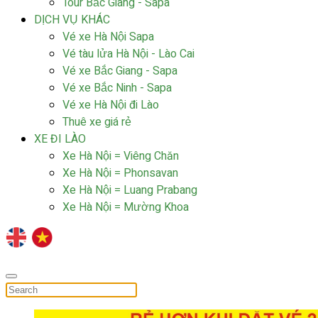
Tour Bắc Giang - Sapa
DỊCH VỤ KHÁC
Vé xe Hà Nội Sapa
Vé tàu lửa Hà Nội - Lào Cai
Vé xe Bắc Giang - Sapa
Vé xe Bắc Ninh - Sapa
Vé xe Hà Nội đi Lào
Thuê xe giá rẻ
XE ĐI LÀO
Xe Hà Nội = Viêng Chăn
Xe Hà Nội = Phonsavan
Xe Hà Nội = Luang Prabang
Xe Hà Nội = Mường Khoa