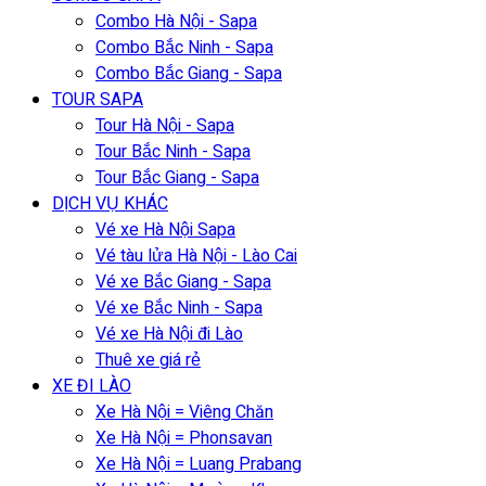
Combo Hà Nội - Sapa
Combo Bắc Ninh - Sapa
Combo Bắc Giang - Sapa
TOUR SAPA
Tour Hà Nội - Sapa
Tour Bắc Ninh - Sapa
Tour Bắc Giang - Sapa
DỊCH VỤ KHÁC
Vé xe Hà Nội Sapa
Vé tàu lửa Hà Nội - Lào Cai
Vé xe Bắc Giang - Sapa
Vé xe Bắc Ninh - Sapa
Vé xe Hà Nội đi Lào
Thuê xe giá rẻ
XE ĐI LÀO
Xe Hà Nội = Viêng Chăn
Xe Hà Nội = Phonsavan
Xe Hà Nội = Luang Prabang