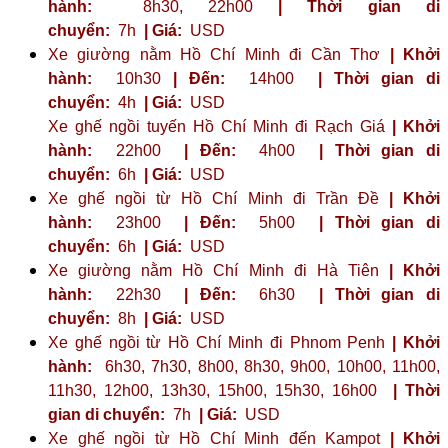
hành:
8h30, 22h00
| Thời gian di
chuyển:
7h
| Giá:
USD
Xe giường nằm Hồ Chí Minh đi Cần Thơ
| Khởi
hành:
10h30
| Đến:
14h00
| Thời gian di
chuyển:
4h
| Giá:
USD
Xe ghế ngồi tuyến Hồ Chí Minh đi Rạch Giá
| Khởi
hành:
22h00
| Đến:
4h00
| Thời gian di
chuyển:
6h
| Giá:
USD
Xe ghế ngồi từ Hồ Chí Minh đi Trần Đề
| Khởi
hành:
23h00
| Đến:
5h00
| Thời gian di
chuyển:
6h
| Giá:
USD
Xe giường nằm Hồ Chí Minh đi Hà Tiên
| Khởi
hành:
22h30
| Đến:
6h30
| Thời gian di
chuyển:
8h
| Giá:
USD
Xe ghế ngồi từ Hồ Chí Minh đi Phnom Penh
| Khởi
hành:
6h30, 7h30, 8h00, 8h30, 9h00, 10h00, 11h00,
11h30, 12h00, 13h30, 15h00, 15h30, 16h00
| Thời
gian di chuyển:
7h
| Giá:
USD
Xe ghế ngồi từ Hồ Chí Minh đến Kampot
| Khởi