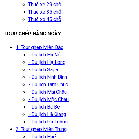
Thuê xe 29 chỗ
Thuê xe 35 chỗ
Thuê xe 45 chỗ
TOUR GHÉP HÀNG NGÀY
1. Tour ghép Miền Bắc
- Du lịch Hà Nội
- Du lịch Hạ Long
- Du lịch Sapa
- Du lịch Ninh Bình
- Du lịch Tam Chúc
- Du lịch Mai Châu
- Du lịch Mộc Châu
- Du lịch Ba Bể
- Du lịch Hà Giang
- Du lịch Pù Luông
2. Tour ghép Miền Trung
- Du lịch Huế