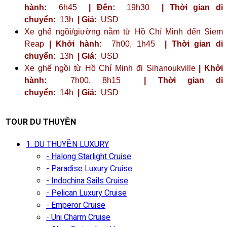
hành:
6h45
| Đến:
19h30
| Thời gian di
chuyển:
13h
| Giá:
USD
Xe ghế ngồi/giường nằm từ Hồ Chí Minh đến Siem
Reap
| Khởi hành:
7h00, 1h45
| Thời gian di
chuyển:
13h
| Giá:
USD
Xe ghế ngồi từ Hồ Chí Minh đi Sihanoukville
| Khởi
hành:
7h00, 8h15
| Thời gian di
chuyển:
14h
| Giá:
USD
TOUR DU THUYỀN
1. DU THUYỀN LUXURY
- Halong Starlight Cruise
- Paradise Luxury Cruise
- Indochina Sails Cruise
- Pelican Luxury Cruise
- Emperor Cruise
- Uni Charm Cruise