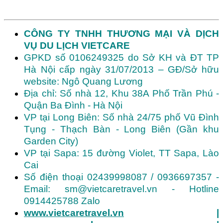
CÔNG TY TNHH THƯƠNG MẠI VÀ DỊCH
VỤ DU LỊCH VIETCARE
GPKD số 0106249325 do Sở KH và ĐT TP
Hà Nội cấp ngày 31/07/2013 – GĐ/Sở hữu
website: Ngô Quang Lương
Địa chỉ: Số nhà 12, Khu 38A Phố Trần Phú -
Quận Ba Đình - Hà Nội
VP tại Long Biên: Số nhà 24/75 phố Vũ Đình
Tụng - Thạch Bàn - Long Biên (Gần khu
Garden City)
VP tại Sapa: 15 đường Violet, TT Sapa, Lào
Cai
Số điện thoại 02439998087 / 0936697357 -
Email: sm@vietcaretravel.vn - Hotline
0914425788 Zalo
www.vietcaretravel.vn
|