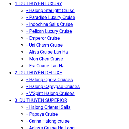
1. DU THUYỀN LUXURY
- Halong Starlight Cruise
- Paradise Luxury Cruise
- Indochina Sails Cruise
- Pelican Luxury Cruise
- Emperor Cruise
- Uni Charm Cruise
- Alisa Cruise Lan Hạ
- Mon Cheri Cruise
- Era Cruise Lan Hạ
2. DU THUYỀN DELUXE
- Halong Opera Cruises
- Halong Caplypso Cruises
- V'Spirit Halong Cruises
3. DU THUYỀN SUPERIOR
- Halong Oriental Sails
- Papaya Cruise
- Carina Halong cruise
- Aclass Cruise Ha Long