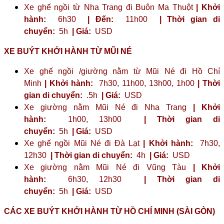
Xe ghế ngồi từ Nha Trang đi Buôn Ma Thuột
| Khởi
hành:
6h30
| Đến:
11h00
| Thời gian di
chuyển:
5h
| Giá:
USD
XE BUÝT KHỞI HÀNH TỪ MŨI NÉ
Xe ghế ngồi /giường nằm từ Mũi Né đi Hồ Chí
Minh
| Khởi hành:
7h30, 11h00, 13h00, 1h00
| Thời
gian di chuyển:
.5h
| Giá:
USD
Xe giường nằm Mũi Né đi Nha Trang
| Khởi
hành:
1h00, 13h00
| Thời gian di
chuyển:
5h
| Giá:
USD
Xe ghế ngồi Mũi Né đi Đà Lạt
| Khởi hành:
7h30,
12h30
| Thời gian di chuyển:
4h
| Giá:
USD
Xe giường nằm Mũi Né đi Vũng Tàu
| Khởi
hành:
6h30, 12h30
| Thời gian di
chuyển:
5h
| Giá:
USD
CÁC XE BUÝT KHỞI HÀNH TỪ HỒ CHÍ MINH (SÀI GÒN)