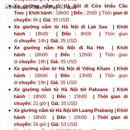
Xe giường nằm từ Hà Nội đi Cửa khẩu Cầu
Treo | Khởi hành :
18h00
| Đến :
2h00
|
Thời
gian di
chuyển:
8h
|
Giá:
35 USD
Xe giường nằm từ Hà Nội đi Lak Sao | Khởi
hành :
18h00
| Đến :
8h00
|
Thời gian
di
chuyển:
14h
|
Giá:
35 USD
Xe giường nằm Hà Nội đi Na Hin | Khởi
hành :
18h00
| Đến :
12h00
|
Thời gian
di
chuyển:
18h
|
Giá:
35 USD
Xe giường nằm từ Hà Nội đi Viêng Kham | Khởi
hành :
18h00
| Đến :
13h00
|
Thời gian
di
chuyển:
19h
|
Giá:
35 USD
Xe giường nằm từ Hà Nội tới Pakxane | Khởi
hành :
18h00
| Đến :
15h00
| Thời gian di
chuyển:
21 giờ
| Giá:
35 USD
Xe giường nằm từ Hà Nội tới Luang Prabang | Khởi
hành :
18h00
| Đến :
20h00
| Thời gian di
chuyển:
26 giờ
| Giá:
53 USD