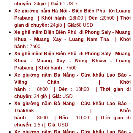
chuyển:
24giờ
| Giá:
61 USD
Xe giường nằm Hà Nội - Điện Biên Phủ tới Luang
Prabang | Khởi hành :
18h00
| Đến :
20h00
| Thời
gian di chuyển:
24giờ
| Giá:
68 USD
Xe ghế mềm Điện Biên Phủ đi Phong Saly - Muang
Khua - Muang Xay - Luang Nam Tha | Khởi
hành :
7h00
Xe ghế mềm Điện Biên Phủ đi Phong Saly - Muang
Khua - Muang Xay - Nong Khiaw - Luang
Prabang | Khởi hành :
7h00
Xe giường nằm Đà Nẵng - Cửa khẩu Lao Bảo -
Viêng Chăn | Khởi
hành :
8h00
| Đến :
18h00
| Thời gian di
chuyển:
24 giờ
| Giá:
USD
Xe giường nằm Đà Nẵng - Cửa khẩu Lao Bảo -
Thakhek | Khởi
hành :
8h00
| Đến :
11h00
|
Thời
gian di
chuyển:
1 5h
|
Giá:
USD
Xe giường nằm Đà Nẵng - Cửa khẩu Lao Bảo -