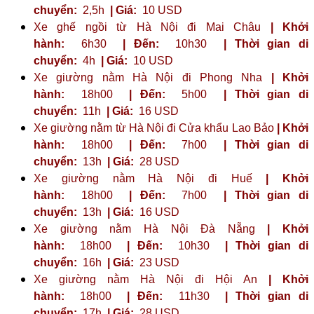
chuyển:
2,5h
| Giá:
10 USD
Xe ghế ngồi từ Hà Nội đi Mai Châu
| Khởi
hành:
6h30
| Đến:
10h30
| Thời gian di
chuyển:
4h
| Giá:
10 USD
Xe giường nằm Hà Nội đi Phong Nha
| Khởi
hành:
18h00
| Đến:
5h00
| Thời gian di
chuyển:
11h
| Giá:
16 USD
Xe giường nằm từ Hà Nội đi Cửa khẩu Lao Bảo
| Khởi
hành:
18h00
| Đến:
7h00
| Thời gian di
chuyển:
13h
| Giá:
28 USD
Xe giường nằm Hà Nội đi Huế
| Khởi
hành:
18h00
| Đến:
7h00
| Thời gian di
chuyển:
13h
| Giá:
16 USD
Xe giường nằm Hà Nội Đà Nẵng
| Khởi
hành:
18h00
| Đến:
10h30
| Thời gian di
chuyển:
16h
| Giá:
23 ​​USD
Xe giường nằm Hà Nội đi Hội An
| Khởi
hành:
18h00
| Đến:
11h30
| Thời gian di
chuyển:
17h
| Giá:
28 USD