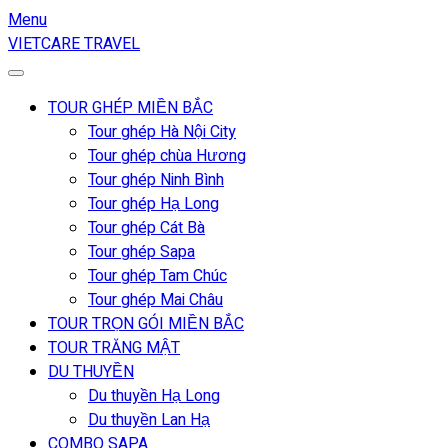
Menu
VIETCARE TRAVEL
TOUR GHÉP MIỀN BẮC
Tour ghép Hà Nội City
Tour ghép chùa Hương
Tour ghép Ninh Bình
Tour ghép Hạ Long
Tour ghép Cát Bà
Tour ghép Sapa
Tour ghép Tam Chúc
Tour ghép Mai Châu
TOUR TRỌN GÓI MIỀN BẮC
TOUR TRĂNG MẬT
DU THUYỀN
Du thuyền Hạ Long
Du thuyền Lan Hạ
COMBO SAPA