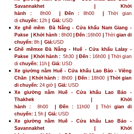
Savannakhet | Khởi
hành :
8h00
| Đến :
8h00
|
Thời gian
di
chuyển:
12h
|
Giá:
USD
Xe ghế mềm Đà Nẵng - Cửa khẩu Nam Giang -
Pakse | Khởi hành :
8h00
| Đến :
16h00
|
Thời
gian di
chuyển:
8h
|
Giá:
USD
Ghế mềmxe Đà Nẵng - Huế - Cửa khẩu Lalay -
Pakse | Khởi hành :
5h30
| Đến :
16h00
|
Thời gian
di
chuyển:
11h
|
Giá:
USD
Xe giường nằm Huế - Cửa khẩu Lao Bảo - Viêng
Chăn | Khởi hành :
8h00
| Đến :
18h00
| Thời gian
di chuyển:
24 giờ
| Giá:
USD
Xe giường nằm Huế - Cửa khẩu Lao Bảo -
Thakhek | Khởi
hành :
8h00
| Đến :
11h00
|
Thời
gian di
chuyển:
1 5h
|
Giá:
USD
Xe giường nằm Huế - Cửa khẩu Lao Bảo -
Savannakhet | Khởi