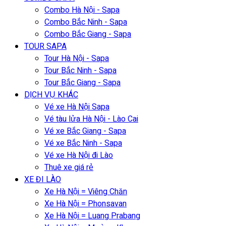
Combo Hà Nội - Sapa
Combo Bắc Ninh - Sapa
Combo Bắc Giang - Sapa
TOUR SAPA
Tour Hà Nội - Sapa
Tour Bắc Ninh - Sapa
Tour Bắc Giang - Sapa
DỊCH VỤ KHÁC
Vé xe Hà Nội Sapa
Vé tàu lửa Hà Nội - Lào Cai
Vé xe Bắc Giang - Sapa
Vé xe Bắc Ninh - Sapa
Vé xe Hà Nội đi Lào
Thuê xe giá rẻ
XE ĐI LÀO
Xe Hà Nội = Viêng Chăn
Xe Hà Nội = Phonsavan
Xe Hà Nội = Luang Prabang