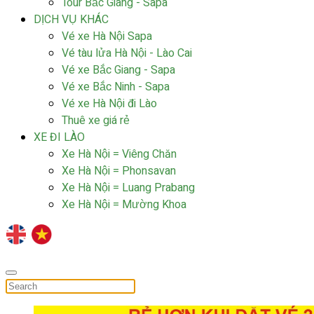
Tour Bắc Giang - Sapa
DỊCH VỤ KHÁC
Vé xe Hà Nội Sapa
Vé tàu lửa Hà Nội - Lào Cai
Vé xe Bắc Giang - Sapa
Vé xe Bắc Ninh - Sapa
Vé xe Hà Nội đi Lào
Thuê xe giá rẻ
XE ĐI LÀO
Xe Hà Nội = Viêng Chăn
Xe Hà Nội = Phonsavan
Xe Hà Nội = Luang Prabang
Xe Hà Nội = Mường Khoa