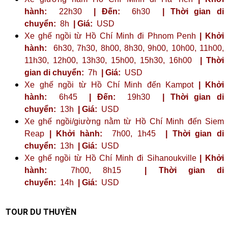
hành:
22h30
| Đến:
6h30
| Thời gian di
chuyển:
8h
| Giá:
USD
Xe ghế ngồi từ Hồ Chí Minh đi Phnom Penh
| Khởi
hành:
6h30, 7h30, 8h00, 8h30, 9h00, 10h00, 11h00,
11h30, 12h00, 13h30, 15h00, 15h30, 16h00
| Thời
gian di chuyển:
7h
| Giá:
USD
Xe ghế ngồi từ Hồ Chí Minh đến Kampot
| Khởi
hành:
6h45
| Đến:
19h30
| Thời gian di
chuyển:
13h
| Giá:
USD
Xe ghế ngồi/giường nằm từ Hồ Chí Minh đến Siem
Reap
| Khởi hành:
7h00, 1h45
| Thời gian di
chuyển:
13h
| Giá:
USD
Xe ghế ngồi từ Hồ Chí Minh đi Sihanoukville
| Khởi
hành:
7h00, 8h15
| Thời gian di
chuyển:
14h
| Giá:
USD
TOUR DU THUYỀN