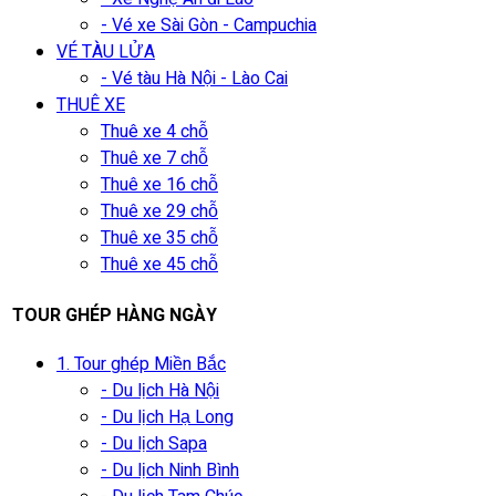
- Vé xe Sài Gòn - Campuchia
VÉ TÀU LỬA
- Vé tàu Hà Nội - Lào Cai
THUÊ XE
Thuê xe 4 chỗ
Thuê xe 7 chỗ
Thuê xe 16 chỗ
Thuê xe 29 chỗ
Thuê xe 35 chỗ
Thuê xe 45 chỗ
TOUR GHÉP HÀNG NGÀY
1. Tour ghép Miền Bắc
- Du lịch Hà Nội
- Du lịch Hạ Long
- Du lịch Sapa
- Du lịch Ninh Bình