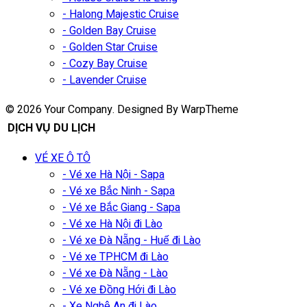
- Halong Majestic Cruise
- Golden Bay Cruise
- Golden Star Cruise
- Cozy Bay Cruise
- Lavender Cruise
© 2026 Your Company. Designed By WarpTheme
DỊCH VỤ DU LỊCH
VÉ XE Ô TÔ
- Vé xe Hà Nội - Sapa
- Vé xe Bắc Ninh - Sapa
- Vé xe Bắc Giang - Sapa
- Vé xe Hà Nội đi Lào
- Vé xe Đà Nẵng - Huế đi Lào
- Vé xe TPHCM đi Lào
- Vé xe Đà Nẵng - Lào
- Vé xe Đồng Hới đi Lào
- Xe Nghệ An đi Lào