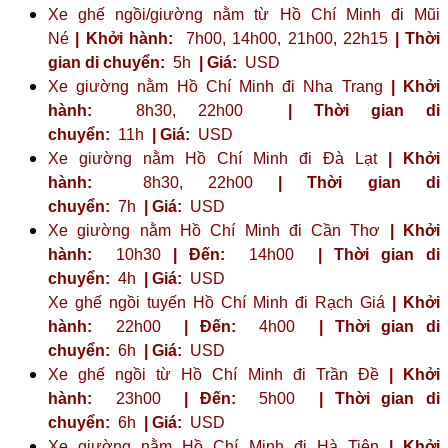
Xe ghế ngồi/giường nằm từ Hồ Chí Minh đi Mũi
Né
| Khởi hành:
7h00, 14h00, 21h00, 22h15
| Thời
gian di chuyển:
5h
| Giá:
USD
Xe giường nằm Hồ Chí Minh đi Nha Trang
| Khởi
hành:
8h30, 22h00
| Thời gian di
chuyển:
11h
| Giá:
USD
Xe giường nằm Hồ Chí Minh đi Đà Lạt
| Khởi
hành:
8h30, 22h00
| Thời gian di
chuyển:
7h
| Giá:
USD
Xe giường nằm Hồ Chí Minh đi Cần Thơ
| Khởi
hành:
10h30
| Đến:
14h00
| Thời gian di
chuyển:
4h
| Giá:
USD
Xe ghế ngồi tuyến Hồ Chí Minh đi Rạch Giá
| Khởi
hành:
22h00
| Đến:
4h00
| Thời gian di
chuyển:
6h
| Giá:
USD
Xe ghế ngồi từ Hồ Chí Minh đi Trần Đề
| Khởi
hành:
23h00
| Đến:
5h00
| Thời gian di
chuyển:
6h
| Giá:
USD
Xe giường nằm Hồ Chí Minh đi Hà Tiên
| Khởi