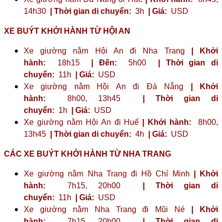
14h30
| Thời gian di chuyển:
3h
| Giá:
USD
XE BUÝT KHỞI HÀNH TỪ HỘI AN
Xe giường nằm Hội An đi Nha Trang
| Khởi
hành:
18h15
| Đến:
5h00
| Thời gian di
chuyển:
11h
| Giá:
USD
Xe giường nằm Hội An đi Đà Nẵng
| Khởi
hành:
8h00, 13h45
| Thời gian di
chuyển:
1h
| Giá:
USD
Xe giường nằm Hội An đi Huế
| Khởi hành:
8h00,
13h45
| Thời gian di chuyển:
4h
| Giá:
USD
CÁC XE BUÝT KHỞI HÀNH TỪ NHA TRANG
Xe giường nằm Nha Trang đi Hồ Chí Minh
| Khởi
hành:
7h15, 20h00
| Thời gian di
chuyển:
11h
| Giá:
USD
Xe giường nằm Nha Trang đi Mũi Né
| Khởi
hành:
7h15, 20h00
| Thời gian di