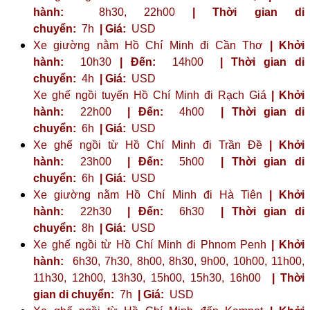
hành:
8h30, 22h00
| Thời gian di
chuyển:
7h
| Giá:
USD
Xe giường nằm Hồ Chí Minh đi Cần Thơ
| Khởi
hành:
10h30
| Đến:
14h00
| Thời gian di
chuyển:
4h
| Giá:
USD
Xe ghế ngồi tuyến Hồ Chí Minh đi Rạch Giá
| Khởi
hành:
22h00
| Đến:
4h00
| Thời gian di
chuyển:
6h
| Giá:
USD
Xe ghế ngồi từ Hồ Chí Minh đi Trần Đề
| Khởi
hành:
23h00
| Đến:
5h00
| Thời gian di
chuyển:
6h
| Giá:
USD
Xe giường nằm Hồ Chí Minh đi Hà Tiên
| Khởi
hành:
22h30
| Đến:
6h30
| Thời gian di
chuyển:
8h
| Giá:
USD
Xe ghế ngồi từ Hồ Chí Minh đi Phnom Penh
| Khởi
hành:
6h30, 7h30, 8h00, 8h30, 9h00, 10h00, 11h00,
11h30, 12h00, 13h30, 15h00, 15h30, 16h00
| Thời
gian di chuyển:
7h
| Giá:
USD