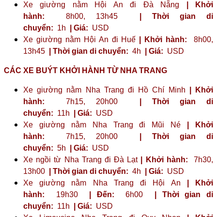
Xe giường nằm Hội An đi Đà Nẵng
| Khởi
hành:
8h00, 13h45
| Thời gian di
chuyển:
1h
| Giá:
USD
Xe giường nằm Hội An đi Huế
| Khởi hành:
8h00,
13h45
| Thời gian di chuyển:
4h
| Giá:
USD
CÁC XE BUÝT KHỞI HÀNH TỪ NHA TRANG
Xe giường nằm Nha Trang đi Hồ Chí Minh
| Khởi
hành:
7h15, 20h00
| Thời gian di
chuyển:
11h
| Giá:
USD
Xe giường nằm Nha Trang đi Mũi Né
| Khởi
hành:
7h15, 20h00
| Thời gian di
chuyển:
5h
| Giá:
USD
Xe ngồi từ Nha Trang đi Đà Lạt
| Khởi hành:
7h30,
13h00
| Thời gian di chuyển:
4h
| Giá:
USD
Xe giường nằm Nha Trang đi Hội An
| Khởi
hành:
19h30
| Đến:
6h00
| Thời gian di
chuyển:
11h
| Giá:
USD