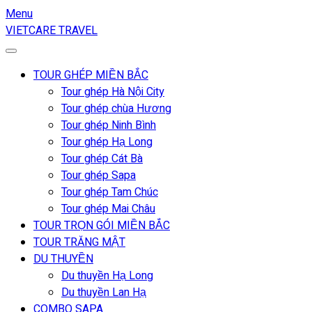
Menu
VIETCARE TRAVEL
TOUR GHÉP MIỀN BẮC
Tour ghép Hà Nội City
Tour ghép chùa Hương
Tour ghép Ninh Bình
Tour ghép Hạ Long
Tour ghép Cát Bà
Tour ghép Sapa
Tour ghép Tam Chúc
Tour ghép Mai Châu
TOUR TRỌN GÓI MIỀN BẮC
TOUR TRĂNG MẬT
DU THUYỀN
Du thuyền Hạ Long
Du thuyền Lan Hạ
COMBO SAPA