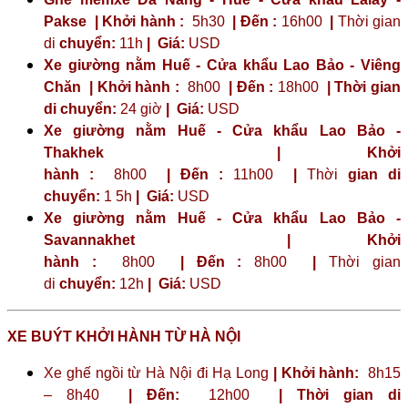
Pakse | Khởi hành :
5h30
| Đến :
16h00
|
Thời gian
di
chuyển:
11h
|
Giá:
USD
Xe giường nằm Huế - Cửa khẩu Lao Bảo - Viêng
Chăn | Khởi hành :
8h00
| Đến :
18h00
| Thời gian
di chuyển:
24 giờ
| Giá:
USD
Xe giường nằm Huế - Cửa khẩu Lao Bảo -
Thakhek | Khởi
hành :
8h00
| Đến :
11h00
|
Thời
gian di
chuyển:
1 5h
|
Giá:
USD
Xe giường nằm Huế - Cửa khẩu Lao Bảo -
Savannakhet | Khởi
hành :
8h00
| Đến :
8h00
|
Thời gian
di
chuyển:
12h
|
Giá:
USD
XE BUÝT KHỞI HÀNH TỪ HÀ NỘI
Xe ghế ngồi từ Hà Nội đi Hạ Long
| Khởi hành:
8h15
– 8h40
| Đến:
12h00
| Thời gian di