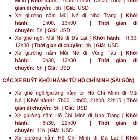
Minh
| Khởi hành:
7h30, 11h00, 13h00, 1h00
| Thời
gian di chuyển:
.5h
| Giá:
USD
Xe giường nằm Mũi Né đi Nha Trang
| Khởi
hành:
1h00, 13h00
| Thời gian di
chuyển:
5h
| Giá:
USD
Xe ghế ngồi Mũi Né đi Đà Lạt
| Khởi hành:
7h30,
12h30
| Thời gian di chuyển:
4h
| Giá:
USD
Xe giường nằm Mũi Né đi Vũng Tàu
| Khởi
hành:
6h30, 12h30
| Thời gian di
chuyển:
5h
| Giá:
USD
CÁC XE BUÝT KHỞI HÀNH TỪ HỒ CHÍ MINH (SÀI GÒN)
Xe ghế ngồi/giường nằm từ Hồ Chí Minh đi Mũi
Né
| Khởi hành:
7h00, 14h00, 21h00, 22h15
| Thời
gian di chuyển:
5h
| Giá:
USD
Xe giường nằm Hồ Chí Minh đi Nha Trang
| Khởi
hành:
8h30, 22h00
| Thời gian di
chuyển:
11h
| Giá:
USD
Xe giường nằm Hồ Chí Minh đi Đà Lạt
| Khởi