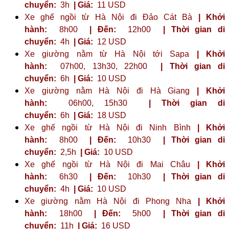
chuyển:
3h
| Giá:
11 USD
Xe ghế ngồi từ Hà Nội đi Đảo Cát Bà
| Khởi
hành:
8h00
| Đến:
12h00
| Thời gian di
chuyển:
4h
| Giá:
12 USD
Xe giường nằm từ Hà Nội tới Sapa
| Khởi
hành:
07h00, 13h30, 22h00
| Thời gian di
chuyển:
6h
| Giá:
10 USD
Xe giường nằm Hà Nội đi Hà Giang
| Khởi
hành:
06h00, 15h30
| Thời gian di
chuyển:
6h
| Giá:
18 USD
Xe ghế ngồi từ Hà Nội đi Ninh Bình
| Khởi
hành:
8h00
| Đến:
10h30
| Thời gian di
chuyển:
2,5h
| Giá:
10 USD
Xe ghế ngồi từ Hà Nội đi Mai Châu
| Khởi
hành:
6h30
| Đến:
10h30
| Thời gian di
chuyển:
4h
| Giá:
10 USD
Xe giường nằm Hà Nội đi Phong Nha
| Khởi
hành:
18h00
| Đến:
5h00
| Thời gian di
chuyển:
11h
| Giá:
16 USD