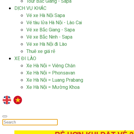
Tour Bắc Giang - Sapa
DỊCH VỤ KHÁC
Vé xe Hà Nội Sapa
Vé tàu lửa Hà Nội - Lào Cai
Vé xe Bắc Giang - Sapa
Vé xe Bắc Ninh - Sapa
Vé xe Hà Nội đi Lào
Thuê xe giá rẻ
XE ĐI LÀO
Xe Hà Nội = Viêng Chăn
Xe Hà Nội = Phonsavan
Xe Hà Nội = Luang Prabang
Xe Hà Nội = Mường Khoa