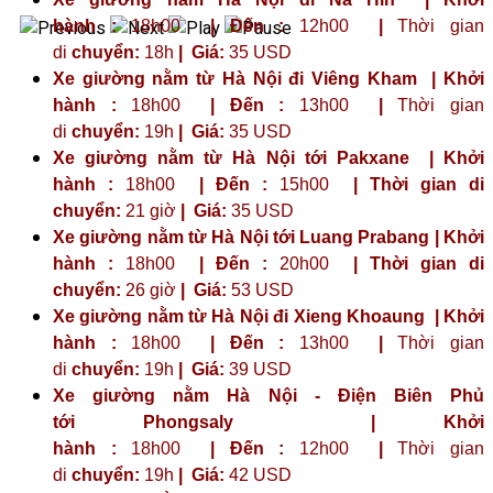
hành :
18h00
| Đến :
12h00
|
Thời gian
di
chuyển:
18h
|
Giá:
35 USD
Xe giường nằm từ Hà Nội đi Viêng Kham | Khởi
hành :
18h00
| Đến :
13h00
|
Thời gian
di
chuyển:
19h
|
Giá:
35 USD
Xe giường nằm từ Hà Nội tới Pakxane | Khởi
hành :
18h00
| Đến :
15h00
| Thời gian di
chuyển:
21 giờ
| Giá:
35 USD
Xe giường nằm từ Hà Nội tới Luang Prabang | Khởi
hành :
18h00
| Đến :
20h00
| Thời gian di
chuyển:
26 giờ
| Giá:
53 USD
Xe giường nằm từ Hà Nội đi Xieng Khoaung | Khởi
hành :
18h00
| Đến :
13h00
|
Thời gian
di
chuyển:
19h
|
Giá:
39 USD
Xe giường nằm Hà Nội - Điện Biên Phủ
tới
Phongsaly
| Khởi
hành :
18h00
| Đến :
12h00
|
Thời gian
di
chuyển:
19h
|
Giá:
42 USD