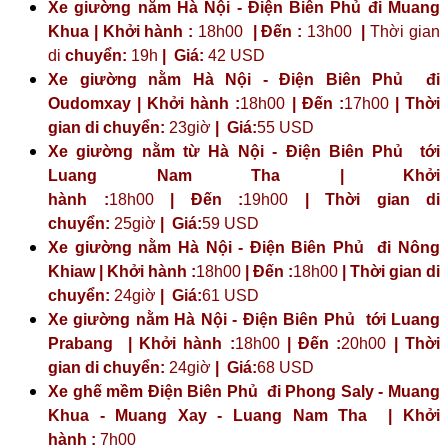
Xe giường nằm Hà Nội - Điện Biên Phủ đi Muang
Khua | Khởi hành :
18h00
| Đến :
13h00
|
Thời gian
di
chuyển:
19h
|
Giá:
42 USD
Xe giường nằm Hà Nội - Điện Biên Phủ đi
Oudomxay | Khởi hành :
18h00
| Đến :
17h00
| Thời
gian di chuyển:
23giờ
| Giá:
55 USD
Xe giường nằm từ Hà Nội - Điện Biên Phủ tới
Luang Nam Tha | Khởi
hành :
18h00
| Đến :
19h00
| Thời gian di
chuyển:
25giờ
| Giá:
59 USD
Xe giường nằm Hà Nội - Điện Biên Phủ đi Nông
Khiaw | Khởi hành :
18h00
| Đến :
18h00
| Thời gian di
chuyển:
24giờ
| Giá:
61 USD
Xe giường nằm Hà Nội - Điện Biên Phủ tới Luang
Prabang | Khởi hành :
18h00
| Đến :
20h00
| Thời
gian di chuyển:
24giờ
| Giá:
68 USD
Xe ghế mềm Điện Biên Phủ đi Phong Saly - Muang
Khua - Muang Xay - Luang Nam Tha | Khởi
hành :
7h00