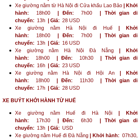
Xe giường nằm từ Hà Nội đi Cửa khẩu Lao Bảo
| Khởi
hành:
18h00
| Đến:
7h00
| Thời gian di
chuyển:
13h
| Giá:
28 USD
Xe giường nằm Hà Nội đi Huế
| Khởi
hành:
18h00
| Đến:
7h00
| Thời gian di
chuyển:
13h
| Giá:
16 USD
Xe giường nằm Hà Nội Đà Nẵng
| Khởi
hành:
18h00
| Đến:
10h30
| Thời gian di
chuyển:
16h
| Giá:
23 ​​USD
Xe giường nằm Hà Nội đi Hội An
| Khởi
hành:
18h00
| Đến:
11h30
| Thời gian di
chuyển:
17h
| Giá:
28 USD
XE BUÝT KHỞI HÀNH TỪ HUẾ
Xe giường nằm Huế đi Hà Nội
| Khởi
hành:
17h30
| Đến:
6h30
| Thời gian di
chuyển:
13h
| Giá:
USD
Xe giường nằm Huế đi Đà Nẵng
| Khởi hành:
07h30,