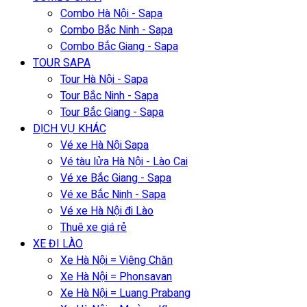
Combo Hà Nội - Sapa
Combo Bắc Ninh - Sapa
Combo Bắc Giang - Sapa
TOUR SAPA
Tour Hà Nội - Sapa
Tour Bắc Ninh - Sapa
Tour Bắc Giang - Sapa
DỊCH VỤ KHÁC
Vé xe Hà Nội Sapa
Vé tàu lửa Hà Nội - Lào Cai
Vé xe Bắc Giang - Sapa
Vé xe Bắc Ninh - Sapa
Vé xe Hà Nội đi Lào
Thuê xe giá rẻ
XE ĐI LÀO
Xe Hà Nội = Viêng Chăn
Xe Hà Nội = Phonsavan
Xe Hà Nội = Luang Prabang