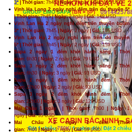
3*
| Thời gian:
7h45
| Ngày:
2 ngày
| Giá:
105 USD
Vịnh Hạ Long 2 ngày nghỉ đêm trên du thuyền 5*
| Thời gian:
7h45
| Ngày:
2 ngày
| Giá:
149 USD
Vịnh Lan Hạ 2 ngày nghỉ đêm trên thuyền buồm
3* | Thời gian:
7h45
| Ngày:
2 ngày
| Giá:
105 USD
Vịnh Lan Hạ 2 ngày nghỉ đêm trên du thuyền
5* | Thời gian:
7h45
| Ngày:
2 ngày
| Giá:
159 USD
Sapa 2 ngày 1 đêm khởi hành sáng | Thời
gian:
6h30
| Ngày:
2 ngày
| Giá:
79 USD
Sapa 3 ngày 2 đêm khởi hành sáng | Thời
gian:
6h30
| Ngày:
3 ngày
| Giá:
93 USD
Sapa 2 ngày 1 đêm khởi hành đêm | Thời
gian:
22h00
| Ngày:
2 ngày
| Giá:
93 USD
Sapa 3 ngày 2 đêm khởi hành đêm | Thời
gian:
22h00
| Ngày:
3 ngày
| Giá:
129 USD
Mai Châu 1 ngày | Thời gian:
7h00
| Ngày:
1
ngày
| Giá:
35 USD
Mai Châu 2 ngày 1 đêm |Thời
gian:
7h00
| Ngày:
2 ngày
|
Giá:
59 USD