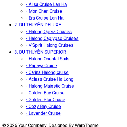
- Alisa Cruise Lan Hạ
- Mon Cheri Cruise
- Era Cruise Lan Hạ
2. DU THUYỀN DELUXE
- Halong Opera Cruises
- Halong Caplypso Cruises
- V'Spirit Halong Cruises
3. DU THUYỀN SUPERIOR
- Halong Oriental Sails
- Papaya Cruise
- Carina Halong cruise
- Aclass Cruise Ha Long
- Halong Majestic Cruise
- Golden Bay Cruise
- Golden Star Cruise
- Cozy Bay Cruise
- Lavender Cruise
© 2026 Your Company. Designed By WarpTheme