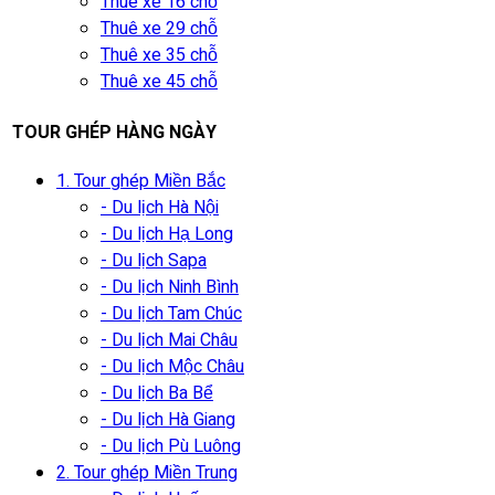
Thuê xe 16 chỗ
Thuê xe 29 chỗ
Thuê xe 35 chỗ
Thuê xe 45 chỗ
TOUR GHÉP HÀNG NGÀY
1. Tour ghép Miền Bắc
- Du lịch Hà Nội
- Du lịch Hạ Long
- Du lịch Sapa
- Du lịch Ninh Bình
- Du lịch Tam Chúc
- Du lịch Mai Châu
- Du lịch Mộc Châu
- Du lịch Ba Bể
- Du lịch Hà Giang
- Du lịch Pù Luông
2. Tour ghép Miền Trung