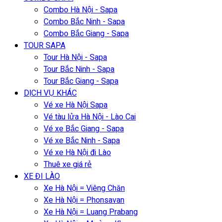
Combo Hà Nội - Sapa
Combo Bắc Ninh - Sapa
Combo Bắc Giang - Sapa
TOUR SAPA
Tour Hà Nội - Sapa
Tour Bắc Ninh - Sapa
Tour Bắc Giang - Sapa
DỊCH VỤ KHÁC
Vé xe Hà Nội Sapa
Vé tàu lửa Hà Nội - Lào Cai
Vé xe Bắc Giang - Sapa
Vé xe Bắc Ninh - Sapa
Vé xe Hà Nội đi Lào
Thuê xe giá rẻ
XE ĐI LÀO
Xe Hà Nội = Viêng Chăn
Xe Hà Nội = Phonsavan
Xe Hà Nội = Luang Prabang