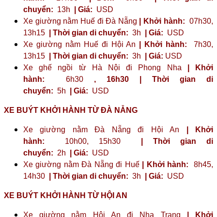
chuyển:
13h
| Giá:
USD
Xe giường nằm Huế đi Đà Nẵng
| Khởi hành:
07h30,
13h15
| Thời gian di chuyển:
3h
| Giá:
USD
Xe giường nằm Huế đi Hội An
| Khởi hành:
7h30,
13h15
| Thời gian di chuyển:
3h
| Giá:
USD
Xe ghế ngồi từ Hà Nội đi Phong Nha
| Khởi
hành:
6h30
,
16h30
| Thời gian di
chuyển:
5h
| Giá:
USD
XE BUÝT KHỞI HÀNH TỪ ĐÀ NẴNG
Xe giường nằm Đà Nẵng đi Hội An
| Khởi
hành:
10h00, 15h30
| Thời gian di
chuyển:
2h
| Giá:
USD
Xe giường nằm Đà Nẵng đi Huế
| Khởi hành:
8h45,
14h30
| Thời gian di chuyển:
3h
| Giá:
USD
XE BUÝT KHỞI HÀNH TỪ HỘI AN
Xe giường nằm Hội An đi Nha Trang
| Khởi