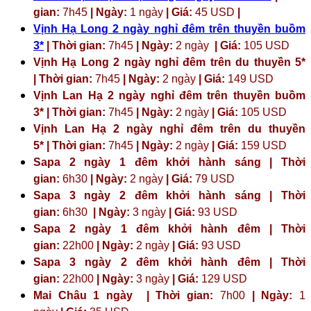
gian:
7h45
| Ngày:
1 ngày
| Giá:
45 USD
|
Vịnh Hạ Long 2 ngày nghỉ đêm trên thuyền buồm
3*
| Thời gian:
7h45
| Ngày:
2 ngày
| Giá:
105 USD
Vịnh Hạ Long 2 ngày nghỉ đêm trên du thuyền 5*
| Thời gian:
7h45
| Ngày:
2 ngày
| Giá:
149 USD
Vịnh Lan Hạ 2 ngày nghỉ đêm trên thuyền buồm
3* | Thời gian:
7h45
| Ngày:
2 ngày
| Giá:
105 USD
Vịnh Lan Hạ 2 ngày nghỉ đêm trên du thuyền
5* | Thời gian:
7h45
| Ngày:
2 ngày
| Giá:
159 USD
Sapa 2 ngày 1 đêm khởi hành sáng | Thời
gian:
6h30
| Ngày:
2 ngày
| Giá:
79 USD
Sapa 3 ngày 2 đêm khởi hành sáng | Thời
gian:
6h30
| Ngày:
3 ngày
| Giá:
93 USD
Sapa 2 ngày 1 đêm khởi hành đêm | Thời
gian:
22h00
| Ngày:
2 ngày
| Giá:
93 USD
Sapa 3 ngày 2 đêm khởi hành đêm | Thời
gian:
22h00
| Ngày:
3 ngày
| Giá:
129 USD
Mai Châu 1 ngày | Thời gian:
7h00
| Ngày:
1