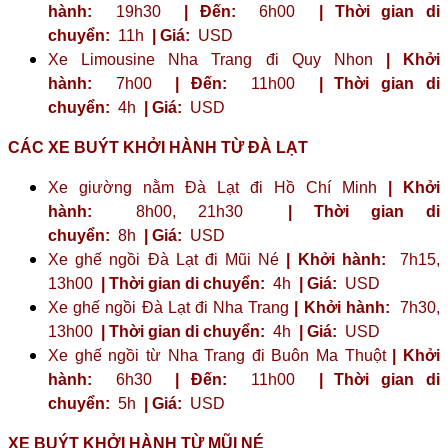
hành:
19h30
| Đến:
6h00
| Thời gian di
chuyển:
11h
| Giá:
USD
Xe Limousine Nha Trang đi Quy Nhon
| Khởi
hành:
7h00
| Đến:
11h00
| Thời gian di
chuyển:
4h
| Giá:
USD
CÁC XE BUÝT KHỞI HÀNH TỪ ĐÀ LẠT
Xe giường nằm Đà Lạt đi Hồ Chí Minh
| Khởi
hành:
8h00, 21h30
| Thời gian di
chuyển:
8h
| Giá:
USD
Xe ghế ngồi Đà Lạt đi Mũi Né
| Khởi hành:
7h15,
13h00
| Thời gian di chuyển:
4h
| Giá:
USD
Xe ghế ngồi Đà Lạt đi Nha Trang
| Khởi hành:
7h30,
13h00
| Thời gian di chuyển:
4h
| Giá:
USD
Xe ghế ngồi từ Nha Trang đi Buôn Ma Thuột
| Khởi
hành:
6h30
| Đến:
11h00
| Thời gian di
chuyển:
5h
| Giá:
USD
XE BUÝT KHỞI HÀNH TỪ MŨI NÉ