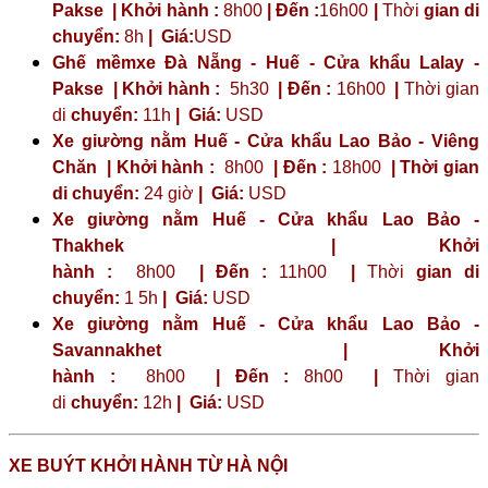
Pakse | Khởi hành :
8h00
| Đến :
16h00
|
Thời
gian di
chuyển:
8h
|
Giá:
USD
Ghế mềmxe Đà Nẵng - Huế - Cửa khẩu Lalay -
Pakse | Khởi hành :
5h30
| Đến :
16h00
|
Thời gian
di
chuyển:
11h
|
Giá:
USD
Xe giường nằm Huế - Cửa khẩu Lao Bảo - Viêng
Chăn | Khởi hành :
8h00
| Đến :
18h00
| Thời gian
di chuyển:
24 giờ
| Giá:
USD
Xe giường nằm Huế - Cửa khẩu Lao Bảo -
Thakhek | Khởi
hành :
8h00
| Đến :
11h00
|
Thời
gian di
chuyển:
1 5h
|
Giá:
USD
Xe giường nằm Huế - Cửa khẩu Lao Bảo -
Savannakhet | Khởi
hành :
8h00
| Đến :
8h00
|
Thời gian
di
chuyển:
12h
|
Giá:
USD
XE BUÝT KHỞI HÀNH TỪ HÀ NỘI