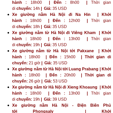
hành :
18h00
| Đến :
8h00
|
Thời gian
di
chuyển:
14h
|
Giá:
35 USD
Xe giường nằm Hà Nội đi Na Hin | Khởi
hành :
18h00
| Đến :
12h00
|
Thời gian
di
chuyển:
18h
|
Giá:
35 USD
Xe giường nằm từ Hà Nội đi Viêng Kham | Khởi
hành :
18h00
| Đến :
13h00
|
Thời gian
di
chuyển:
19h
|
Giá:
35 USD
Xe giường nằm từ Hà Nội tới Pakxane | Khởi
hành :
18h00
| Đến :
15h00
| Thời gian di
chuyển:
21 giờ
| Giá:
35 USD
Xe giường nằm từ Hà Nội tới Luang Prabang | Khởi
hành :
18h00
| Đến :
20h00
| Thời gian di
chuyển:
26 giờ
| Giá:
53 USD
Xe giường nằm từ Hà Nội đi Xieng Khoaung | Khởi
hành :
18h00
| Đến :
13h00
|
Thời gian
di
chuyển:
19h
|
Giá:
39 USD
Xe giường nằm Hà Nội - Điện Biên Phủ
tới
Phongsaly
| Khởi