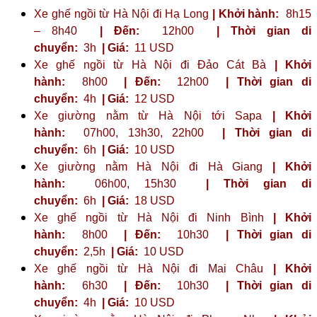
Xe ghế ngồi từ Hà Nội đi Hạ Long
| Khởi hành:
8h15
– 8h40
| Đến:
12h00
| Thời gian di
chuyển:
3h
| Giá:
11 USD
Xe ghế ngồi từ Hà Nội đi Đảo Cát Bà
| Khởi
hành:
8h00
| Đến:
12h00
| Thời gian di
chuyển:
4h
| Giá:
12 USD
Xe giường nằm từ Hà Nội tới Sapa
| Khởi
hành:
07h00, 13h30, 22h00
| Thời gian di
chuyển:
6h
| Giá:
10 USD
Xe giường nằm Hà Nội đi Hà Giang
| Khởi
hành:
06h00, 15h30
| Thời gian di
chuyển:
6h
| Giá:
18 USD
Xe ghế ngồi từ Hà Nội đi Ninh Bình
| Khởi
hành:
8h00
| Đến:
10h30
| Thời gian di
chuyển:
2,5h
| Giá:
10 USD
Xe ghế ngồi từ Hà Nội đi Mai Châu
| Khởi
hành:
6h30
| Đến:
10h30
| Thời gian di
chuyển:
4h
| Giá:
10 USD