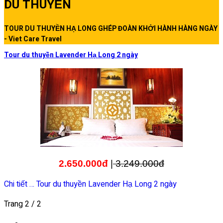
DU THUYỀN
TOUR DU THUYỀN HẠ LONG GHÉP ĐOÀN KHỞI HÀNH HÀNG NGÀY
- Viet Care Travel
Tour du thuyền Lavender Hạ Long 2 ngày
2.650.000đ
|
3.249.000đ
Chi tiết … Tour du thuyền Lavender Hạ Long 2 ngày
Trang 2 / 2