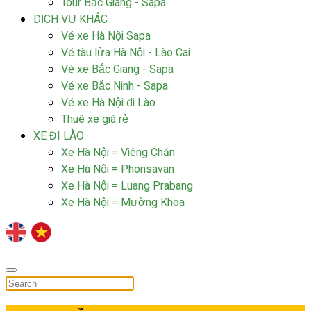
Tour Bắc Giang - Sapa
DỊCH VỤ KHÁC
Vé xe Hà Nội Sapa
Vé tàu lửa Hà Nội - Lào Cai
Vé xe Bắc Giang - Sapa
Vé xe Bắc Ninh - Sapa
Vé xe Hà Nội đi Lào
Thuê xe giá rẻ
XE ĐI LÀO
Xe Hà Nội = Viêng Chăn
Xe Hà Nội = Phonsavan
Xe Hà Nội = Luang Prabang
Xe Hà Nội = Mường Khoa