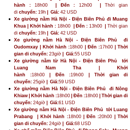
hành :
18h00
| Đến :
12h00
|
Thời gian
di
chuyển:
19h
|
Giá:
42 USD
Xe giường nằm Hà Nội - Điện Biên Phủ đi Muang
Khua | Khởi hành :
18h00
| Đến :
13h00
|
Thời gian
di
chuyển:
19h
|
Giá:
42 USD
Xe giường nằm Hà Nội - Điện Biên Phủ đi
Oudomxay | Khởi hành :
18h00
| Đến :
17h00
| Thời
gian di chuyển:
23giờ
| Giá:
55 USD
Xe giường nằm từ Hà Nội - Điện Biên Phủ tới
Luang Nam Tha | Khởi
hành :
18h00
| Đến :
19h00
| Thời gian di
chuyển:
25giờ
| Giá:
59 USD
Xe giường nằm Hà Nội - Điện Biên Phủ đi Nông
Khiaw | Khởi hành :
18h00
| Đến :
18h00
| Thời gian di
chuyển:
24giờ
| Giá:
61 USD
Xe giường nằm Hà Nội - Điện Biên Phủ tới Luang
Prabang | Khởi hành :
18h00
| Đến :
20h00
| Thời
gian di chuyển:
24giờ
| Giá:
68 USD