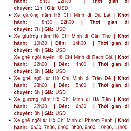
hành:
8h30, 22h00
| Thời gian di
chuyển:
11h
| Giá:
USD
Xe giường nằm Hồ Chí Minh đi Đà Lạt
| Khởi
hành:
8h30, 22h00
| Thời gian di
chuyển:
7h
| Giá:
USD
Xe giường nằm Hồ Chí Minh đi Cần Thơ
| Khởi
hành:
10h30
| Đến:
14h00
| Thời gian di
chuyển:
4h
| Giá:
USD
Xe ghế ngồi tuyến Hồ Chí Minh đi Rạch Giá
| Khởi
hành:
22h00
| Đến:
4h00
| Thời gian di
chuyển:
6h
| Giá:
USD
Xe ghế ngồi từ Hồ Chí Minh đi Trần Đề
| Khởi
hành:
23h00
| Đến:
5h00
| Thời gian di
chuyển:
6h
| Giá:
USD
Xe giường nằm Hồ Chí Minh đi Hà Tiên
| Khởi
hành:
22h30
| Đến:
6h30
| Thời gian di
chuyển:
8h
| Giá:
USD
Xe ghế ngồi từ Hồ Chí Minh đi Phnom Penh
| Khởi
hành:
6h30, 7h30, 8h00, 8h30, 9h00, 10h00, 11h00,