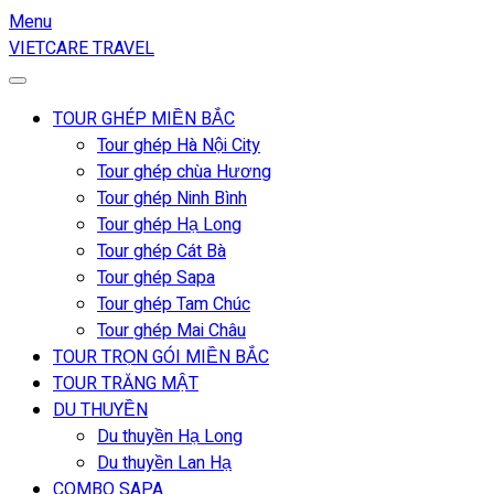
Menu
VIETCARE TRAVEL
TOUR GHÉP MIỀN BẮC
Tour ghép Hà Nội City
Tour ghép chùa Hương
Tour ghép Ninh Bình
Tour ghép Hạ Long
Tour ghép Cát Bà
Tour ghép Sapa
Tour ghép Tam Chúc
Tour ghép Mai Châu
TOUR TRỌN GÓI MIỀN BẮC
TOUR TRĂNG MẬT
DU THUYỀN
Du thuyền Hạ Long
Du thuyền Lan Hạ
COMBO SAPA