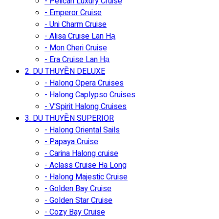
- Pelican Luxury Cruise
- Emperor Cruise
- Uni Charm Cruise
- Alisa Cruise Lan Hạ
- Mon Cheri Cruise
- Era Cruise Lan Hạ
2. DU THUYỀN DELUXE
- Halong Opera Cruises
- Halong Caplypso Cruises
- V'Spirit Halong Cruises
3. DU THUYỀN SUPERIOR
- Halong Oriental Sails
- Papaya Cruise
- Carina Halong cruise
- Aclass Cruise Ha Long
- Halong Majestic Cruise
- Golden Bay Cruise
- Golden Star Cruise
- Cozy Bay Cruise