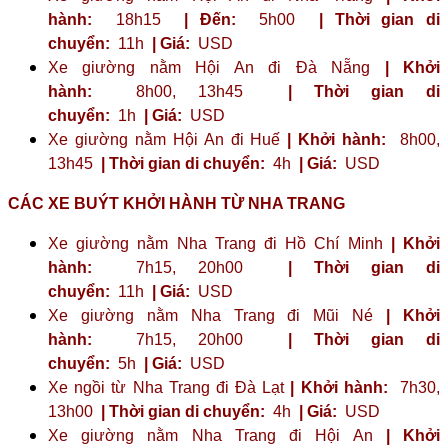
hành:
18h15
| Đến:
5h00
| Thời gian di
chuyển:
11h
| Giá:
USD
Xe giường nằm Hội An đi Đà Nẵng
| Khởi
hành:
8h00, 13h45
| Thời gian di
chuyển:
1h
| Giá:
USD
Xe giường nằm Hội An đi Huế
| Khởi hành:
8h00,
13h45
| Thời gian di chuyển:
4h
| Giá:
USD
CÁC XE BUÝT KHỞI HÀNH TỪ NHA TRANG
Xe giường nằm Nha Trang đi Hồ Chí Minh
| Khởi
hành:
7h15, 20h00
| Thời gian di
chuyển:
11h
| Giá:
USD
Xe giường nằm Nha Trang đi Mũi Né
| Khởi
hành:
7h15, 20h00
| Thời gian di
chuyển:
5h
| Giá:
USD
Xe ngồi từ Nha Trang đi Đà Lạt
| Khởi hành:
7h30,
13h00
| Thời gian di chuyển:
4h
| Giá:
USD
Xe giường nằm Nha Trang đi Hội An
| Khởi