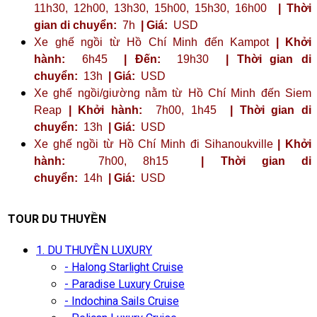
11h30, 12h00, 13h30, 15h00, 15h30, 16h00
| Thời
gian di chuyển:
7h
| Giá:
USD
Xe ghế ngồi từ Hồ Chí Minh đến Kampot
| Khởi
hành:
6h45
| Đến:
19h30
| Thời gian di
chuyển:
13h
| Giá:
USD
Xe ghế ngồi/giường nằm từ Hồ Chí Minh đến Siem
Reap
| Khởi hành:
7h00, 1h45
| Thời gian di
chuyển:
13h
| Giá:
USD
Xe ghế ngồi từ Hồ Chí Minh đi Sihanoukville
| Khởi
hành:
7h00, 8h15
| Thời gian di
chuyển:
14h
| Giá:
USD
TOUR DU THUYỀN
1. DU THUYỀN LUXURY
- Halong Starlight Cruise
- Paradise Luxury Cruise
- Indochina Sails Cruise