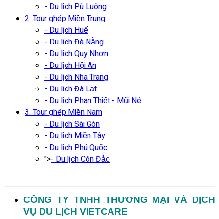
- Du lịch Pù Luông
2. Tour ghép Miền Trung
- Du lịch Huế
- Du lịch Đà Nẵng
- Du lịch Quy Nhơn
- Du lịch Hội An
- Du lịch Nha Trang
- Du lịch Đà Lạt
- Du lịch Phan Thiết - Mũi Né
3. Tour ghép Miền Nam
- Du lịch Sài Gòn
- Du lịch Miền Tây
- Du lịch Phú Quốc
">
- Du lịch Côn Đảo
CÔNG TY TNHH THƯƠNG MẠI VÀ DỊCH
VỤ DU LỊCH VIETCARE