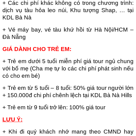
+ Các chi phí khác không có trong chương trình:
dịch vụ tàu hỏa leo núi, Khu tượng Shap, … tại
KDL Bà Nà
+ Vé máy bay, vé tàu khứ hồi từ Hà Nội/HCM –
Đà Nẵng
GIÁ DÀNH CHO TRẺ EM:
+ Trẻ em dưới 5 tuổi miễn phí giá tour ngủ chung
với bố mẹ (Cha mẹ tự lo các chi phí phát sinh nếu
có cho em bé)
+ Trẻ em từ 5 tuổi – 8 tuổi: 50% giá tour người lớn
+ 150.000đ chi phí chênh lệch tại KDL Bà Nà Hills
+ Trẻ em từ 9 tuổi trở lên: 100% giá tour
LƯU Ý:
+ Khi đi quý khách nhớ mang theo CMND hay