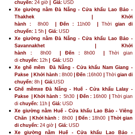
chuyển:
24 giờ
| Giá:
USD
Xe giường nằm Đà Nẵng - Cửa khẩu Lao Bảo -
Thakhek | Khởi
hành :
8h00
| Đến :
11h00
|
Thời
gian di
chuyển:
1 5h
|
Giá:
USD
Xe giường nằm Đà Nẵng - Cửa khẩu Lao Bảo -
Savannakhet | Khởi
hành :
8h00
| Đến :
8h00
|
Thời gian
di
chuyển:
12h
|
Giá:
USD
Xe ghế mềm Đà Nẵng - Cửa khẩu Nam Giang -
Pakse | Khởi hành :
8h00
| Đến :
16h00
|
Thời
gian di
chuyển:
8h
|
Giá:
USD
Ghế mềmxe Đà Nẵng - Huế - Cửa khẩu Lalay -
Pakse | Khởi hành :
5h30
| Đến :
16h00
|
Thời gian
di
chuyển:
11h
|
Giá:
USD
Xe giường nằm Huế - Cửa khẩu Lao Bảo - Viêng
Chăn | Khởi hành :
8h00
| Đến :
18h00
| Thời gian
di chuyển:
24 giờ
| Giá:
USD
Xe giường nằm Huế - Cửa khẩu Lao Bảo -