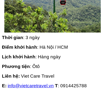
Thời gian
: 3 ngày
Điểm khởi hành
: Hà Nội / HCM
Lịch khởi hành
: Hàng ngày
Phương tiện
: Ôtô
Liên hệ:
Viet Care Travel
E:
info@vietcaretravel.vn
T
: 0914425788