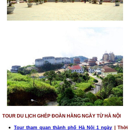
TOUR DU LỊCH GHÉP ĐOÀN HÀNG NGÀY TỪ HÀ NỘI
Tour tham quan thành phố Hà Nội 1 ngày
| Thời