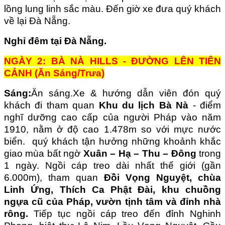
lồng lung linh sắc màu. Đến giờ xe đưa quý khách
về lại Đà Nẵng.
Nghỉ đêm tại Đà Nẵng.
NGÀY 2: BÀ NÀ HILLS - ĐƯỜNG LÊN TIÊN
CẢNH (Ăn Sáng/Trưa)
Sáng:
Ăn sáng.Xe & hướng dẫn viên đón quý
khách đi tham quan
Khu du lịch Bà Nà
- điểm
nghĩ dưỡng cao cấp của người Pháp vào năm
1910, nằm ở độ cao 1.478m so với mực nước
biển. quý khách tận hưởng những khoảnh khắc
giao mùa bất ngờ
Xuân – Hạ – Thu – Đông
trong
1 ngày. Ngồi cáp treo dài nhất thế giới (gần
6.000m), tham quan
Đồi Vọng Nguyệt, chùa
Linh Ứng, Thích Ca Phật Đài, khu chuồng
ngựa cũ của Pháp, vườn tịnh tâm và đỉnh nhà
rông.
Tiếp tục ngồi cáp treo đến đỉnh Nghinh