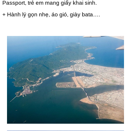
Passport, trẻ em mang giấy khai sinh.
+ Hành lý gọn nhẹ, áo gió, giày bata….