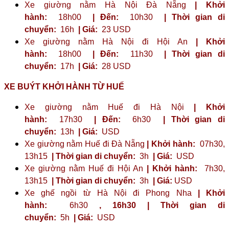
Xe giường nằm Hà Nội Đà Nẵng
| Khởi
hành:
18h00
| Đến:
10h30
| Thời gian di
chuyển:
16h
| Giá:
23 ​​USD
Xe giường nằm Hà Nội đi Hội An
| Khởi
hành:
18h00
| Đến:
11h30
| Thời gian di
chuyển:
17h
| Giá:
28 USD
XE BUÝT KHỞI HÀNH TỪ HUẾ
Xe giường nằm Huế đi Hà Nội
| Khởi
hành:
17h30
| Đến:
6h30
| Thời gian di
chuyển:
13h
| Giá:
USD
Xe giường nằm Huế đi Đà Nẵng
| Khởi hành:
07h30,
13h15
| Thời gian di chuyển:
3h
| Giá:
USD
Xe giường nằm Huế đi Hội An
| Khởi hành:
7h30,
13h15
| Thời gian di chuyển:
3h
| Giá:
USD
Xe ghế ngồi từ Hà Nội đi Phong Nha
| Khởi
hành:
6h30
,
16h30
| Thời gian di
chuyển:
5h
| Giá:
USD