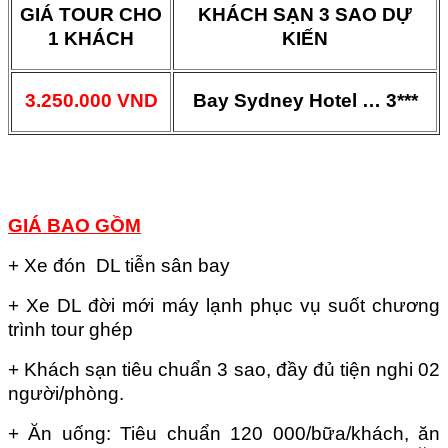
GIÁ TOUR CHO
KHÁCH SẠN 3 SAO DỰ
1 KHÁCH
KIẾN
3.250.000 VND
Bay Sydney Hotel … 3***
GIÁ BAO GỒM
+ Xe đón DL tiễn sân bay
+ Xe DL đời mới máy lạnh phục vụ suốt chương
trình tour ghép
+ Khách sạn tiêu chuẩn 3 sao, đầy đủ tiện nghi 02
người/phòng.
+ Ăn uống: Tiêu chuẩn 120 000/bữa/khách, ăn