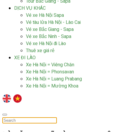
Tour Bắc Giang - Sapa
DỊCH VỤ KHÁC
Vé xe Hà Nội Sapa
Vé tàu lửa Hà Nội - Lào Cai
Vé xe Bắc Giang - Sapa
Vé xe Bắc Ninh - Sapa
Vé xe Hà Nội đi Lào
Thuê xe giá rẻ
XE ĐI LÀO
Xe Hà Nội = Viêng Chăn
Xe Hà Nội = Phonsavan
Xe Hà Nội = Luang Prabang
Xe Hà Nội = Mường Khoa