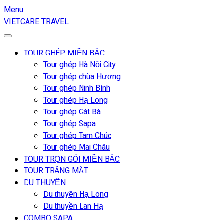
Menu
VIETCARE TRAVEL
TOUR GHÉP MIỀN BẮC
Tour ghép Hà Nội City
Tour ghép chùa Hương
Tour ghép Ninh Bình
Tour ghép Hạ Long
Tour ghép Cát Bà
Tour ghép Sapa
Tour ghép Tam Chúc
Tour ghép Mai Châu
TOUR TRỌN GÓI MIỀN BẮC
TOUR TRĂNG MẬT
DU THUYỀN
Du thuyền Hạ Long
Du thuyền Lan Hạ
COMBO SAPA