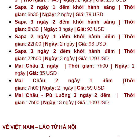
Sapa 2 ngày 1 đêm khởi hành sáng | Thời
gian:
6h30
| Ngày:
2 ngày
| Giá:
79 USD
Sapa 3 ngày 2 đêm khởi hành sáng | Thời
gian:
6h30
| Ngày:
3 ngày
| Giá:
93 USD
Sapa 2 ngày 1 đêm khởi hành đêm | Thời
gian:
22h00
| Ngày:
2 ngày
| Giá:
93 USD
Sapa 3 ngày 2 đêm khởi hành đêm | Thời
gian:
22h00
| Ngày:
3 ngày
| Giá:
129 USD
Mai Châu 1 ngày | Thời gian:
7h00
| Ngày:
1
ngày
| Giá:
35 USD
Mai Châu 2 ngày 1 đêm |Thời
gian:
7h00
| Ngày:
2 ngày
|
Giá:
59 USD
Mai Châu - Pù Luông 3 ngày 2 đêm
|
Thời
gian
: 7h00 |
Ngày
: 3 ngày |
Giá
: 109 USD
VÉ VIỆT NAM – LÀO TỪ HÀ NỘI