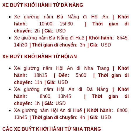
XE BUÝT KHỞI HÀNH TỪ ĐÀ NẴNG
Xe giường nằm Đà Nẵng đi Hội An
| Khởi
hành:
10h00, 15h30
| Thời gian di
chuyển:
2h
| Giá:
USD
Xe giường nằm Đà Nẵng đi Huế
| Khởi hành:
8h45,
14h30
| Thời gian di chuyển:
3h
| Giá:
USD
XE BUÝT KHỞI HÀNH TỪ HỘI AN
Xe giường nằm Hội An đi Nha Trang
| Khởi
hành:
18h15
| Đến:
5h00
| Thời gian di
chuyển:
11h
| Giá:
USD
Xe giường nằm Hội An đi Đà Nẵng
| Khởi
hành:
8h00, 13h45
| Thời gian di
chuyển:
1h
| Giá:
USD
Xe giường nằm Hội An đi Huế
| Khởi hành:
8h00,
13h45
| Thời gian di chuyển:
4h
| Giá:
USD
CÁC XE BUÝT KHỞI HÀNH TỪ NHA TRANG