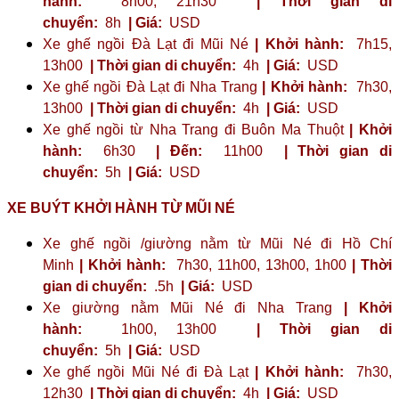
hành:
8h00, 21h30
| Thời gian di
chuyển:
8h
| Giá:
USD
Xe ghế ngồi Đà Lạt đi Mũi Né
| Khởi hành:
7h15,
13h00
| Thời gian di chuyển:
4h
| Giá:
USD
Xe ghế ngồi Đà Lạt đi Nha Trang
| Khởi hành:
7h30,
13h00
| Thời gian di chuyển:
4h
| Giá:
USD
Xe ghế ngồi từ Nha Trang đi Buôn Ma Thuột
| Khởi
hành:
6h30
| Đến:
11h00
| Thời gian di
chuyển:
5h
| Giá:
USD
XE BUÝT KHỞI HÀNH TỪ MŨI NÉ
Xe ghế ngồi /giường nằm từ Mũi Né đi Hồ Chí
Minh
| Khởi hành:
7h30, 11h00, 13h00, 1h00
| Thời
gian di chuyển:
.5h
| Giá:
USD
Xe giường nằm Mũi Né đi Nha Trang
| Khởi
hành:
1h00, 13h00
| Thời gian di
chuyển:
5h
| Giá:
USD
Xe ghế ngồi Mũi Né đi Đà Lạt
| Khởi hành:
7h30,
12h30
| Thời gian di chuyển:
4h
| Giá:
USD