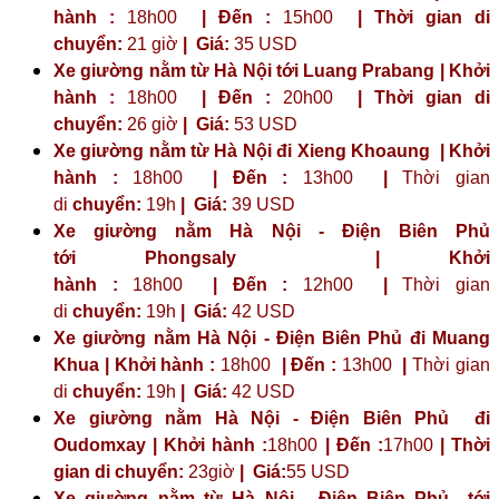
hành :
18h00
| Đến :
15h00
| Thời gian di
chuyển:
21 giờ
| Giá:
35 USD
Xe giường nằm từ Hà Nội tới Luang Prabang | Khởi
hành :
18h00
| Đến :
20h00
| Thời gian di
chuyển:
26 giờ
| Giá:
53 USD
Xe giường nằm từ Hà Nội đi Xieng Khoaung | Khởi
hành :
18h00
| Đến :
13h00
|
Thời gian
di
chuyển:
19h
|
Giá:
39 USD
Xe giường nằm Hà Nội - Điện Biên Phủ
tới
Phongsaly
| Khởi
hành :
18h00
| Đến :
12h00
|
Thời gian
di
chuyển:
19h
|
Giá:
42 USD
Xe giường nằm Hà Nội - Điện Biên Phủ đi Muang
Khua | Khởi hành :
18h00
| Đến :
13h00
|
Thời gian
di
chuyển:
19h
|
Giá:
42 USD
Xe giường nằm Hà Nội - Điện Biên Phủ đi
Oudomxay | Khởi hành :
18h00
| Đến :
17h00
| Thời
gian di chuyển:
23giờ
| Giá:
55 USD
Xe giường nằm từ Hà Nội - Điện Biên Phủ tới