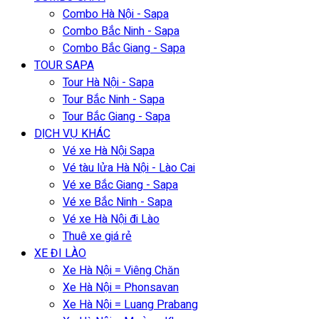
Combo Hà Nội - Sapa
Combo Bắc Ninh - Sapa
Combo Bắc Giang - Sapa
TOUR SAPA
Tour Hà Nội - Sapa
Tour Bắc Ninh - Sapa
Tour Bắc Giang - Sapa
DỊCH VỤ KHÁC
Vé xe Hà Nội Sapa
Vé tàu lửa Hà Nội - Lào Cai
Vé xe Bắc Giang - Sapa
Vé xe Bắc Ninh - Sapa
Vé xe Hà Nội đi Lào
Thuê xe giá rẻ
XE ĐI LÀO
Xe Hà Nội = Viêng Chăn
Xe Hà Nội = Phonsavan
Xe Hà Nội = Luang Prabang