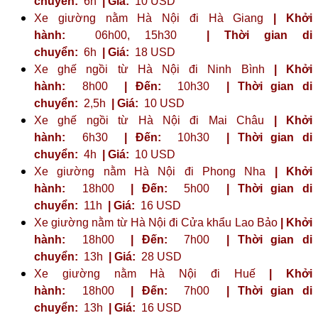
chuyển:
6h
| Giá:
10 USD
Xe giường nằm Hà Nội đi Hà Giang
| Khởi
hành:
06h00, 15h30
| Thời gian di
chuyển:
6h
| Giá:
18 USD
Xe ghế ngồi từ Hà Nội đi Ninh Bình
| Khởi
hành:
8h00
| Đến:
10h30
| Thời gian di
chuyển:
2,5h
| Giá:
10 USD
Xe ghế ngồi từ Hà Nội đi Mai Châu
| Khởi
hành:
6h30
| Đến:
10h30
| Thời gian di
chuyển:
4h
| Giá:
10 USD
Xe giường nằm Hà Nội đi Phong Nha
| Khởi
hành:
18h00
| Đến:
5h00
| Thời gian di
chuyển:
11h
| Giá:
16 USD
Xe giường nằm từ Hà Nội đi Cửa khẩu Lao Bảo
| Khởi
hành:
18h00
| Đến:
7h00
| Thời gian di
chuyển:
13h
| Giá:
28 USD
Xe giường nằm Hà Nội đi Huế
| Khởi
hành:
18h00
| Đến:
7h00
| Thời gian di
chuyển:
13h
| Giá:
16 USD