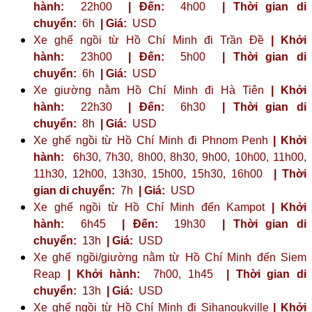
hành:
22h00
| Đến:
4h00
| Thời gian di
chuyển:
6h
| Giá:
USD
Xe ghế ngồi từ Hồ Chí Minh đi Trần Đề
| Khởi
hành:
23h00
| Đến:
5h00
| Thời gian di
chuyển:
6h
| Giá:
USD
Xe giường nằm Hồ Chí Minh đi Hà Tiên
| Khởi
hành:
22h30
| Đến:
6h30
| Thời gian di
chuyển:
8h
| Giá:
USD
Xe ghế ngồi từ Hồ Chí Minh đi Phnom Penh
| Khởi
hành:
6h30, 7h30, 8h00, 8h30, 9h00, 10h00, 11h00,
11h30, 12h00, 13h30, 15h00, 15h30, 16h00
| Thời
gian di chuyển:
7h
| Giá:
USD
Xe ghế ngồi từ Hồ Chí Minh đến Kampot
| Khởi
hành:
6h45
| Đến:
19h30
| Thời gian di
chuyển:
13h
| Giá:
USD
Xe ghế ngồi/giường nằm từ Hồ Chí Minh đến Siem
Reap
| Khởi hành:
7h00, 1h45
| Thời gian di
chuyển:
13h
| Giá:
USD
Xe ghế ngồi từ Hồ Chí Minh đi Sihanoukville
| Khởi