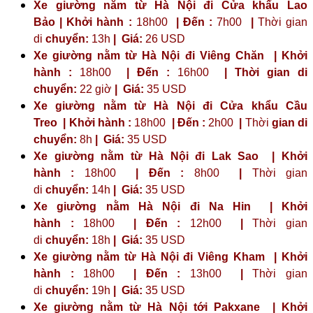
Xe giường nằm từ Hà Nội đi Cửa khẩu Lao
Bảo | Khởi hành :
18h00
| Đến :
7h00
|
Thời gian
di
chuyển:
13h
|
Giá:
26 USD
Xe giường nằm từ Hà Nội đi Viêng Chăn | Khởi
hành :
18h00
| Đến :
16h00
| Thời gian di
chuyển:
22 giờ
| Giá:
35 USD
Xe giường nằm từ Hà Nội đi Cửa khẩu Cầu
Treo | Khởi hành :
18h00
| Đến :
2h00
|
Thời
gian di
chuyển:
8h
|
Giá:
35 USD
Xe giường nằm từ Hà Nội đi Lak Sao | Khởi
hành :
18h00
| Đến :
8h00
|
Thời gian
di
chuyển:
14h
|
Giá:
35 USD
Xe giường nằm Hà Nội đi Na Hin | Khởi
hành :
18h00
| Đến :
12h00
|
Thời gian
di
chuyển:
18h
|
Giá:
35 USD
Xe giường nằm từ Hà Nội đi Viêng Kham | Khởi
hành :
18h00
| Đến :
13h00
|
Thời gian
di
chuyển:
19h
|
Giá:
35 USD
Xe giường nằm từ Hà Nội tới Pakxane | Khởi