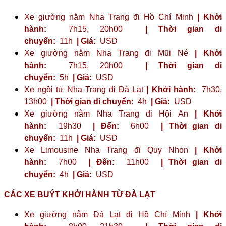
Xe giường nằm Nha Trang đi Hồ Chí Minh
| Khởi
hành:
7h15, 20h00
| Thời gian di
chuyển:
11h
| Giá:
USD
Xe giường nằm Nha Trang đi Mũi Né
| Khởi
hành:
7h15, 20h00
| Thời gian di
chuyển:
5h
| Giá:
USD
Xe ngồi từ Nha Trang đi Đà Lạt
| Khởi hành:
7h30,
13h00
| Thời gian di chuyển:
4h
| Giá:
USD
Xe giường nằm Nha Trang đi Hội An
| Khởi
hành:
19h30
| Đến:
6h00
| Thời gian di
chuyển:
11h
| Giá:
USD
Xe Limousine Nha Trang đi Quy Nhon
| Khởi
hành:
7h00
| Đến:
11h00
| Thời gian di
chuyển:
4h
| Giá:
USD
CÁC XE BUÝT KHỞI HÀNH TỪ ĐÀ LẠT
Xe giường nằm Đà Lạt đi Hồ Chí Minh
| Khởi