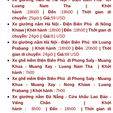
Luang Nam Tha | Khởi
hành :
18h00
| Đến :
19h00
| Thời gian di
chuyển:
25giờ
| Giá:
59 USD
Xe giường nằm Hà Nội - Điện Biên Phủ đi Nông
Khiaw | Khởi hành :
18h00
| Đến :
18h00
| Thời gian di
chuyển:
24giờ
| Giá:
61 USD
Xe giường nằm Hà Nội - Điện Biên Phủ tới Luang
Prabang | Khởi hành :
18h00
| Đến :
20h00
| Thời
gian di chuyển:
24giờ
| Giá:
68 USD
Xe ghế mềm Điện Biên Phủ đi Phong Saly - Muang
Khua - Muang Xay - Luang Nam Tha | Khởi
hành :
7h00
Xe ghế mềm Điện Biên Phủ đi Phong Saly - Muang
Khua - Muang Xay - Nong Khiaw - Luang
Prabang | Khởi hành :
7h00
Xe giường nằm Đà Nẵng - Cửa khẩu Lao Bảo -
Viêng Chăn | Khởi
hành :
8h00
| Đến :
18h00
| Thời gian di