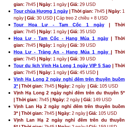
gian:
7h45
| Ngày:
1 ngày
| Giá:
29 USD
Tour chùa Hương 1 ngày
| Thời gian:
7h45
| Ngày:
1
ngày
| Giá:
30 USD
|
Cáp treo 2 chiều + 8 USD
Tour Hoa Lư - Tam Cốc 1 ngày
| Thời
gian:
7h45
| Ngày:
1 ngày
| Giá:
35 USD
Hoa Lư - Tam Cốc - Hang Múa 1 ngày
| Thời
gian:
7h45
| Ngày:
1 ngày
| Giá:
39 USD
Hoa Lư - Tràng An - Hang Múa 1 ngày
| Thời
gian:
7h45
| Ngày:
1 ngày
| Giá:
39 USD
Tour du lịch Vịnh Hạ Long 1 ngày VIP 5 Sao
| Thời
gian:
7h45
| Ngày:
1 ngày
| Giá:
45 USD
|
Vịnh Hạ Long 2 ngày nghỉ đêm trên thuyền buồm
3*
| Thời gian:
7h45
| Ngày:
2 ngày
| Giá:
105 USD
Vịnh Hạ Long 2 ngày nghỉ đêm trên du thuyền 5*
| Thời gian:
7h45
| Ngày:
2 ngày
| Giá:
149 USD
Vịnh Lan Hạ 2 ngày nghỉ đêm trên thuyền buồm
3* | Thời gian:
7h45
| Ngày:
2 ngày
| Giá:
105 USD
Vịnh Lan Hạ 2 ngày nghỉ đêm trên du thuyền
5* | Thời gian:
7h45
| Ngày:
2 ngày
| Giá:
159 USD