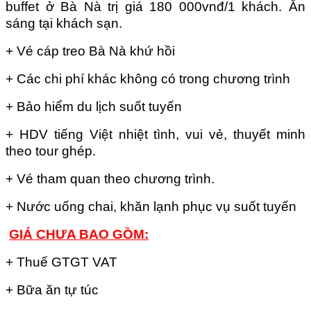
buffet ở Bà Nà trị giá 180 000vnđ/1 khách. Ăn
sáng tại khách sạn.
+ Vé cáp treo Bà Nà khứ hồi
+ Các chi phí khác không có trong chương trình
+ Bảo hiểm du lịch suốt tuyến
+ HDV tiếng Việt nhiệt tình, vui vẻ, thuyết minh
theo tour ghép.
+ Vé tham quan theo chương trình.
+ Nước uống chai, khăn lạnh phục vụ suốt tuyến
GIÁ CHƯA BAO GỒM:
+ Thuế GTGT VAT
+ Bữa ăn tự túc