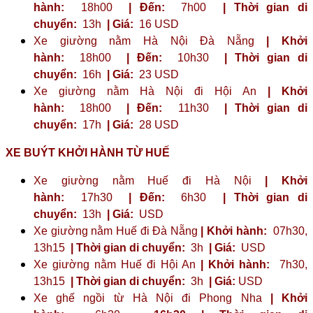
hành:
18h00
| Đến:
7h00
| Thời gian di
chuyển:
13h
| Giá:
16 USD
Xe giường nằm Hà Nội Đà Nẵng
| Khởi
hành:
18h00
| Đến:
10h30
| Thời gian di
chuyển:
16h
| Giá:
23 ​​USD
Xe giường nằm Hà Nội đi Hội An
| Khởi
hành:
18h00
| Đến:
11h30
| Thời gian di
chuyển:
17h
| Giá:
28 USD
XE BUÝT KHỞI HÀNH TỪ HUẾ
Xe giường nằm Huế đi Hà Nội
| Khởi
hành:
17h30
| Đến:
6h30
| Thời gian di
chuyển:
13h
| Giá:
USD
Xe giường nằm Huế đi Đà Nẵng
| Khởi hành:
07h30,
13h15
| Thời gian di chuyển:
3h
| Giá:
USD
Xe giường nằm Huế đi Hội An
| Khởi hành:
7h30,
13h15
| Thời gian di chuyển:
3h
| Giá:
USD
Xe ghế ngồi từ Hà Nội đi Phong Nha
| Khởi