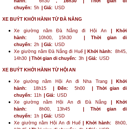
hành:
6h30
,
16h30
| Thời gian di
chuyển:
5h
| Giá:
USD
XE BUÝT KHỞI HÀNH TỪ ĐÀ NẴNG
Xe giường nằm Đà Nẵng đi Hội An
| Khởi
hành:
10h00, 15h30
| Thời gian di
chuyển:
2h
| Giá:
USD
Xe giường nằm Đà Nẵng đi Huế
| Khởi hành:
8h45,
14h30
| Thời gian di chuyển:
3h
| Giá:
USD
XE BUÝT KHỞI HÀNH TỪ HỘI AN
Xe giường nằm Hội An đi Nha Trang
| Khởi
hành:
18h15
| Đến:
5h00
| Thời gian di
chuyển:
11h
| Giá:
USD
Xe giường nằm Hội An đi Đà Nẵng
| Khởi
hành:
8h00, 13h45
| Thời gian di
chuyển:
1h
| Giá:
USD
Xe giường nằm Hội An đi Huế
| Khởi hành:
8h00,