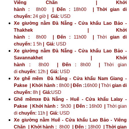
Viêng Chăn | Khởi
hành :
8h00
| Đến :
18h00
| Thời gian di
chuyển:
24 giờ
| Giá:
USD
Xe giường nằm Đà Nẵng - Cửa khẩu Lao Bảo -
Thakhek | Khởi
hành :
8h00
| Đến :
11h00
|
Thời
gian di
chuyển:
1 5h
|
Giá:
USD
Xe giường nằm Đà Nẵng - Cửa khẩu Lao Bảo -
Savannakhet | Khởi
hành :
8h00
| Đến :
8h00
|
Thời gian
di
chuyển:
12h
|
Giá:
USD
Xe ghế mềm Đà Nẵng - Cửa khẩu Nam Giang -
Pakse | Khởi hành :
8h00
| Đến :
16h00
|
Thời
gian di
chuyển:
8h
|
Giá:
USD
Ghế mềmxe Đà Nẵng - Huế - Cửa khẩu Lalay -
Pakse | Khởi hành :
5h30
| Đến :
16h00
|
Thời gian
di
chuyển:
11h
|
Giá:
USD
Xe giường nằm Huế - Cửa khẩu Lao Bảo - Viêng
Chăn | Khởi hành :
8h00
| Đến :
18h00
| Thời gian