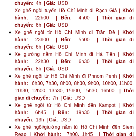
chuyển:
4h
| Giá:
USD
Xe ghế ngồi tuyến Hồ Chí Minh đi Rạch Giá
| Khởi
hành:
22h00
| Đến:
4h00
| Thời gian di
chuyển:
6h
| Giá:
USD
Xe ghế ngồi từ Hồ Chí Minh đi Trần Đề
| Khởi
hành:
23h00
| Đến:
5h00
| Thời gian di
chuyển:
6h
| Giá:
USD
Xe giường nằm Hồ Chí Minh đi Hà Tiên
| Khởi
hành:
22h30
| Đến:
6h30
| Thời gian di
chuyển:
8h
| Giá:
USD
Xe ghế ngồi từ Hồ Chí Minh đi Phnom Penh
| Khởi
hành:
6h30, 7h30, 8h00, 8h30, 9h00, 10h00, 11h00,
11h30, 12h00, 13h30, 15h00, 15h30, 16h00
| Thời
gian di chuyển:
7h
| Giá:
USD
Xe ghế ngồi từ Hồ Chí Minh đến Kampot
| Khởi
hành:
6h45
| Đến:
19h30
| Thời gian di
chuyển:
13h
| Giá:
USD
Xe ghế ngồi/giường nằm từ Hồ Chí Minh đến Siem
Reap
| Khởi hành:
7h00, 1h45
| Thời gian di