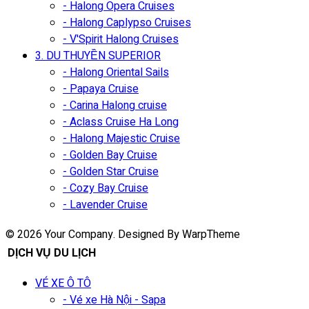
- Halong Opera Cruises
- Halong Caplypso Cruises
- V'Spirit Halong Cruises
3. DU THUYỀN SUPERIOR
- Halong Oriental Sails
- Papaya Cruise
- Carina Halong cruise
- Aclass Cruise Ha Long
- Halong Majestic Cruise
- Golden Bay Cruise
- Golden Star Cruise
- Cozy Bay Cruise
- Lavender Cruise
© 2026 Your Company. Designed By WarpTheme
DỊCH VỤ DU LỊCH
VÉ XE Ô TÔ
- Vé xe Hà Nội - Sapa