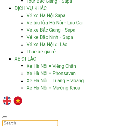
Tour Bắc Giang - Sapa
DỊCH VỤ KHÁC
Vé xe Hà Nội Sapa
Vé tàu lửa Hà Nội - Lào Cai
Vé xe Bắc Giang - Sapa
Vé xe Bắc Ninh - Sapa
Vé xe Hà Nội đi Lào
Thuê xe giá rẻ
XE ĐI LÀO
Xe Hà Nội = Viêng Chăn
Xe Hà Nội = Phonsavan
Xe Hà Nội = Luang Prabang
Xe Hà Nội = Mường Khoa