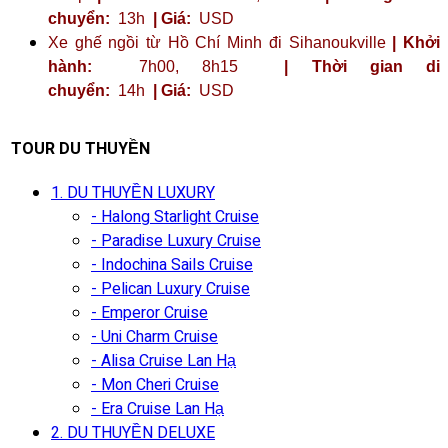
chuyển:
13h
| Giá:
USD
Xe ghế ngồi từ Hồ Chí Minh đi Sihanoukville
| Khởi
hành:
7h00, 8h15
| Thời gian di
chuyển:
14h
| Giá:
USD
TOUR DU THUYỀN
1. DU THUYỀN LUXURY
- Halong Starlight Cruise
- Paradise Luxury Cruise
- Indochina Sails Cruise
- Pelican Luxury Cruise
- Emperor Cruise
- Uni Charm Cruise
- Alisa Cruise Lan Hạ
- Mon Cheri Cruise
- Era Cruise Lan Hạ
2. DU THUYỀN DELUXE