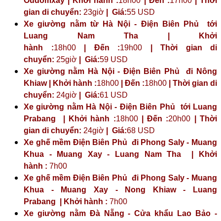
Oudomxay | Khởi hành :
18h00
| Đến :
17h00
| Thời
gian di chuyển:
23giờ
| Giá:
55 USD
Xe giường nằm từ Hà Nội - Điện Biên Phủ tới
Luang Nam Tha | Khởi
hành :
18h00
| Đến :
19h00
| Thời gian di
chuyển:
25giờ
| Giá:
59 USD
Xe giường nằm Hà Nội - Điện Biên Phủ đi Nông
Khiaw | Khởi hành :
18h00
| Đến :
18h00
| Thời gian di
chuyển:
24giờ
| Giá:
61 USD
Xe giường nằm Hà Nội - Điện Biên Phủ tới Luang
Prabang | Khởi hành :
18h00
| Đến :
20h00
| Thời
gian di chuyển:
24giờ
| Giá:
68 USD
Xe ghế mềm Điện Biên Phủ đi Phong Saly - Muang
Khua - Muang Xay - Luang Nam Tha | Khởi
hành :
7h00
Xe ghế mềm Điện Biên Phủ đi Phong Saly - Muang
Khua - Muang Xay - Nong Khiaw - Luang
Prabang | Khởi hành :
7h00
Xe giường nằm Đà Nẵng - Cửa khẩu Lao Bảo -