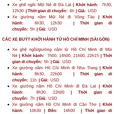
Xe ghế ngồi Mũi Né đi Đà Lạt
| Khởi hành:
7h30,
12h30
| Thời gian di chuyển:
4h
| Giá:
USD
Xe giường nằm Mũi Né đi Vũng Tàu
| Khởi
hành:
6h30, 12h30
| Thời gian di
chuyển:
5h
| Giá:
USD
CÁC XE BUÝT KHỞI HÀNH TỪ HỒ CHÍ MINH (SÀI GÒN)
Xe ghế ngồi/giường nằm từ Hồ Chí Minh đi Mũi
Né
| Khởi hành:
7h00, 14h00, 21h00, 22h15
| Thời
gian di chuyển:
5h
| Giá:
USD
Xe giường nằm Hồ Chí Minh đi Nha Trang
| Khởi
hành:
8h30, 22h00
| Thời gian di
chuyển:
11h
| Giá:
USD
Xe giường nằm Hồ Chí Minh đi Đà Lạt
| Khởi
hành:
8h30, 22h00
| Thời gian di
chuyển:
7h
| Giá:
USD
Xe giường nằm Hồ Chí Minh đi Cần Thơ
| Khởi
hành:
10h30
| Đến:
14h00
| Thời gian di