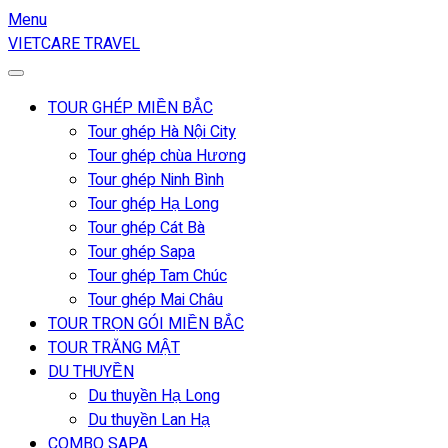
Menu
VIETCARE TRAVEL
TOUR GHÉP MIỀN BẮC
Tour ghép Hà Nội City
Tour ghép chùa Hương
Tour ghép Ninh Bình
Tour ghép Hạ Long
Tour ghép Cát Bà
Tour ghép Sapa
Tour ghép Tam Chúc
Tour ghép Mai Châu
TOUR TRỌN GÓI MIỀN BẮC
TOUR TRĂNG MẬT
DU THUYỀN
Du thuyền Hạ Long
Du thuyền Lan Hạ
COMBO SAPA