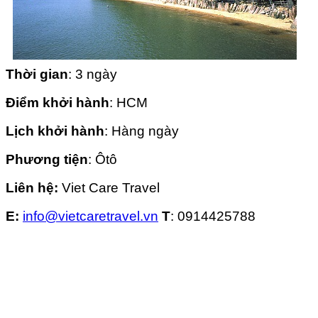
Thời gian
: 3 ngày
Điểm khởi hành
: HCM
Lịch khởi hành
: Hàng ngày
Phương tiện
: Ôtô
Liên hệ:
Viet Care Travel
E:
info@vietcaretravel.vn
T
: 0914425788