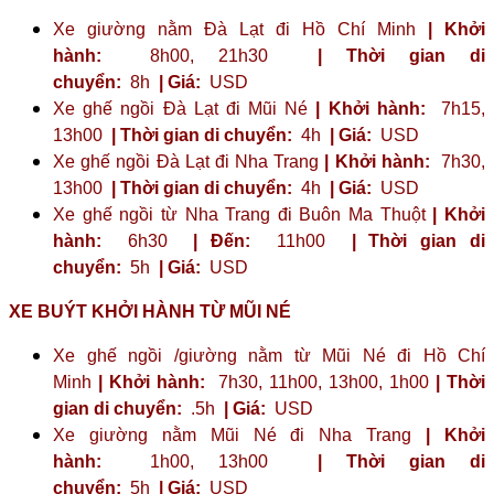
Xe giường nằm Đà Lạt đi Hồ Chí Minh
| Khởi
hành:
8h00, 21h30
| Thời gian di
chuyển:
8h
| Giá:
USD
Xe ghế ngồi Đà Lạt đi Mũi Né
| Khởi hành:
7h15,
13h00
| Thời gian di chuyển:
4h
| Giá:
USD
Xe ghế ngồi Đà Lạt đi Nha Trang
| Khởi hành:
7h30,
13h00
| Thời gian di chuyển:
4h
| Giá:
USD
Xe ghế ngồi từ Nha Trang đi Buôn Ma Thuột
| Khởi
hành:
6h30
| Đến:
11h00
| Thời gian di
chuyển:
5h
| Giá:
USD
XE BUÝT KHỞI HÀNH TỪ MŨI NÉ
Xe ghế ngồi /giường nằm từ Mũi Né đi Hồ Chí
Minh
| Khởi hành:
7h30, 11h00, 13h00, 1h00
| Thời
gian di chuyển:
.5h
| Giá:
USD
Xe giường nằm Mũi Né đi Nha Trang
| Khởi
hành:
1h00, 13h00
| Thời gian di
chuyển:
5h
| Giá:
USD