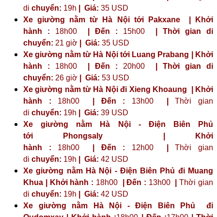
di
chuyển:
19h
|
Giá:
35 USD
Xe giường nằm từ Hà Nội tới Pakxane | Khởi
hành :
18h00
| Đến :
15h00
| Thời gian di
chuyển:
21 giờ
| Giá:
35 USD
Xe giường nằm từ Hà Nội tới Luang Prabang | Khởi
hành :
18h00
| Đến :
20h00
| Thời gian di
chuyển:
26 giờ
| Giá:
53 USD
Xe giường nằm từ Hà Nội đi Xieng Khoaung | Khởi
hành :
18h00
| Đến :
13h00
|
Thời gian
di
chuyển:
19h
|
Giá:
39 USD
Xe giường nằm Hà Nội - Điện Biên Phủ
tới
Phongsaly
| Khởi
hành :
18h00
| Đến :
12h00
|
Thời gian
di
chuyển:
19h
|
Giá:
42 USD
Xe giường nằm Hà Nội - Điện Biên Phủ đi Muang
Khua | Khởi hành :
18h00
| Đến :
13h00
|
Thời gian
di
chuyển:
19h
|
Giá:
42 USD
Xe giường nằm Hà Nội - Điện Biên Phủ đi