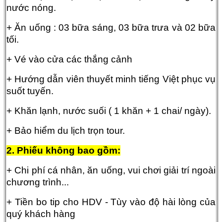
nước nóng.
+ Ăn uống : 03 bữa sáng, 03 bữa trưa và 02 bữa
tối.
+ Vé vào cửa các thắng cảnh
+ Hướng dẫn viên thuyết minh tiếng Việt phục vụ
suốt tuyến.
+ Khăn lạnh, nước suối ( 1 khăn + 1 chai/ ngày).
+ Bảo hiểm du lịch trọn tour.
2. Phiếu không bao gồm:
+ Chi phí cá nhân, ăn uống, vui chơi giải trí ngoài
chương trình...
+ Tiền bo tip cho HDV - Tùy vào độ hài lòng của
quý khách hàng