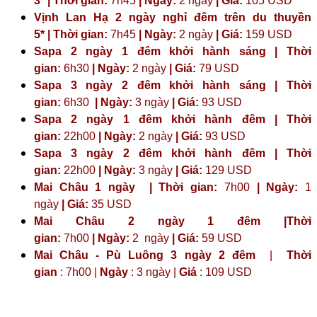
3* | Thời gian:
7h45
| Ngày:
2 ngày
| Giá:
105 USD
Vịnh Lan Hạ 2 ngày nghỉ đêm trên du thuyền
5* | Thời gian:
7h45
| Ngày:
2 ngày
| Giá:
159 USD
Sapa 2 ngày 1 đêm khởi hành sáng | Thời
gian:
6h30
| Ngày:
2 ngày
| Giá:
79 USD
Sapa 3 ngày 2 đêm khởi hành sáng | Thời
gian:
6h30
| Ngày:
3 ngày
| Giá:
93 USD
Sapa 2 ngày 1 đêm khởi hành đêm | Thời
gian:
22h00
| Ngày:
2 ngày
| Giá:
93 USD
Sapa 3 ngày 2 đêm khởi hành đêm | Thời
gian:
22h00
| Ngày:
3 ngày
| Giá:
129 USD
Mai Châu 1 ngày | Thời gian:
7h00
| Ngày:
1
ngày
| Giá:
35 USD
Mai Châu 2 ngày 1 đêm |Thời
gian:
7h00
| Ngày:
2 ngày
|
Giá:
59 USD
Mai Châu - Pù Luông 3 ngày 2 đêm
|
Thời
gian
: 7h00 |
Ngày
: 3 ngày |
Giá
: 109 USD