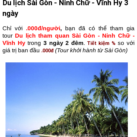
Du lịch Sài Gòn - Ninh Chữ - Vĩnh Hy 3
ngày
Chỉ với
.000đ/người
,
bạn đã có thể tham gia
tour
Du lịch tham quan Sài Gòn - Ninh Chữ -
Vĩnh Hy
trong
3 ngày 2 đêm
.
Tiết kiệm %
so với
giá trị ban đầu
.000đ
(Tour khởi hành từ Sài Gòn)