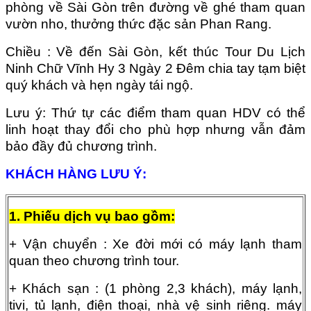
phòng về Sài Gòn trên đường về ghé tham quan
vườn nho, thưởng thức đặc sản Phan Rang.
Chiều : Về đến Sài Gòn, kết thúc Tour Du Lịch
Ninh Chữ Vĩnh Hy 3 Ngày 2 Đêm chia tay tạm biệt
quý khách và hẹn ngày tái ngộ.
Lưu ý: Thứ tự các điểm tham quan HDV có thể
linh hoạt thay đổi cho phù hợp nhưng vẫn đảm
bảo đầy đủ chương trình.
KHÁCH HÀNG LƯU Ý:
1. Phiếu dịch vụ bao gồm:
+ Vận chuyển : Xe đời mới có máy lạnh tham
quan theo chương trình tour.
+ Khách sạn : (1 phòng 2,3 khách), máy lạnh,
tivi, tủ lạnh, điện thoại, nhà vệ sinh riêng. máy