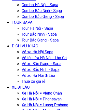
Combo Hà Nội - Sapa
Combo Bắc Ninh - Sapa
Combo Bắc Giang - Sapa
TOUR SAPA
Tour Hà Nội - Sapa
Tour Bắc Ninh - Sapa
Tour Bắc Giang - Sapa
DỊCH VỤ KHÁC
Vé xe Hà Nội Sapa
Vé tàu lửa Hà Nội - Lào Cai
Vé xe Bắc Giang - Sapa
Vé xe Bắc Ninh - Sapa
Vé xe Hà Nội đi Lào
Thuê xe giá rẻ
XE ĐI LÀO
Xe Hà Nội = Viêng Chăn
Xe Hà Nội = Phonsavan
Xe Hà Nội = Luang Prabang