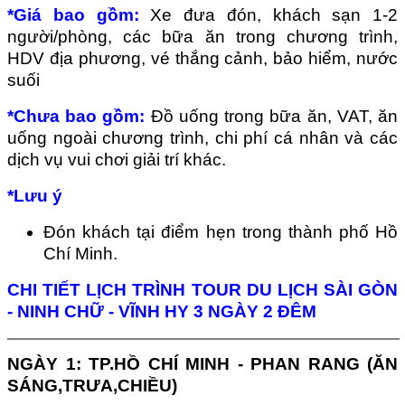
*Giá bao gồm:
Xe đưa đón, khách sạn 1-2
người/phòng, các bữa ăn trong chương trình,
HDV địa phương, vé thắng cảnh, bảo hiểm, nước
suối
*Chưa bao gồm:
Đồ uống trong bữa ăn, VAT, ăn
uống ngoài chương trình, chi phí cá nhân và các
dịch vụ vui chơi giải trí khác.
*Lưu ý
Đón khách tại điểm hẹn trong thành phố Hồ
Chí Minh.
CHI TIẾT LỊCH TRÌNH TOUR DU LỊCH SÀI GÒN
- NINH CHỮ - VĨNH HY 3 NGÀY 2 ĐÊM
NGÀY 1: TP.HỒ CHÍ MINH - PHAN RANG (ĂN
SÁNG,TRƯA,CHIỀU)