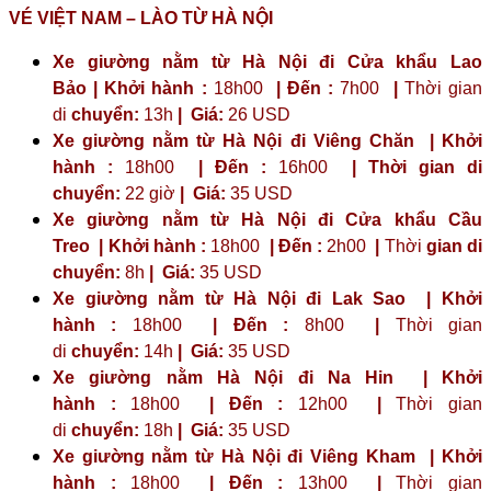
VÉ VIỆT NAM – LÀO TỪ HÀ NỘI
Xe giường nằm từ Hà Nội đi Cửa khẩu Lao
Bảo | Khởi hành :
18h00
| Đến :
7h00
|
Thời gian
di
chuyển:
13h
|
Giá:
26 USD
Xe giường nằm từ Hà Nội đi Viêng Chăn | Khởi
hành :
18h00
| Đến :
16h00
| Thời gian di
chuyển:
22 giờ
| Giá:
35 USD
Xe giường nằm từ Hà Nội đi Cửa khẩu Cầu
Treo | Khởi hành :
18h00
| Đến :
2h00
|
Thời
gian di
chuyển:
8h
|
Giá:
35 USD
Xe giường nằm từ Hà Nội đi Lak Sao | Khởi
hành :
18h00
| Đến :
8h00
|
Thời gian
di
chuyển:
14h
|
Giá:
35 USD
Xe giường nằm Hà Nội đi Na Hin | Khởi
hành :
18h00
| Đến :
12h00
|
Thời gian
di
chuyển:
18h
|
Giá:
35 USD
Xe giường nằm từ Hà Nội đi Viêng Kham | Khởi
hành :
18h00
| Đến :
13h00
|
Thời gian