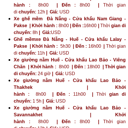
hành :
8h00
| Đến :
8h00
|
Thời gian
di
chuyển:
12h
|
Giá:
USD
Xe ghế mềm Đà Nẵng - Cửa khẩu Nam Giang -
Pakse | Khởi hành :
8h00
| Đến :
16h00
|
Thời
gian di
chuyển:
8h
|
Giá:
USD
Ghế mềmxe Đà Nẵng - Huế - Cửa khẩu Lalay -
Pakse | Khởi hành :
5h30
| Đến :
16h00
|
Thời gian
di
chuyển:
11h
|
Giá:
USD
Xe giường nằm Huế - Cửa khẩu Lao Bảo - Viêng
Chăn | Khởi hành :
8h00
| Đến :
18h00
| Thời gian
di chuyển:
24 giờ
| Giá:
USD
Xe giường nằm Huế - Cửa khẩu Lao Bảo -
Thakhek | Khởi
hành :
8h00
| Đến :
11h00
|
Thời
gian di
chuyển:
1 5h
|
Giá:
USD
Xe giường nằm Huế - Cửa khẩu Lao Bảo -
Savannakhet | Khởi
hành :
8h00
| Đến :
8h00
|
Thời gian