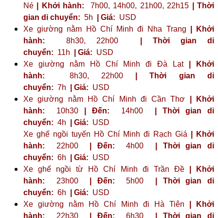
Né
| Khởi hành:
7h00, 14h00, 21h00, 22h15
| Thời
gian di chuyển:
5h
| Giá:
USD
Xe giường nằm Hồ Chí Minh đi Nha Trang
| Khởi
hành:
8h30, 22h00
| Thời gian di
chuyển:
11h
| Giá:
USD
Xe giường nằm Hồ Chí Minh đi Đà Lạt
| Khởi
hành:
8h30, 22h00
| Thời gian di
chuyển:
7h
| Giá:
USD
Xe giường nằm Hồ Chí Minh đi Cần Thơ
| Khởi
hành:
10h30
| Đến:
14h00
| Thời gian di
chuyển:
4h
| Giá:
USD
Xe ghế ngồi tuyến Hồ Chí Minh đi Rạch Giá
| Khởi
hành:
22h00
| Đến:
4h00
| Thời gian di
chuyển:
6h
| Giá:
USD
Xe ghế ngồi từ Hồ Chí Minh đi Trần Đề
| Khởi
hành:
23h00
| Đến:
5h00
| Thời gian di
chuyển:
6h
| Giá:
USD
Xe giường nằm Hồ Chí Minh đi Hà Tiên
| Khởi
hành:
22h30
| Đến:
6h30
| Thời gian di