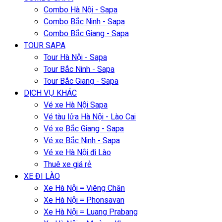
Combo Hà Nội - Sapa
Combo Bắc Ninh - Sapa
Combo Bắc Giang - Sapa
TOUR SAPA
Tour Hà Nội - Sapa
Tour Bắc Ninh - Sapa
Tour Bắc Giang - Sapa
DỊCH VỤ KHÁC
Vé xe Hà Nội Sapa
Vé tàu lửa Hà Nội - Lào Cai
Vé xe Bắc Giang - Sapa
Vé xe Bắc Ninh - Sapa
Vé xe Hà Nội đi Lào
Thuê xe giá rẻ
XE ĐI LÀO
Xe Hà Nội = Viêng Chăn
Xe Hà Nội = Phonsavan
Xe Hà Nội = Luang Prabang