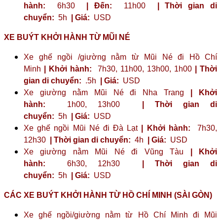
hành:
6h30
| Đến:
11h00
| Thời gian di
chuyển:
5h
| Giá:
USD
XE BUÝT KHỞI HÀNH TỪ MŨI NÉ
Xe ghế ngồi /giường nằm từ Mũi Né đi Hồ Chí
Minh
| Khởi hành:
7h30, 11h00, 13h00, 1h00
| Thời
gian di chuyển:
.5h
| Giá:
USD
Xe giường nằm Mũi Né đi Nha Trang
| Khởi
hành:
1h00, 13h00
| Thời gian di
chuyển:
5h
| Giá:
USD
Xe ghế ngồi Mũi Né đi Đà Lạt
| Khởi hành:
7h30,
12h30
| Thời gian di chuyển:
4h
| Giá:
USD
Xe giường nằm Mũi Né đi Vũng Tàu
| Khởi
hành:
6h30, 12h30
| Thời gian di
chuyển:
5h
| Giá:
USD
CÁC XE BUÝT KHỞI HÀNH TỪ HỒ CHÍ MINH (SÀI GÒN)
Xe ghế ngồi/giường nằm từ Hồ Chí Minh đi Mũi