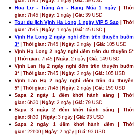
gian:
7h45
| Ngày:
1 ngày
| Giá:
39 USD
Hoa Lư - Tràng An - Hang Múa 1 ngày
| Thời
gian:
7h45
| Ngày:
1 ngày
| Giá:
39 USD
Tour du lịch Vịnh Hạ Long 1 ngày VIP 5 Sao
| Thời
gian:
7h45
| Ngày:
1 ngày
| Giá:
45 USD
|
Vịnh Hạ Long 2 ngày nghỉ đêm trên thuyền buồm
3*
| Thời gian:
7h45
| Ngày:
2 ngày
| Giá:
105 USD
Vịnh Hạ Long 2 ngày nghỉ đêm trên du thuyền 5*
| Thời gian:
7h45
| Ngày:
2 ngày
| Giá:
149 USD
Vịnh Lan Hạ 2 ngày nghỉ đêm trên thuyền buồm
3* | Thời gian:
7h45
| Ngày:
2 ngày
| Giá:
105 USD
Vịnh Lan Hạ 2 ngày nghỉ đêm trên du thuyền
5* | Thời gian:
7h45
| Ngày:
2 ngày
| Giá:
159 USD
Sapa 2 ngày 1 đêm khởi hành sáng | Thời
gian:
6h30
| Ngày:
2 ngày
| Giá:
79 USD
Sapa 3 ngày 2 đêm khởi hành sáng | Thời
gian:
6h30
| Ngày:
3 ngày
| Giá:
93 USD
Sapa 2 ngày 1 đêm khởi hành đêm | Thời
gian:
22h00
| Ngày:
2 ngày
| Giá:
93 USD