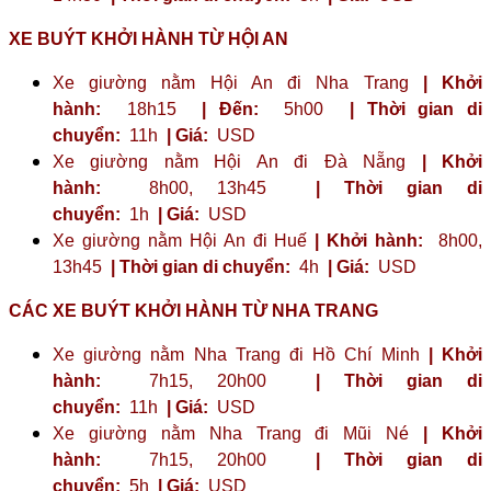
XE BUÝT KHỞI HÀNH TỪ HỘI AN
Xe giường nằm Hội An đi Nha Trang
| Khởi
hành:
18h15
| Đến:
5h00
| Thời gian di
chuyển:
11h
| Giá:
USD
Xe giường nằm Hội An đi Đà Nẵng
| Khởi
hành:
8h00, 13h45
| Thời gian di
chuyển:
1h
| Giá:
USD
Xe giường nằm Hội An đi Huế
| Khởi hành:
8h00,
13h45
| Thời gian di chuyển:
4h
| Giá:
USD
CÁC XE BUÝT KHỞI HÀNH TỪ NHA TRANG
Xe giường nằm Nha Trang đi Hồ Chí Minh
| Khởi
hành:
7h15, 20h00
| Thời gian di
chuyển:
11h
| Giá:
USD
Xe giường nằm Nha Trang đi Mũi Né
| Khởi
hành:
7h15, 20h00
| Thời gian di
chuyển:
5h
| Giá:
USD