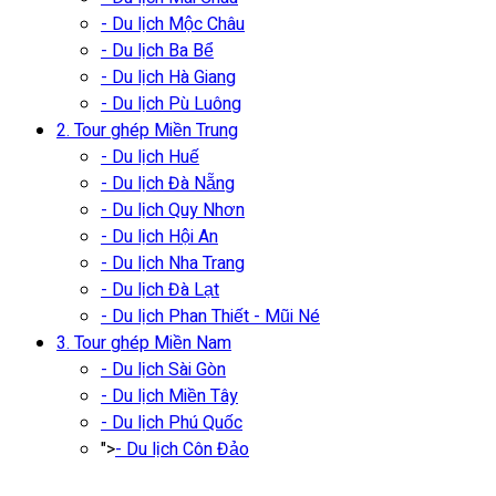
- Du lịch Mộc Châu
- Du lịch Ba Bể
- Du lịch Hà Giang
- Du lịch Pù Luông
2. Tour ghép Miền Trung
- Du lịch Huế
- Du lịch Đà Nẵng
- Du lịch Quy Nhơn
- Du lịch Hội An
- Du lịch Nha Trang
- Du lịch Đà Lạt
- Du lịch Phan Thiết - Mũi Né
3. Tour ghép Miền Nam
- Du lịch Sài Gòn
- Du lịch Miền Tây
- Du lịch Phú Quốc
">
- Du lịch Côn Đảo