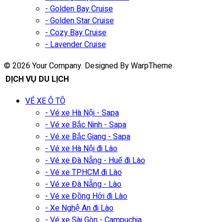
- Golden Bay Cruise
- Golden Star Cruise
- Cozy Bay Cruise
- Lavender Cruise
© 2026 Your Company. Designed By WarpTheme
DỊCH VỤ DU LỊCH
VÉ XE Ô TÔ
- Vé xe Hà Nội - Sapa
- Vé xe Bắc Ninh - Sapa
- Vé xe Bắc Giang - Sapa
- Vé xe Hà Nội đi Lào
- Vé xe Đà Nẵng - Huế đi Lào
- Vé xe TPHCM đi Lào
- Vé xe Đà Nẵng - Lào
- Vé xe Đồng Hới đi Lào
- Xe Nghệ An đi Lào
- Vé xe Sài Gòn - Campuchia