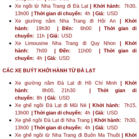
Xe ngồi từ Nha Trang đi Đà Lạt
| Khởi hành:
7h30,
13h00
| Thời gian di chuyển:
4h
| Giá:
USD
Xe giường nằm Nha Trang đi Hội An
| Khởi
hành:
19h30
| Đến:
6h00
| Thời gian di
chuyển:
11h
| Giá:
USD
Xe Limousine Nha Trang đi Quy Nhon
| Khởi
hành:
7h00
| Đến:
11h00
| Thời gian di
chuyển:
4h
| Giá:
USD
CÁC XE BUÝT KHỞI HÀNH TỪ ĐÀ LẠT
Xe giường nằm Đà Lạt đi Hồ Chí Minh
| Khởi
hành:
8h00, 21h30
| Thời gian di
chuyển:
8h
| Giá:
USD
Xe ghế ngồi Đà Lạt đi Mũi Né
| Khởi hành:
7h15,
13h00
| Thời gian di chuyển:
4h
| Giá:
USD
Xe ghế ngồi Đà Lạt đi Nha Trang
| Khởi hành:
7h30,
13h00
| Thời gian di chuyển:
4h
| Giá:
USD
Xe ghế ngồi từ Nha Trang đi Buôn Ma Thuột
| Khởi