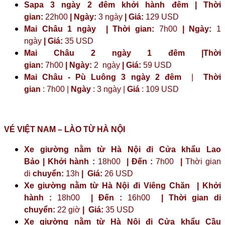
Sapa 3 ngày 2 đêm khởi hành đêm | Thời
gian:
22h00
| Ngày:
3 ngày
| Giá:
129 USD
Mai Châu 1 ngày | Thời gian:
7h00
| Ngày:
1
ngày
| Giá:
35 USD
Mai Châu 2 ngày 1 đêm |Thời
gian:
7h00
| Ngày:
2 ngày
|
Giá:
59 USD
Mai Châu - Pù Luông 3 ngày 2 đêm
|
Thời
gian
: 7h00 |
Ngày
: 3 ngày |
Giá
: 109 USD
VÉ VIỆT NAM – LÀO TỪ HÀ NỘI
Xe giường nằm từ Hà Nội đi Cửa khẩu Lao
Bảo | Khởi hành :
18h00
| Đến :
7h00
|
Thời gian
di
chuyển:
13h
|
Giá:
26 USD
Xe giường nằm từ Hà Nội đi Viêng Chăn | Khởi
hành :
18h00
| Đến :
16h00
| Thời gian di
chuyển:
22 giờ
| Giá:
35 USD
Xe giường nằm từ Hà Nội đi Cửa khẩu Cầu