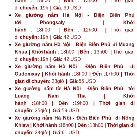
hành :
18h00
| Đến :
13h00
|
Thời gian
di
chuyển:
19h
|
Giá:
39 USD
Xe giường nằm Hà Nội - Điện Biên Phủ
tới
Phongsaly
| Khởi
hành :
18h00
| Đến :
12h00
|
Thời gian
di
chuyển:
19h
|
Giá:
42 USD
Xe giường nằm Hà Nội - Điện Biên Phủ đi Muang
Khua | Khởi hành :
18h00
| Đến :
13h00
|
Thời gian
di
chuyển:
19h
|
Giá:
42 USD
Xe giường nằm Hà Nội - Điện Biên Phủ đi
Oudomxay | Khởi hành :
18h00
| Đến :
17h00
| Thời
gian di chuyển:
23giờ
| Giá:
55 USD
Xe giường nằm từ Hà Nội - Điện Biên Phủ tới
Luang Nam Tha | Khởi
hành :
18h00
| Đến :
19h00
| Thời gian di
chuyển:
25giờ
| Giá:
59 USD
Xe giường nằm Hà Nội - Điện Biên Phủ đi Nông
Khiaw | Khởi hành :
18h00
| Đến :
18h00
| Thời gian di
chuyển:
24giờ
| Giá:
61 USD