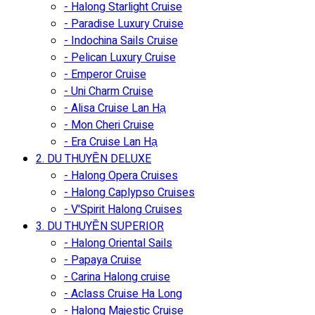
- Halong Starlight Cruise
- Paradise Luxury Cruise
- Indochina Sails Cruise
- Pelican Luxury Cruise
- Emperor Cruise
- Uni Charm Cruise
- Alisa Cruise Lan Hạ
- Mon Cheri Cruise
- Era Cruise Lan Hạ
2. DU THUYỀN DELUXE
- Halong Opera Cruises
- Halong Caplypso Cruises
- V'Spirit Halong Cruises
3. DU THUYỀN SUPERIOR
- Halong Oriental Sails
- Papaya Cruise
- Carina Halong cruise
- Aclass Cruise Ha Long
- Halong Majestic Cruise