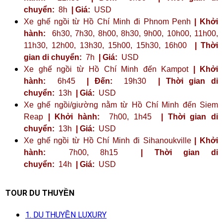
chuyển:
8h
| Giá:
USD
Xe ghế ngồi từ Hồ Chí Minh đi Phnom Penh
| Khởi
hành:
6h30, 7h30, 8h00, 8h30, 9h00, 10h00, 11h00,
11h30, 12h00, 13h30, 15h00, 15h30, 16h00
| Thời
gian di chuyển:
7h
| Giá:
USD
Xe ghế ngồi từ Hồ Chí Minh đến Kampot
| Khởi
hành:
6h45
| Đến:
19h30
| Thời gian di
chuyển:
13h
| Giá:
USD
Xe ghế ngồi/giường nằm từ Hồ Chí Minh đến Siem
Reap
| Khởi hành:
7h00, 1h45
| Thời gian di
chuyển:
13h
| Giá:
USD
Xe ghế ngồi từ Hồ Chí Minh đi Sihanoukville
| Khởi
hành:
7h00, 8h15
| Thời gian di
chuyển:
14h
| Giá:
USD
TOUR DU THUYỀN
1. DU THUYỀN LUXURY