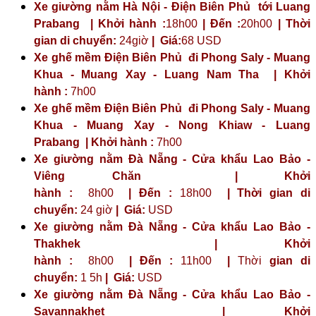
Xe giường nằm Hà Nội - Điện Biên Phủ tới Luang
Prabang | Khởi hành :
18h00
| Đến :
20h00
| Thời
gian di chuyển:
24giờ
| Giá:
68 USD
Xe ghế mềm Điện Biên Phủ đi Phong Saly - Muang
Khua - Muang Xay - Luang Nam Tha | Khởi
hành :
7h00
Xe ghế mềm Điện Biên Phủ đi Phong Saly - Muang
Khua - Muang Xay - Nong Khiaw - Luang
Prabang | Khởi hành :
7h00
Xe giường nằm Đà Nẵng - Cửa khẩu Lao Bảo -
Viêng Chăn | Khởi
hành :
8h00
| Đến :
18h00
| Thời gian di
chuyển:
24 giờ
| Giá:
USD
Xe giường nằm Đà Nẵng - Cửa khẩu Lao Bảo -
Thakhek | Khởi
hành :
8h00
| Đến :
11h00
|
Thời
gian di
chuyển:
1 5h
|
Giá:
USD
Xe giường nằm Đà Nẵng - Cửa khẩu Lao Bảo -
Savannakhet | Khởi