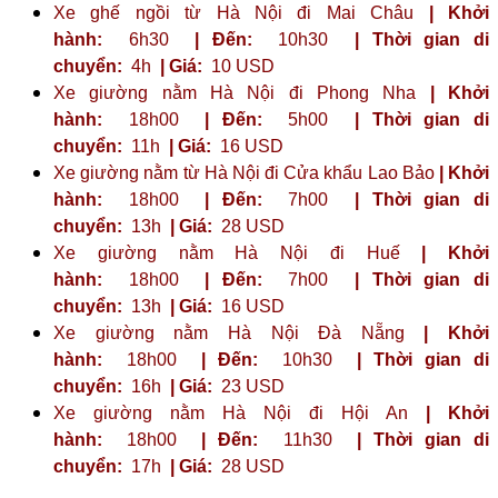
Xe ghế ngồi từ Hà Nội đi Mai Châu
| Khởi
hành:
6h30
| Đến:
10h30
| Thời gian di
chuyển:
4h
| Giá:
10 USD
Xe giường nằm Hà Nội đi Phong Nha
| Khởi
hành:
18h00
| Đến:
5h00
| Thời gian di
chuyển:
11h
| Giá:
16 USD
Xe giường nằm từ Hà Nội đi Cửa khẩu Lao Bảo
| Khởi
hành:
18h00
| Đến:
7h00
| Thời gian di
chuyển:
13h
| Giá:
28 USD
Xe giường nằm Hà Nội đi Huế
| Khởi
hành:
18h00
| Đến:
7h00
| Thời gian di
chuyển:
13h
| Giá:
16 USD
Xe giường nằm Hà Nội Đà Nẵng
| Khởi
hành:
18h00
| Đến:
10h30
| Thời gian di
chuyển:
16h
| Giá:
23 ​​USD
Xe giường nằm Hà Nội đi Hội An
| Khởi
hành:
18h00
| Đến:
11h30
| Thời gian di
chuyển:
17h
| Giá:
28 USD