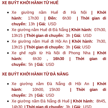
XE BUÝT KHỞI HÀNH TỪ HUẾ
Xe giường nằm Huế đi Hà Nội
| Khởi
hành:
17h30
| Đến:
6h30
| Thời gian di
chuyển:
13h
| Giá:
USD
Xe giường nằm Huế đi Đà Nẵng
| Khởi hành:
07h30,
13h15
| Thời gian di chuyển:
3h
| Giá:
USD
Xe giường nằm Huế đi Hội An
| Khởi hành:
7h30,
13h15
| Thời gian di chuyển:
3h
| Giá:
USD
Xe ghế ngồi từ Hà Nội đi Phong Nha
| Khởi
hành:
6h30
,
16h30
| Thời gian di
chuyển:
5h
| Giá:
USD
XE BUÝT KHỞI HÀNH TỪ ĐÀ NẴNG
Xe giường nằm Đà Nẵng đi Hội An
| Khởi
hành:
10h00, 15h30
| Thời gian di
chuyển:
2h
| Giá:
USD
Xe giường nằm Đà Nẵng đi Huế
| Khởi hành:
8h45,
14h30
| Thời gian di chuyển:
3h
| Giá:
USD