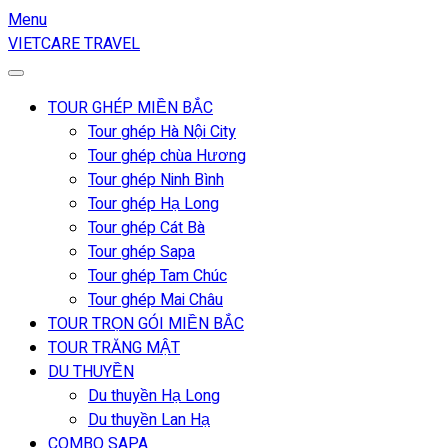
Menu
VIETCARE TRAVEL
TOUR GHÉP MIỀN BẮC
Tour ghép Hà Nội City
Tour ghép chùa Hương
Tour ghép Ninh Bình
Tour ghép Hạ Long
Tour ghép Cát Bà
Tour ghép Sapa
Tour ghép Tam Chúc
Tour ghép Mai Châu
TOUR TRỌN GÓI MIỀN BẮC
TOUR TRĂNG MẬT
DU THUYỀN
Du thuyền Hạ Long
Du thuyền Lan Hạ
COMBO SAPA