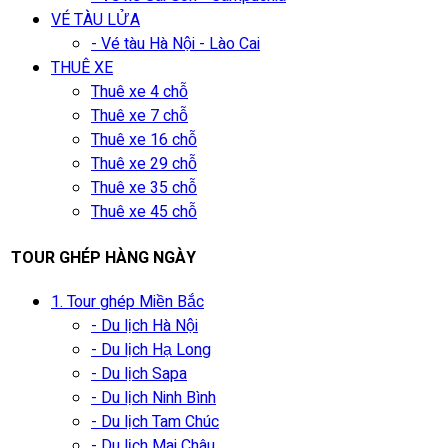
VÉ TÀU LỬA
- Vé tàu Hà Nội - Lào Cai
THUÊ XE
Thuê xe 4 chỗ
Thuê xe 7 chỗ
Thuê xe 16 chỗ
Thuê xe 29 chỗ
Thuê xe 35 chỗ
Thuê xe 45 chỗ
TOUR GHÉP HÀNG NGÀY
1. Tour ghép Miền Bắc
- Du lịch Hà Nội
- Du lịch Hạ Long
- Du lịch Sapa
- Du lịch Ninh Bình
- Du lịch Tam Chúc
- Du lịch Mai Châu