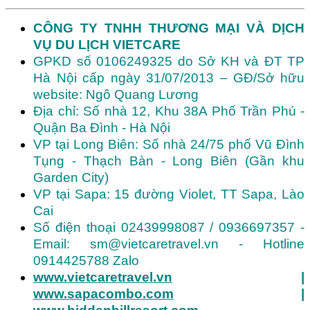
CÔNG TY TNHH THƯƠNG MẠI VÀ DỊCH
VỤ DU LỊCH VIETCARE
GPKD số 0106249325 do Sở KH và ĐT TP
Hà Nội cấp ngày 31/07/2013 – GĐ/Sở hữu
website: Ngô Quang Lương
Địa chỉ: Số nhà 12, Khu 38A Phố Trần Phú -
Quận Ba Đình - Hà Nội
VP tại Long Biên: Số nhà 24/75 phố Vũ Đình
Tụng - Thạch Bàn - Long Biên (Gần khu
Garden City)
VP tại Sapa: 15 đường Violet, TT Sapa, Lào
Cai
Số điện thoại 02439998087 / 0936697357 -
Email: sm@vietcaretravel.vn - Hotline
0914425788 Zalo
www.vietcaretravel.vn
|
www.sapacombo.com
|