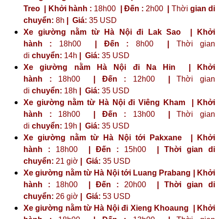
Treo | Khởi hành :
18h00
| Đến :
2h00
|
Thời
gian di
chuyển:
8h
|
Giá:
35 USD
Xe giường nằm từ Hà Nội đi Lak Sao | Khởi
hành :
18h00
| Đến :
8h00
|
Thời gian
di
chuyển:
14h
|
Giá:
35 USD
Xe giường nằm Hà Nội đi Na Hin | Khởi
hành :
18h00
| Đến :
12h00
|
Thời gian
di
chuyển:
18h
|
Giá:
35 USD
Xe giường nằm từ Hà Nội đi Viêng Kham | Khởi
hành :
18h00
| Đến :
13h00
|
Thời gian
di
chuyển:
19h
|
Giá:
35 USD
Xe giường nằm từ Hà Nội tới Pakxane | Khởi
hành :
18h00
| Đến :
15h00
| Thời gian di
chuyển:
21 giờ
| Giá:
35 USD
Xe giường nằm từ Hà Nội tới Luang Prabang | Khởi
hành :
18h00
| Đến :
20h00
| Thời gian di
chuyển:
26 giờ
| Giá:
53 USD
Xe giường nằm từ Hà Nội đi Xieng Khoaung | Khởi