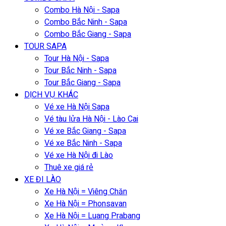
Combo Hà Nội - Sapa
Combo Bắc Ninh - Sapa
Combo Bắc Giang - Sapa
TOUR SAPA
Tour Hà Nội - Sapa
Tour Bắc Ninh - Sapa
Tour Bắc Giang - Sapa
DỊCH VỤ KHÁC
Vé xe Hà Nội Sapa
Vé tàu lửa Hà Nội - Lào Cai
Vé xe Bắc Giang - Sapa
Vé xe Bắc Ninh - Sapa
Vé xe Hà Nội đi Lào
Thuê xe giá rẻ
XE ĐI LÀO
Xe Hà Nội = Viêng Chăn
Xe Hà Nội = Phonsavan
Xe Hà Nội = Luang Prabang