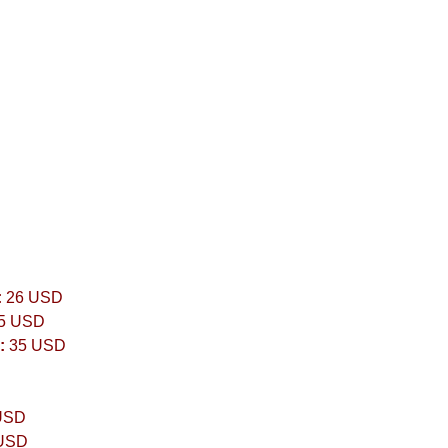
:
26 USD
5 USD
:
35 USD
USD
USD