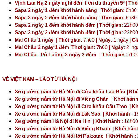
Vịnh Lan Hạ 2 ngày nghỉ đêm trên du thuyền 5* | Thời
Sapa 2 ngày 1 đêm khởi hành sáng | Thời gian:
6h30
Sapa 3 ngày 2 đêm khởi hành sáng | Thời gian:
6h30
Sapa 2 ngày 1 đêm khởi hành đêm | Thời gian:
22h00
Sapa 3 ngày 2 đêm khởi hành đêm | Thời gian:
22h00
Mai Châu 1 ngày | Thời gian:
7h00
| Ngày:
1 ngày
| Gi
Mai Châu 2 ngày 1 đêm |Thời gian:
7h00
| Ngày:
2 ng
Mai Châu - Pù Luông 3 ngày 2 đêm
|
Thời gian
: 7h0
VÉ VIỆT NAM – LÀO TỪ HÀ NỘI
Xe giường nằm từ Hà Nội đi Cửa khẩu Lao Bảo | Khở
Xe giường nằm từ Hà Nội đi Viêng Chăn | Khởi hành
Xe giường nằm từ Hà Nội đi Cửa khẩu Cầu Treo | Kh
Xe giường nằm từ Hà Nội đi Lak Sao | Khởi hành :
1
Xe giường nằm Hà Nội đi Na Hin | Khởi hành :
18h00
Xe giường nằm từ Hà Nội đi Viêng Kham | Khởi hành
Xe giường nằm từ Hà Nội tới Pakxane | Khởi hành :