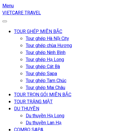
Menu
VIETCARE TRAVEL
TOUR GHÉP MIỀN BẮC
Tour ghép Hà Nội City
Tour ghép chùa Hương
Tour ghép Ninh Bình
Tour ghép Hạ Long
Tour ghép Cát Bà
Tour ghép Sapa
Tour ghép Tam Chúc
Tour ghép Mai Châu
TOUR TRỌN GÓI MIỀN BẮC
TOUR TRĂNG MẬT
DU THUYỀN
Du thuyền Hạ Long
Du thuyền Lan Hạ
COMBO SAPA