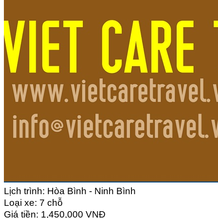
Lịch trình: Hòa Bình - Ninh Bình
Loại xe: 7 chỗ
Giá tiền: 1,450,000 VNĐ