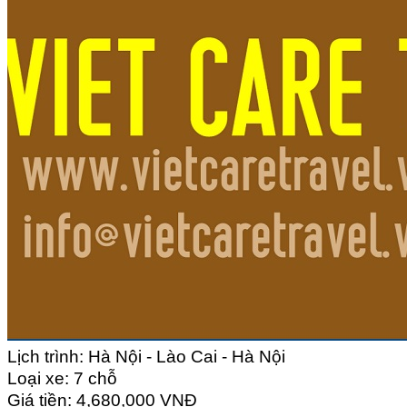
Lịch trình: Hà Nội - Lào Cai - Hà Nội
Loại xe: 7 chỗ
Giá tiền: 4,680,000 VNĐ