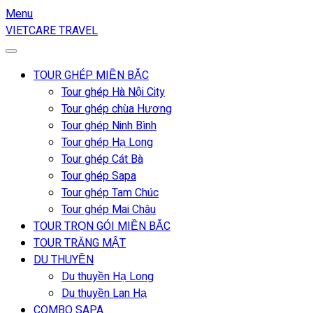
Menu
VIETCARE TRAVEL
TOUR GHÉP MIỀN BẮC
Tour ghép Hà Nội City
Tour ghép chùa Hương
Tour ghép Ninh Bình
Tour ghép Hạ Long
Tour ghép Cát Bà
Tour ghép Sapa
Tour ghép Tam Chúc
Tour ghép Mai Châu
TOUR TRỌN GÓI MIỀN BẮC
TOUR TRĂNG MẬT
DU THUYỀN
Du thuyền Hạ Long
Du thuyền Lan Hạ
COMBO SAPA