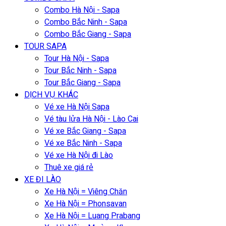
Combo Hà Nội - Sapa
Combo Bắc Ninh - Sapa
Combo Bắc Giang - Sapa
TOUR SAPA
Tour Hà Nội - Sapa
Tour Bắc Ninh - Sapa
Tour Bắc Giang - Sapa
DỊCH VỤ KHÁC
Vé xe Hà Nội Sapa
Vé tàu lửa Hà Nội - Lào Cai
Vé xe Bắc Giang - Sapa
Vé xe Bắc Ninh - Sapa
Vé xe Hà Nội đi Lào
Thuê xe giá rẻ
XE ĐI LÀO
Xe Hà Nội = Viêng Chăn
Xe Hà Nội = Phonsavan
Xe Hà Nội = Luang Prabang