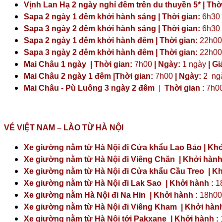
Vịnh Lan Hạ 2 ngày nghỉ đêm trên du thuyền 5* | Thời
Sapa 2 ngày 1 đêm khởi hành sáng | Thời gian:
6h30
Sapa 3 ngày 2 đêm khởi hành sáng | Thời gian:
6h30
Sapa 2 ngày 1 đêm khởi hành đêm | Thời gian:
22h00
Sapa 3 ngày 2 đêm khởi hành đêm | Thời gian:
22h00
Mai Châu 1 ngày | Thời gian:
7h00
| Ngày:
1 ngày
| Gi
Mai Châu 2 ngày 1 đêm |Thời gian:
7h00
| Ngày:
2 ng
Mai Châu - Pù Luông 3 ngày 2 đêm
|
Thời gian
: 7h0
VÉ VIỆT NAM – LÀO TỪ HÀ NỘI
Xe giường nằm từ Hà Nội đi Cửa khẩu Lao Bảo | Khở
Xe giường nằm từ Hà Nội đi Viêng Chăn | Khởi hành
Xe giường nằm từ Hà Nội đi Cửa khẩu Cầu Treo | Kh
Xe giường nằm từ Hà Nội đi Lak Sao | Khởi hành :
1
Xe giường nằm Hà Nội đi Na Hin | Khởi hành :
18h00
Xe giường nằm từ Hà Nội đi Viêng Kham | Khởi hành
Xe giường nằm từ Hà Nội tới Pakxane | Khởi hành :