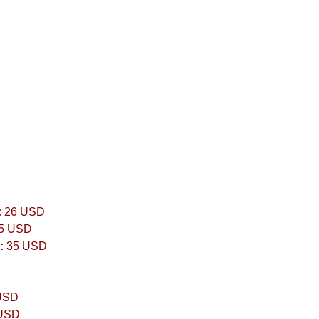
:
26 USD
5 USD
:
35 USD
USD
USD