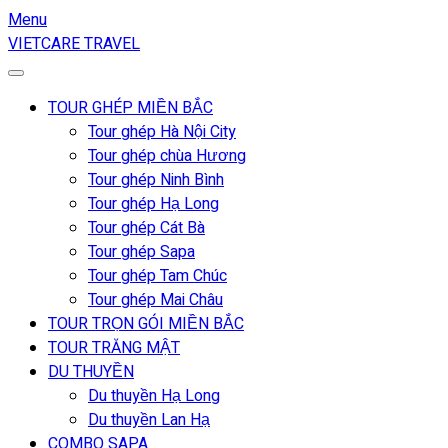
Menu
VIETCARE TRAVEL
TOUR GHÉP MIỀN BẮC
Tour ghép Hà Nội City
Tour ghép chùa Hương
Tour ghép Ninh Bình
Tour ghép Hạ Long
Tour ghép Cát Bà
Tour ghép Sapa
Tour ghép Tam Chúc
Tour ghép Mai Châu
TOUR TRỌN GÓI MIỀN BẮC
TOUR TRĂNG MẬT
DU THUYỀN
Du thuyền Hạ Long
Du thuyền Lan Hạ
COMBO SAPA