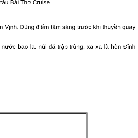
 tàu Bài Thơ Cruise
ên Vịnh. Dùng điểm tâm sáng trước khi thuyền quay
nước bao la, núi đá trập trùng, xa xa là hòn Đỉnh