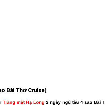
ao Bài Thơ Cruise)
ur
Trăng mật Hạ Long
2 ngày ngủ tàu 4 sao Bài 