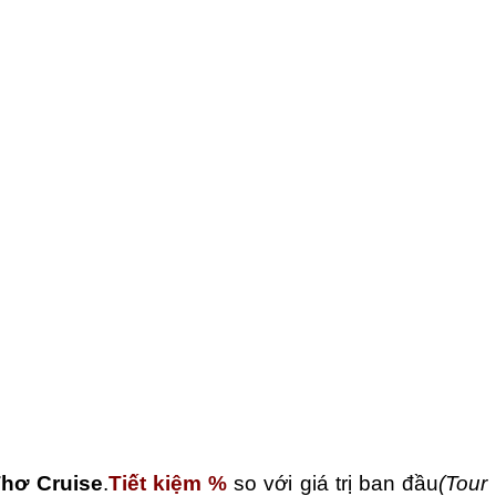
Thơ Cruise
.
Tiết kiệm %
so với giá trị ban đầu
(Tour