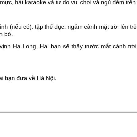
 mực, hát karaoke và tư do vui chơi và ngủ đêm trên
h (nếu có), tập thể dục, ngắm cảnh mặt trời lên tr
n bờ.
vịnh Hạ Long, Hai bạn sẽ thấy trước mắt cảnh trời 
ai bạn đưa về Hà Nội.