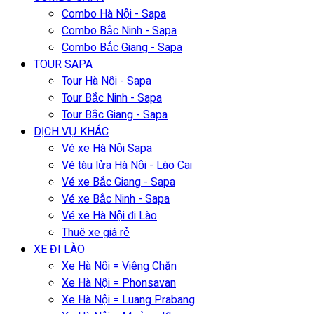
Combo Hà Nội - Sapa
Combo Bắc Ninh - Sapa
Combo Bắc Giang - Sapa
TOUR SAPA
Tour Hà Nội - Sapa
Tour Bắc Ninh - Sapa
Tour Bắc Giang - Sapa
DỊCH VỤ KHÁC
Vé xe Hà Nội Sapa
Vé tàu lửa Hà Nội - Lào Cai
Vé xe Bắc Giang - Sapa
Vé xe Bắc Ninh - Sapa
Vé xe Hà Nội đi Lào
Thuê xe giá rẻ
XE ĐI LÀO
Xe Hà Nội = Viêng Chăn
Xe Hà Nội = Phonsavan
Xe Hà Nội = Luang Prabang