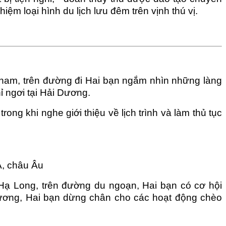
ệm loại hình du lịch lưu đêm trên vịnh thú vị.
 nam, trên đường đi Hai bạn ngắm nhìn những làng
 ngơi tại Hải Dương.
g khi nghe giới thiệu về lịch trình và làm thủ tục
Á, châu Âu
ạ Long, trên đường du ngoạn, Hai bạn có cơ hội
ương, Hai bạn dừng chân cho các hoạt động chèo