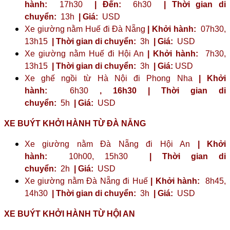
hành:
17h30
| Đến:
6h30
| Thời gian di
chuyển:
13h
| Giá:
USD
Xe giường nằm Huế đi Đà Nẵng
| Khởi hành:
07h30,
13h15
| Thời gian di chuyển:
3h
| Giá:
USD
Xe giường nằm Huế đi Hội An
| Khởi hành:
7h30,
13h15
| Thời gian di chuyển:
3h
| Giá:
USD
Xe ghế ngồi từ Hà Nội đi Phong Nha
| Khởi
hành:
6h30
,
16h30
| Thời gian di
chuyển:
5h
| Giá:
USD
XE BUÝT KHỞI HÀNH TỪ ĐÀ NẴNG
Xe giường nằm Đà Nẵng đi Hội An
| Khởi
hành:
10h00, 15h30
| Thời gian di
chuyển:
2h
| Giá:
USD
Xe giường nằm Đà Nẵng đi Huế
| Khởi hành:
8h45,
14h30
| Thời gian di chuyển:
3h
| Giá:
USD
XE BUÝT KHỞI HÀNH TỪ HỘI AN