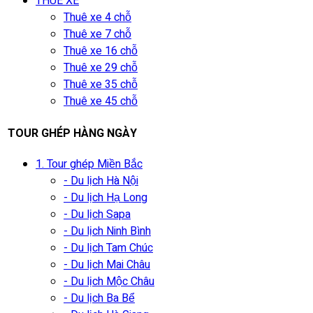
THUÊ XE
Thuê xe 4 chỗ
Thuê xe 7 chỗ
Thuê xe 16 chỗ
Thuê xe 29 chỗ
Thuê xe 35 chỗ
Thuê xe 45 chỗ
TOUR GHÉP HÀNG NGÀY
1. Tour ghép Miền Bắc
- Du lịch Hà Nội
- Du lịch Hạ Long
- Du lịch Sapa
- Du lịch Ninh Bình
- Du lịch Tam Chúc
- Du lịch Mai Châu
- Du lịch Mộc Châu
- Du lịch Ba Bể