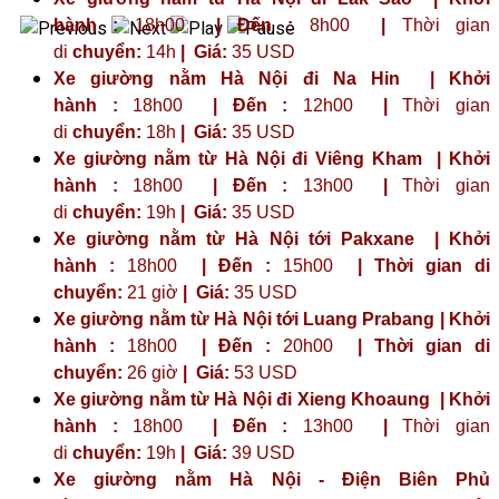
hành :
18h00
| Đến :
8h00
|
Thời gian
di
chuyển:
14h
|
Giá:
35 USD
Xe giường nằm Hà Nội đi Na Hin | Khởi
hành :
18h00
| Đến :
12h00
|
Thời gian
di
chuyển:
18h
|
Giá:
35 USD
Xe giường nằm từ Hà Nội đi Viêng Kham | Khởi
hành :
18h00
| Đến :
13h00
|
Thời gian
di
chuyển:
19h
|
Giá:
35 USD
Xe giường nằm từ Hà Nội tới Pakxane | Khởi
hành :
18h00
| Đến :
15h00
| Thời gian di
chuyển:
21 giờ
| Giá:
35 USD
Xe giường nằm từ Hà Nội tới Luang Prabang | Khởi
hành :
18h00
| Đến :
20h00
| Thời gian di
chuyển:
26 giờ
| Giá:
53 USD
Xe giường nằm từ Hà Nội đi Xieng Khoaung | Khởi
hành :
18h00
| Đến :
13h00
|
Thời gian
di
chuyển:
19h
|
Giá:
39 USD
Xe giường nằm Hà Nội - Điện Biên Phủ