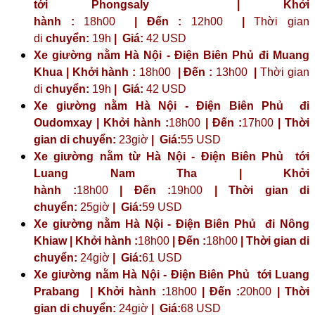
tới
Phongsaly
| Khởi
hành :
18h00
| Đến :
12h00
|
Thời gian
di
chuyển:
19h
|
Giá:
42 USD
Xe giường nằm Hà Nội - Điện Biên Phủ đi Muang
Khua | Khởi hành :
18h00
| Đến :
13h00
|
Thời gian
di
chuyển:
19h
|
Giá:
42 USD
Xe giường nằm Hà Nội - Điện Biên Phủ đi
Oudomxay | Khởi hành :
18h00
| Đến :
17h00
| Thời
gian di chuyển:
23giờ
| Giá:
55 USD
Xe giường nằm từ Hà Nội - Điện Biên Phủ tới
Luang Nam Tha | Khởi
hành :
18h00
| Đến :
19h00
| Thời gian di
chuyển:
25giờ
| Giá:
59 USD
Xe giường nằm Hà Nội - Điện Biên Phủ đi Nông
Khiaw | Khởi hành :
18h00
| Đến :
18h00
| Thời gian di
chuyển:
24giờ
| Giá:
61 USD
Xe giường nằm Hà Nội - Điện Biên Phủ tới Luang
Prabang | Khởi hành :
18h00
| Đến :
20h00
| Thời
gian di chuyển:
24giờ
| Giá:
68 USD