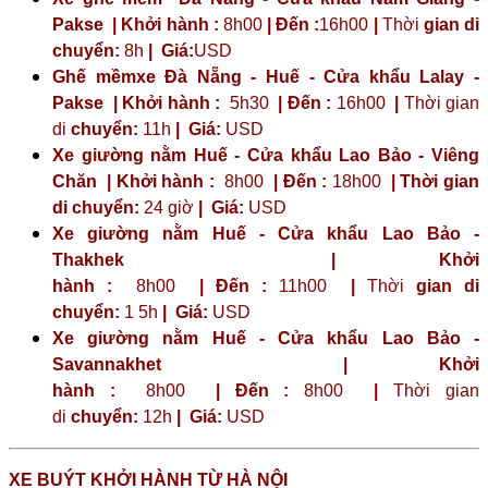
Pakse | Khởi hành :
8h00
| Đến :
16h00
|
Thời
gian di
chuyển:
8h
|
Giá:
USD
Ghế mềmxe Đà Nẵng - Huế - Cửa khẩu Lalay -
Pakse | Khởi hành :
5h30
| Đến :
16h00
|
Thời gian
di
chuyển:
11h
|
Giá:
USD
Xe giường nằm Huế - Cửa khẩu Lao Bảo - Viêng
Chăn | Khởi hành :
8h00
| Đến :
18h00
| Thời gian
di chuyển:
24 giờ
| Giá:
USD
Xe giường nằm Huế - Cửa khẩu Lao Bảo -
Thakhek | Khởi
hành :
8h00
| Đến :
11h00
|
Thời
gian di
chuyển:
1 5h
|
Giá:
USD
Xe giường nằm Huế - Cửa khẩu Lao Bảo -
Savannakhet | Khởi
hành :
8h00
| Đến :
8h00
|
Thời gian
di
chuyển:
12h
|
Giá:
USD
XE BUÝT KHỞI HÀNH TỪ HÀ NỘI