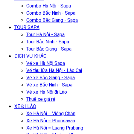
Combo Hà Nội - Sapa
Combo Bắc Ninh - Sapa
Combo Bắc Giang - Sapa
TOUR SAPA
Tour Hà Nội - Sapa
Tour Bắc Ninh - Sapa
Tour Bắc Giang - Sapa
DỊCH VỤ KHÁC
Vé xe Hà Nội Sapa
Vé tàu lửa Hà Nội - Lào Cai
Vé xe Bắc Giang - Sapa
Vé xe Bắc Ninh - Sapa
Vé xe Hà Nội đi Lào
Thuê xe giá rẻ
XE ĐI LÀO
Xe Hà Nội = Viêng Chăn
Xe Hà Nội = Phonsavan
Xe Hà Nội = Luang Prabang