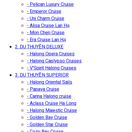
- Pelican Luxury Cruise
- Emperor Cruise
- Uni Charm Cruise
- Alisa Cruise Lan Hạ
- Mon Cheri Cruise
- Era Cruise Lan Hạ
2. DU THUYỀN DELUXE
- Halong Opera Cruises
- Halong Caplypso Cruises
- V'Spirit Halong Cruises
3. DU THUYỀN SUPERIOR
- Halong Oriental Sails
- Papaya Cruise
- Carina Halong cruise
- Aclass Cruise Ha Long
- Halong Majestic Cruise
- Golden Bay Cruise
- Golden Star Cruise
- Cozy Bay Cruise