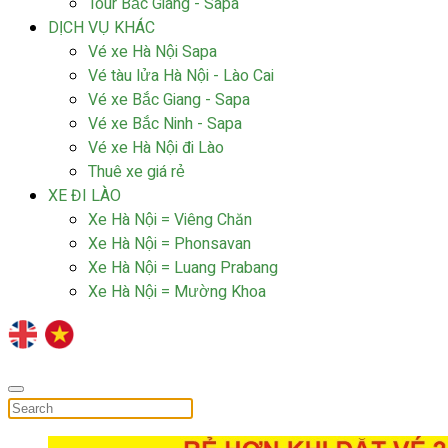
Tour Bắc Giang - Sapa
DỊCH VỤ KHÁC
Vé xe Hà Nội Sapa
Vé tàu lửa Hà Nội - Lào Cai
Vé xe Bắc Giang - Sapa
Vé xe Bắc Ninh - Sapa
Vé xe Hà Nội đi Lào
Thuê xe giá rẻ
XE ĐI LÀO
Xe Hà Nội = Viêng Chăn
Xe Hà Nội = Phonsavan
Xe Hà Nội = Luang Prabang
Xe Hà Nội = Mường Khoa