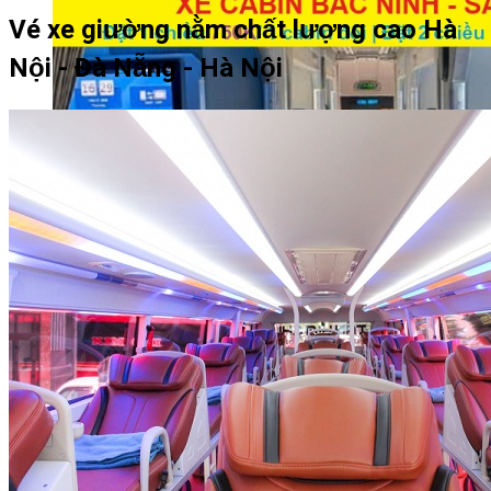
Vé xe giường nằm chất lượng cao Hà
Nội - Đà Nẵng - Hà Nội