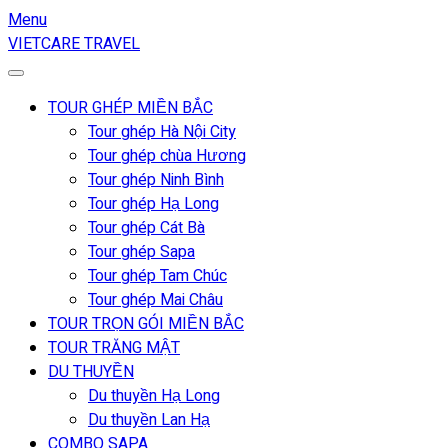
Menu
VIETCARE TRAVEL
TOUR GHÉP MIỀN BẮC
Tour ghép Hà Nội City
Tour ghép chùa Hương
Tour ghép Ninh Bình
Tour ghép Hạ Long
Tour ghép Cát Bà
Tour ghép Sapa
Tour ghép Tam Chúc
Tour ghép Mai Châu
TOUR TRỌN GÓI MIỀN BẮC
TOUR TRĂNG MẬT
DU THUYỀN
Du thuyền Hạ Long
Du thuyền Lan Hạ
COMBO SAPA