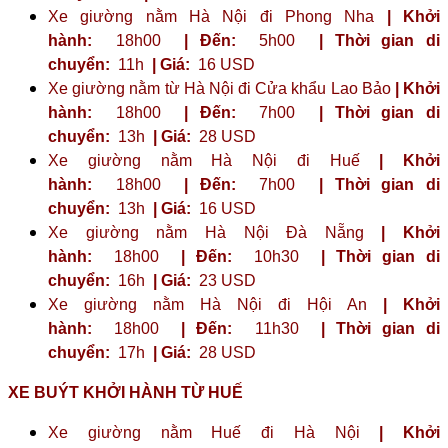
Xe giường nằm Hà Nội đi Phong Nha
| Khởi
hành:
18h00
| Đến:
5h00
| Thời gian di
chuyển:
11h
| Giá:
16 USD
Xe giường nằm từ Hà Nội đi Cửa khẩu Lao Bảo
| Khởi
hành:
18h00
| Đến:
7h00
| Thời gian di
chuyển:
13h
| Giá:
28 USD
Xe giường nằm Hà Nội đi Huế
| Khởi
hành:
18h00
| Đến:
7h00
| Thời gian di
chuyển:
13h
| Giá:
16 USD
Xe giường nằm Hà Nội Đà Nẵng
| Khởi
hành:
18h00
| Đến:
10h30
| Thời gian di
chuyển:
16h
| Giá:
23 ​​USD
Xe giường nằm Hà Nội đi Hội An
| Khởi
hành:
18h00
| Đến:
11h30
| Thời gian di
chuyển:
17h
| Giá:
28 USD
XE BUÝT KHỞI HÀNH TỪ HUẾ
Xe giường nằm Huế đi Hà Nội
| Khởi