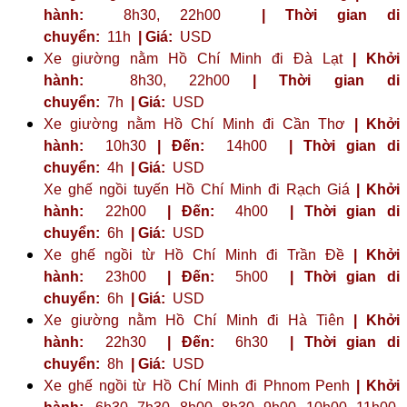
hành:
8h30, 22h00
| Thời gian di
chuyển:
11h
| Giá:
USD
Xe giường nằm Hồ Chí Minh đi Đà Lạt
| Khởi
hành:
8h30, 22h00
| Thời gian di
chuyển:
7h
| Giá:
USD
Xe giường nằm Hồ Chí Minh đi Cần Thơ
| Khởi
hành:
10h30
| Đến:
14h00
| Thời gian di
chuyển:
4h
| Giá:
USD
Xe ghế ngồi tuyến Hồ Chí Minh đi Rạch Giá
| Khởi
hành:
22h00
| Đến:
4h00
| Thời gian di
chuyển:
6h
| Giá:
USD
Xe ghế ngồi từ Hồ Chí Minh đi Trần Đề
| Khởi
hành:
23h00
| Đến:
5h00
| Thời gian di
chuyển:
6h
| Giá:
USD
Xe giường nằm Hồ Chí Minh đi Hà Tiên
| Khởi
hành:
22h30
| Đến:
6h30
| Thời gian di
chuyển:
8h
| Giá:
USD
Xe ghế ngồi từ Hồ Chí Minh đi Phnom Penh
| Khởi