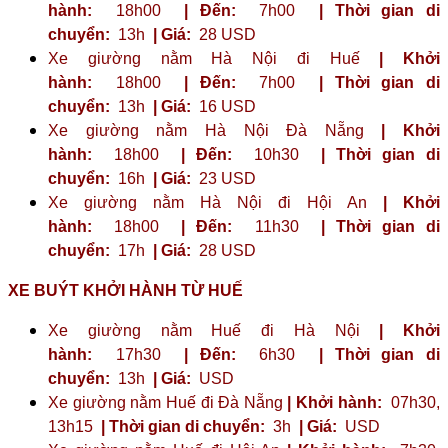
hành:
18h00
| Đến:
7h00
| Thời gian di
chuyển:
13h
| Giá:
28 USD
Xe giường nằm Hà Nội đi Huế
| Khởi
hành:
18h00
| Đến:
7h00
| Thời gian di
chuyển:
13h
| Giá:
16 USD
Xe giường nằm Hà Nội Đà Nẵng
| Khởi
hành:
18h00
| Đến:
10h30
| Thời gian di
chuyển:
16h
| Giá:
23 ​​USD
Xe giường nằm Hà Nội đi Hội An
| Khởi
hành:
18h00
| Đến:
11h30
| Thời gian di
chuyển:
17h
| Giá:
28 USD
XE BUÝT KHỞI HÀNH TỪ HUẾ
Xe giường nằm Huế đi Hà Nội
| Khởi
hành:
17h30
| Đến:
6h30
| Thời gian di
chuyển:
13h
| Giá:
USD
Xe giường nằm Huế đi Đà Nẵng
| Khởi hành:
07h30,
13h15
| Thời gian di chuyển:
3h
| Giá:
USD