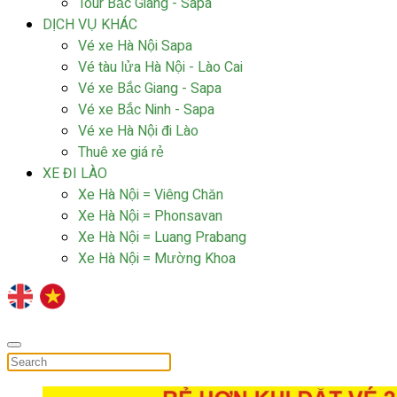
Tour Bắc Giang - Sapa
DỊCH VỤ KHÁC
Vé xe Hà Nội Sapa
Vé tàu lửa Hà Nội - Lào Cai
Vé xe Bắc Giang - Sapa
Vé xe Bắc Ninh - Sapa
Vé xe Hà Nội đi Lào
Thuê xe giá rẻ
XE ĐI LÀO
Xe Hà Nội = Viêng Chăn
Xe Hà Nội = Phonsavan
Xe Hà Nội = Luang Prabang
Xe Hà Nội = Mường Khoa