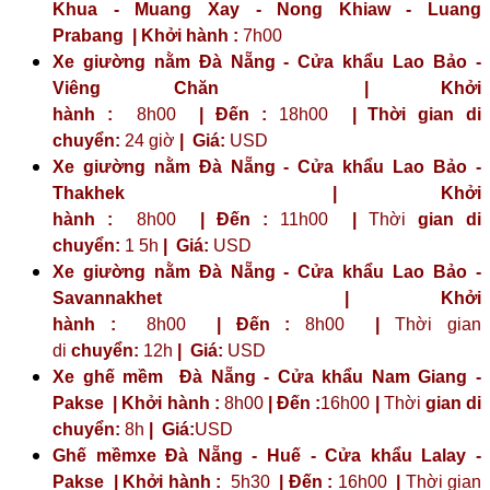
Khua - Muang Xay - Nong Khiaw - Luang
Prabang | Khởi hành :
7h00
Xe giường nằm Đà Nẵng - Cửa khẩu Lao Bảo -
Viêng Chăn | Khởi
hành :
8h00
| Đến :
18h00
| Thời gian di
chuyển:
24 giờ
| Giá:
USD
Xe giường nằm Đà Nẵng - Cửa khẩu Lao Bảo -
Thakhek | Khởi
hành :
8h00
| Đến :
11h00
|
Thời
gian di
chuyển:
1 5h
|
Giá:
USD
Xe giường nằm Đà Nẵng - Cửa khẩu Lao Bảo -
Savannakhet | Khởi
hành :
8h00
| Đến :
8h00
|
Thời gian
di
chuyển:
12h
|
Giá:
USD
Xe ghế mềm Đà Nẵng - Cửa khẩu Nam Giang -
Pakse | Khởi hành :
8h00
| Đến :
16h00
|
Thời
gian di
chuyển:
8h
|
Giá:
USD
Ghế mềmxe Đà Nẵng - Huế - Cửa khẩu Lalay -
Pakse | Khởi hành :
5h30
| Đến :
16h00
|
Thời gian