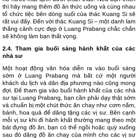
thì hãy mang thêm đồ ăn thức uống và cùng nhau
tổ chức tiệc bên dòng suối của thác Kuang Si sẽ
rất vui đấy. Đến với thác Kuang Si – một danh lam
thắng cảnh cực đẹp ở Luang Prabang chắc chắn
sẽ không làm bạn thất vọng.
2.4. Tham gia buổi sáng hành khất của các
nhà sư
Một hoạt động văn hóa diễn ra vào buổi sáng
sớm ở Luang Prabang mà bất cứ một người
khách du lịch và dân địa phương nào cũng mong
đợi. Để tham gia vào buổi hành khất của các nhà
sư tại Luang Prabang, bạn cần phải dạy thật sớm
và chuẩn bị một chút thức ăn chay như cơm nắm,
bánh, hoa quả để dâng tặng các vị sư. Bên cạnh
mỗi vị sư khi đi hành khất thường mang theo một
bát đựng đồ ăn, bạn có thể ngồi hoặc quỳ xuống
sau đó dâng đồ ăn chay của mình cho các vị sư