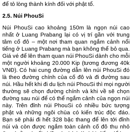
để tỏ lòng thành kính đối với phật tổ.
2.5. Núi PhouSi
Núi PhouSi cao khoảng 150m là ngọn núi cao
nhất ở Luang Prabang lại có vị trí gần với trung
tâm cố đô – một nơi tham quan ngắm cảnh nổi
tiếng ở Luang Prabang mà bạn không thể bỏ qua.
Giá vé để lên tham quan núi PhouSi dành cho mỗi
một người khoảng 20.000 Kip (tương đương 40k
VNĐ). Có hai cung đường dẫn lên núi PhouSi đó
là theo đường chính của cố đô và đi đường sau
núi. Hầu hết khi đi du lịch núi PhouSi thì mọi người
thường sẽ chọn đường chính và khi về sẽ chọn
đường sau núi để có thể ngắm cảnh của ngọn núi
này. Trên đỉnh núi PhouSi có nhiều bức tượng
phật và những ngôi chùa có kiến trúc độc đáo.
Bạn sẽ phải đi hết 328 bậc thang để lên tới đỉnh
núi và còn được ngắm toàn cảnh cố đô thu nhỏ