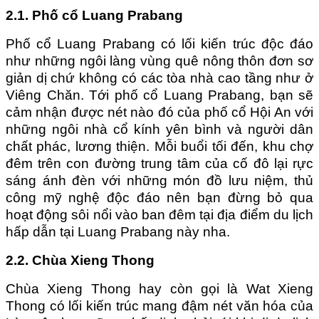
2.1. Phố cổ Luang Prabang
Phố cổ Luang Prabang có lối kiến trúc độc đáo
như những ngôi làng vùng quê nông thôn đơn sơ
giản dị chứ không có các tòa nhà cao tầng như ở
Viêng Chăn. Tới phố cổ Luang Prabang, bạn sẽ
cảm nhận được nét nào đó của phố cổ Hội An với
những ngôi nhà cổ kính yên bình và người dân
chất phác, lương thiện. Mỗi buổi tối đến, khu chợ
đêm trên con đường trung tâm của cố đô lại rực
sáng ánh đèn với những món đồ lưu niệm, thủ
công mỹ nghệ độc đáo nên bạn đừng bỏ qua
hoạt động sôi nổi vào ban đêm tại địa điểm du lịch
hấp dẫn tại Luang Prabang này nha.
2.2. Chùa Xieng Thong
Chùa Xieng Thong hay còn gọi là Wat Xieng
Thong có lối kiến trúc mang đậm nét văn hóa của