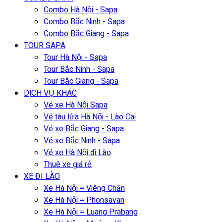
Combo Hà Nội - Sapa
Combo Bắc Ninh - Sapa
Combo Bắc Giang - Sapa
TOUR SAPA
Tour Hà Nội - Sapa
Tour Bắc Ninh - Sapa
Tour Bắc Giang - Sapa
DỊCH VỤ KHÁC
Vé xe Hà Nội Sapa
Vé tàu lửa Hà Nội - Lào Cai
Vé xe Bắc Giang - Sapa
Vé xe Bắc Ninh - Sapa
Vé xe Hà Nội đi Lào
Thuê xe giá rẻ
XE ĐI LÀO
Xe Hà Nội = Viêng Chăn
Xe Hà Nội = Phonsavan
Xe Hà Nội = Luang Prabang