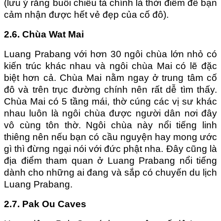
(lưu ý rằng buổi chiều tà chính là thời điểm để bạn
cảm nhận được hết vẻ đẹp của cố đô).
2.6. Chùa Wat Mai
Luang Prabang với hơn 30 ngôi chùa lớn nhỏ có
kiến trúc khác nhau và ngôi chùa Mai có lẽ đặc
biệt hơn cả. Chùa Mai nằm ngay ở trung tâm cố
đô và trên trục đường chính nên rất dễ tìm thấy.
Chùa Mai có 5 tầng mái, thờ cúng các vị sư khác
nhau luôn là ngôi chùa được người dân nơi đây
vô cùng tôn thờ. Ngôi chùa này nổi tiếng linh
thiêng nên nếu bạn có cầu nguyện hay mong ước
gì thì đừng ngại nói với đức phật nha. Đây cũng là
địa điểm tham quan ở Luang Prabang nổi tiếng
dành cho những ai đang và sắp có chuyến du lịch
Luang Prabang.
2.7. Pak Ou Caves