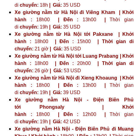
di
chuyển:
18h
|
Giá:
35 USD
Xe giường nằm từ Hà Nội đi Viêng Kham | Khởi
hành :
18h00
| Đến :
13h00
|
Thời gian
di
chuyển:
19h
|
Giá:
35 USD
Xe giường nằm từ Hà Nội tới Pakxane | Khởi
hành :
18h00
| Đến :
15h00
| Thời gian di
chuyển:
21 giờ
| Giá:
35 USD
Xe giường nằm từ Hà Nội tới Luang Prabang | Khởi
hành :
18h00
| Đến :
20h00
| Thời gian di
chuyển:
26 giờ
| Giá:
53 USD
Xe giường nằm từ Hà Nội đi Xieng Khoaung | Khởi
hành :
18h00
| Đến :
13h00
|
Thời gian
di
chuyển:
19h
|
Giá:
39 USD
Xe giường nằm Hà Nội - Điện Biên Phủ
tới
Phongsaly
| Khởi
hành :
18h00
| Đến :
12h00
|
Thời gian
di
chuyển:
19h
|
Giá:
42 USD
Xe giường nằm Hà Nội - Điện Biên Phủ đi Muang