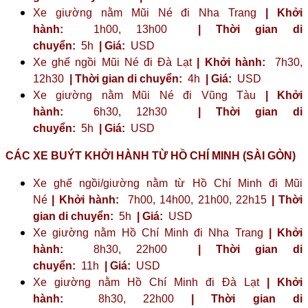
Xe giường nằm Mũi Né đi Nha Trang
| Khởi
hành:
1h00, 13h00
| Thời gian di
chuyển:
5h
| Giá:
USD
Xe ghế ngồi Mũi Né đi Đà Lạt
| Khởi hành:
7h30,
12h30
| Thời gian di chuyển:
4h
| Giá:
USD
Xe giường nằm Mũi Né đi Vũng Tàu
| Khởi
hành:
6h30, 12h30
| Thời gian di
chuyển:
5h
| Giá:
USD
CÁC XE BUÝT KHỞI HÀNH TỪ HỒ CHÍ MINH (SÀI GÒN)
Xe ghế ngồi/giường nằm từ Hồ Chí Minh đi Mũi
Né
| Khởi hành:
7h00, 14h00, 21h00, 22h15
| Thời
gian di chuyển:
5h
| Giá:
USD
Xe giường nằm Hồ Chí Minh đi Nha Trang
| Khởi
hành:
8h30, 22h00
| Thời gian di
chuyển:
11h
| Giá:
USD
Xe giường nằm Hồ Chí Minh đi Đà Lạt
| Khởi
hành:
8h30, 22h00
| Thời gian di