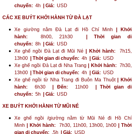
chuyển:
4h
| Giá:
USD
CÁC XE BUÝT KHỞI HÀNH TỪ ĐÀ LẠT
Xe giường nằm Đà Lạt đi Hồ Chí Minh
| Khởi
hành:
8h00, 21h30
| Thời gian di
chuyển:
8h
| Giá:
USD
Xe ghế ngồi Đà Lạt đi Mũi Né
| Khởi hành:
7h15,
13h00
| Thời gian di chuyển:
4h
| Giá:
USD
Xe ghế ngồi Đà Lạt đi Nha Trang
| Khởi hành:
7h30,
13h00
| Thời gian di chuyển:
4h
| Giá:
USD
Xe ghế ngồi từ Nha Trang đi Buôn Ma Thuột
| Khởi
hành:
6h30
| Đến:
11h00
| Thời gian di
chuyển:
5h
| Giá:
USD
XE BUÝT KHỞI HÀNH TỪ MŨI NÉ
Xe ghế ngồi /giường nằm từ Mũi Né đi Hồ Chí
Minh
| Khởi hành:
7h30, 11h00, 13h00, 1h00
| Thời
gian di chuyển:
.5h
| Giá:
USD