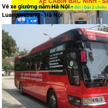
Vé xe giường nằm Hà Nội -
Luangprabang - Hà Nội