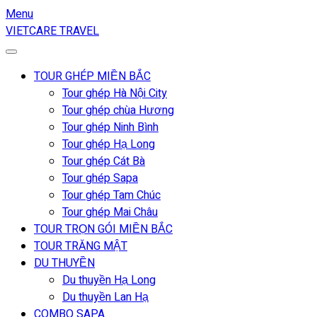
Menu
VIETCARE TRAVEL
TOUR GHÉP MIỀN BẮC
Tour ghép Hà Nội City
Tour ghép chùa Hương
Tour ghép Ninh Bình
Tour ghép Hạ Long
Tour ghép Cát Bà
Tour ghép Sapa
Tour ghép Tam Chúc
Tour ghép Mai Châu
TOUR TRỌN GÓI MIỀN BẮC
TOUR TRĂNG MẬT
DU THUYỀN
Du thuyền Hạ Long
Du thuyền Lan Hạ
COMBO SAPA