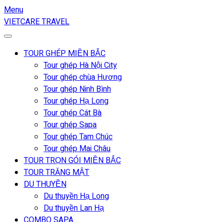
Menu
VIETCARE TRAVEL
TOUR GHÉP MIỀN BẮC
Tour ghép Hà Nội City
Tour ghép chùa Hương
Tour ghép Ninh Bình
Tour ghép Hạ Long
Tour ghép Cát Bà
Tour ghép Sapa
Tour ghép Tam Chúc
Tour ghép Mai Châu
TOUR TRỌN GÓI MIỀN BẮC
TOUR TRĂNG MẬT
DU THUYỀN
Du thuyền Hạ Long
Du thuyền Lan Hạ
COMBO SAPA