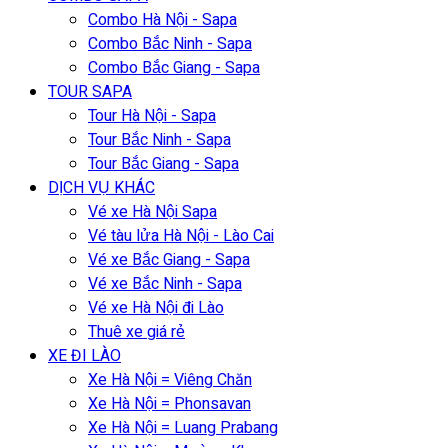
Combo Hà Nội - Sapa
Combo Bắc Ninh - Sapa
Combo Bắc Giang - Sapa
TOUR SAPA
Tour Hà Nội - Sapa
Tour Bắc Ninh - Sapa
Tour Bắc Giang - Sapa
DỊCH VỤ KHÁC
Vé xe Hà Nội Sapa
Vé tàu lửa Hà Nội - Lào Cai
Vé xe Bắc Giang - Sapa
Vé xe Bắc Ninh - Sapa
Vé xe Hà Nội đi Lào
Thuê xe giá rẻ
XE ĐI LÀO
Xe Hà Nội = Viêng Chăn
Xe Hà Nội = Phonsavan
Xe Hà Nội = Luang Prabang