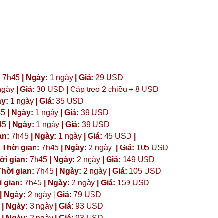
:
7h45
| Ngày:
1 ngày
| Giá:
29 USD
ngày
| Giá:
30 USD
|
Cáp treo 2 chiều + 8 USD
ày:
1 ngày
| Giá:
35 USD
45
| Ngày:
1 ngày
| Giá:
39 USD
45
| Ngày:
1 ngày
| Giá:
39 USD
an:
7h45
| Ngày:
1 ngày
| Giá:
45 USD
|
 Thời gian:
7h45
| Ngày:
2 ngày
| Giá:
105 USD
ời gian:
7h45
| Ngày:
2 ngày
| Giá:
149 USD
hời gian:
7h45
| Ngày:
2 ngày
| Giá:
105 USD
 gian:
7h45
| Ngày:
2 ngày
| Giá:
159 USD
| Ngày:
2 ngày
| Giá:
79 USD
| Ngày:
3 ngày
| Giá:
93 USD
| Ngày:
2 ngày
| Giá:
93 USD