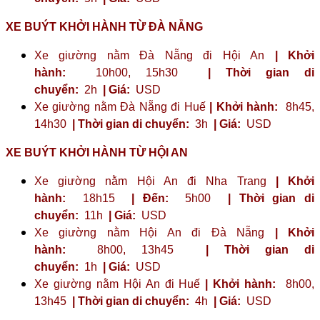
XE BUÝT KHỞI HÀNH TỪ ĐÀ NẴNG
Xe giường nằm Đà Nẵng đi Hội An
| Khởi
hành:
10h00, 15h30
| Thời gian di
chuyển:
2h
| Giá:
USD
Xe giường nằm Đà Nẵng đi Huế
| Khởi hành:
8h45,
14h30
| Thời gian di chuyển:
3h
| Giá:
USD
XE BUÝT KHỞI HÀNH TỪ HỘI AN
Xe giường nằm Hội An đi Nha Trang
| Khởi
hành:
18h15
| Đến:
5h00
| Thời gian di
chuyển:
11h
| Giá:
USD
Xe giường nằm Hội An đi Đà Nẵng
| Khởi
hành:
8h00, 13h45
| Thời gian di
chuyển:
1h
| Giá:
USD
Xe giường nằm Hội An đi Huế
| Khởi hành:
8h00,
13h45
| Thời gian di chuyển:
4h
| Giá:
USD