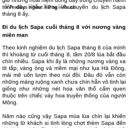
giữ những hoài niệm đong đầy trong chuyến hành
trình đầy ngẫu hững về chuyến du lịch Sapa
tháng 8 ấy.
Đi du lịch Sapa cuối tháng 8 với nương vàng
miên man
Theo kinh nghiệm du lịch Sapa tháng 8 của mình
thì khoảng từ cuối tháng 8, tầm 20/8 lúa bắt đầu
chín nhiều. Sapa khi ấy là những nương vàng xa
tít tắp, vàng óng và mềm mại như lụa Hà Đông,
mải mê uốn lượn theo núi đồi. Đâu đó vẫn còn
những mảng ruộng xanh chưa chín hẳn vô tình lại
giống như những nét hoa văn thổ cẩm quen
thuộc trên chiếc váy hoa truyền thống của người
Mông.
Năm nào cũng vậy Sapa mùa lúa chín lại khiến
những lữ khách si tình lòng chợt thèm Sapa đến