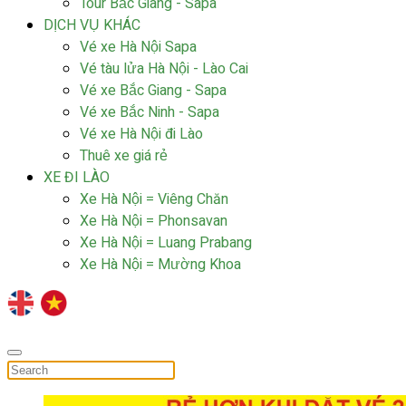
Tour Bắc Giang - Sapa
DỊCH VỤ KHÁC
Vé xe Hà Nội Sapa
Vé tàu lửa Hà Nội - Lào Cai
Vé xe Bắc Giang - Sapa
Vé xe Bắc Ninh - Sapa
Vé xe Hà Nội đi Lào
Thuê xe giá rẻ
XE ĐI LÀO
Xe Hà Nội = Viêng Chăn
Xe Hà Nội = Phonsavan
Xe Hà Nội = Luang Prabang
Xe Hà Nội = Mường Khoa