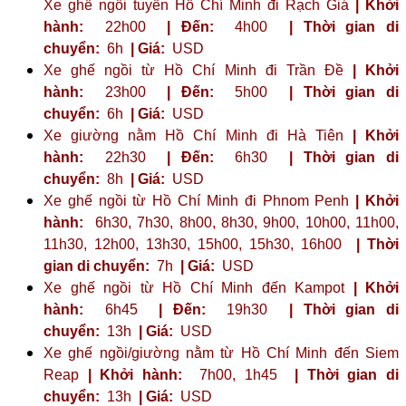
Xe ghế ngồi tuyến Hồ Chí Minh đi Rạch Giá
| Khởi
hành:
22h00
| Đến:
4h00
| Thời gian di
chuyển:
6h
| Giá:
USD
Xe ghế ngồi từ Hồ Chí Minh đi Trần Đề
| Khởi
hành:
23h00
| Đến:
5h00
| Thời gian di
chuyển:
6h
| Giá:
USD
Xe giường nằm Hồ Chí Minh đi Hà Tiên
| Khởi
hành:
22h30
| Đến:
6h30
| Thời gian di
chuyển:
8h
| Giá:
USD
Xe ghế ngồi từ Hồ Chí Minh đi Phnom Penh
| Khởi
hành:
6h30, 7h30, 8h00, 8h30, 9h00, 10h00, 11h00,
11h30, 12h00, 13h30, 15h00, 15h30, 16h00
| Thời
gian di chuyển:
7h
| Giá:
USD
Xe ghế ngồi từ Hồ Chí Minh đến Kampot
| Khởi
hành:
6h45
| Đến:
19h30
| Thời gian di
chuyển:
13h
| Giá:
USD
Xe ghế ngồi/giường nằm từ Hồ Chí Minh đến Siem
Reap
| Khởi hành:
7h00, 1h45
| Thời gian di
chuyển:
13h
| Giá:
USD