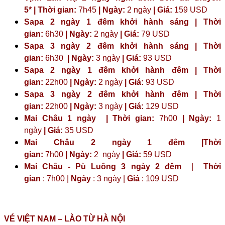
5* | Thời gian:
7h45
| Ngày:
2 ngày
| Giá:
159 USD
Sapa 2 ngày 1 đêm khởi hành sáng | Thời
gian:
6h30
| Ngày:
2 ngày
| Giá:
79 USD
Sapa 3 ngày 2 đêm khởi hành sáng | Thời
gian:
6h30
| Ngày:
3 ngày
| Giá:
93 USD
Sapa 2 ngày 1 đêm khởi hành đêm | Thời
gian:
22h00
| Ngày:
2 ngày
| Giá:
93 USD
Sapa 3 ngày 2 đêm khởi hành đêm | Thời
gian:
22h00
| Ngày:
3 ngày
| Giá:
129 USD
Mai Châu 1 ngày | Thời gian:
7h00
| Ngày:
1
ngày
| Giá:
35 USD
Mai Châu 2 ngày 1 đêm |Thời
gian:
7h00
| Ngày:
2 ngày
|
Giá:
59 USD
Mai Châu - Pù Luông 3 ngày 2 đêm
|
Thời
gian
: 7h00 |
Ngày
: 3 ngày |
Giá
: 109 USD
VÉ VIỆT NAM – LÀO TỪ HÀ NỘI