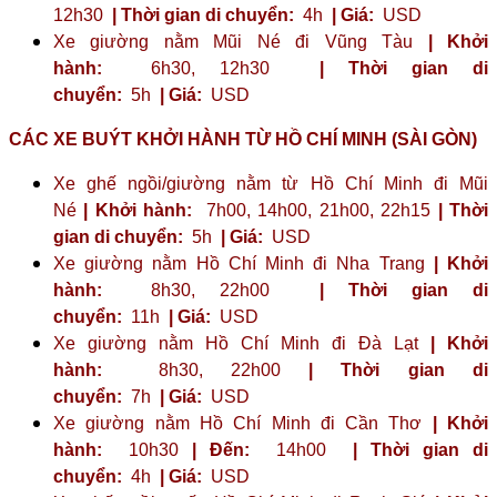
12h30
| Thời gian di chuyển:
4h
| Giá:
USD
Xe giường nằm Mũi Né đi Vũng Tàu
| Khởi
hành:
6h30, 12h30
| Thời gian di
chuyển:
5h
| Giá:
USD
CÁC XE BUÝT KHỞI HÀNH TỪ HỒ CHÍ MINH (SÀI GÒN)
Xe ghế ngồi/giường nằm từ Hồ Chí Minh đi Mũi
Né
| Khởi hành:
7h00, 14h00, 21h00, 22h15
| Thời
gian di chuyển:
5h
| Giá:
USD
Xe giường nằm Hồ Chí Minh đi Nha Trang
| Khởi
hành:
8h30, 22h00
| Thời gian di
chuyển:
11h
| Giá:
USD
Xe giường nằm Hồ Chí Minh đi Đà Lạt
| Khởi
hành:
8h30, 22h00
| Thời gian di
chuyển:
7h
| Giá:
USD
Xe giường nằm Hồ Chí Minh đi Cần Thơ
| Khởi
hành:
10h30
| Đến:
14h00
| Thời gian di
chuyển:
4h
| Giá:
USD