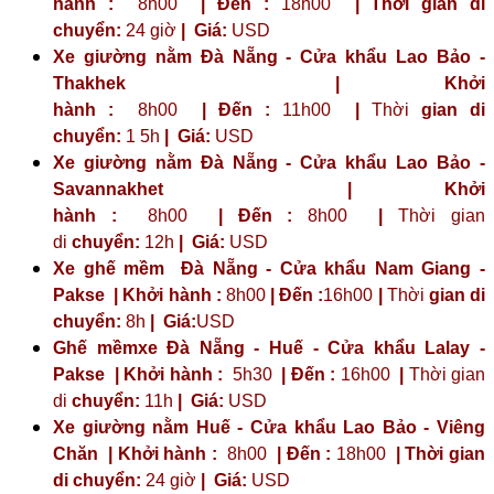
hành :
8h00
| Đến :
18h00
| Thời gian di
chuyển:
24 giờ
| Giá:
USD
Xe giường nằm Đà Nẵng - Cửa khẩu Lao Bảo -
Thakhek | Khởi
hành :
8h00
| Đến :
11h00
|
Thời
gian di
chuyển:
1 5h
|
Giá:
USD
Xe giường nằm Đà Nẵng - Cửa khẩu Lao Bảo -
Savannakhet | Khởi
hành :
8h00
| Đến :
8h00
|
Thời gian
di
chuyển:
12h
|
Giá:
USD
Xe ghế mềm Đà Nẵng - Cửa khẩu Nam Giang -
Pakse | Khởi hành :
8h00
| Đến :
16h00
|
Thời
gian di
chuyển:
8h
|
Giá:
USD
Ghế mềmxe Đà Nẵng - Huế - Cửa khẩu Lalay -
Pakse | Khởi hành :
5h30
| Đến :
16h00
|
Thời gian
di
chuyển:
11h
|
Giá:
USD
Xe giường nằm Huế - Cửa khẩu Lao Bảo - Viêng
Chăn | Khởi hành :
8h00
| Đến :
18h00
| Thời gian
di chuyển:
24 giờ
| Giá:
USD