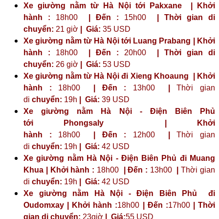
Xe giường nằm từ Hà Nội tới Pakxane | Khởi
hành :
18h00
| Đến :
15h00
| Thời gian di
chuyển:
21 giờ
| Giá:
35 USD
Xe giường nằm từ Hà Nội tới Luang Prabang | Khởi
hành :
18h00
| Đến :
20h00
| Thời gian di
chuyển:
26 giờ
| Giá:
53 USD
Xe giường nằm từ Hà Nội đi Xieng Khoaung | Khởi
hành :
18h00
| Đến :
13h00
|
Thời gian
di
chuyển:
19h
|
Giá:
39 USD
Xe giường nằm Hà Nội - Điện Biên Phủ
tới
Phongsaly
| Khởi
hành :
18h00
| Đến :
12h00
|
Thời gian
di
chuyển:
19h
|
Giá:
42 USD
Xe giường nằm Hà Nội - Điện Biên Phủ đi Muang
Khua | Khởi hành :
18h00
| Đến :
13h00
|
Thời gian
di
chuyển:
19h
|
Giá:
42 USD
Xe giường nằm Hà Nội - Điện Biên Phủ đi
Oudomxay | Khởi hành :
18h00
| Đến :
17h00
| Thời
gian di chuyển:
23giờ
| Giá:
55 USD