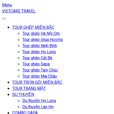
Menu
VIETCARE TRAVEL
TOUR GHÉP MIỀN BẮC
Tour ghép Hà Nội City
Tour ghép chùa Hương
Tour ghép Ninh Bình
Tour ghép Hạ Long
Tour ghép Cát Bà
Tour ghép Sapa
Tour ghép Tam Chúc
Tour ghép Mai Châu
TOUR TRỌN GÓI MIỀN BẮC
TOUR TRĂNG MẬT
DU THUYỀN
Du thuyền Hạ Long
Du thuyền Lan Hạ
COMBO SAPA