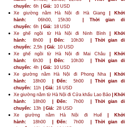
chuyển:
6h
| Giá:
10 USD
Xe giường nằm Hà Nội đi Hà Giang
| Khởi
hành:
06h00, 15h30
| Thời gian di
chuyển:
6h
| Giá:
18 USD
Xe ghế ngồi từ Hà Nội đi Ninh Bình
| Khởi
hành:
8h00
| Đến:
10h30
| Thời gian di
chuyển:
2,5h
| Giá:
10 USD
Xe ghế ngồi từ Hà Nội đi Mai Châu
| Khởi
hành:
6h30
| Đến:
10h30
| Thời gian di
chuyển:
4h
| Giá:
10 USD
Xe giường nằm Hà Nội đi Phong Nha
| Khởi
hành:
18h00
| Đến:
5h00
| Thời gian di
chuyển:
11h
| Giá:
16 USD
Xe giường nằm từ Hà Nội đi Cửa khẩu Lao Bảo
| Khởi
hành:
18h00
| Đến:
7h00
| Thời gian di
chuyển:
13h
| Giá:
28 USD
Xe giường nằm Hà Nội đi Huế
| Khởi
hành:
18h00
| Đến:
7h00
| Thời gian di