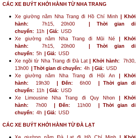
CÁC XE BUÝT KHỞI HÀNH TỪ NHA TRANG
Xe giường nằm Nha Trang đi Hồ Chí Minh
| Khởi
hành:
7h15, 20h00
| Thời gian di
chuyển:
11h
| Giá:
USD
Xe giường nằm Nha Trang đi Mũi Né
| Khởi
hành:
7h15, 20h00
| Thời gian di
chuyển:
5h
| Giá:
USD
Xe ngồi từ Nha Trang đi Đà Lạt
| Khởi hành:
7h30,
13h00
| Thời gian di chuyển:
4h
| Giá:
USD
Xe giường nằm Nha Trang đi Hội An
| Khởi
hành:
19h30
| Đến:
6h00
| Thời gian di
chuyển:
11h
| Giá:
USD
Xe Limousine Nha Trang đi Quy Nhon
| Khởi
hành:
7h00
| Đến:
11h00
| Thời gian di
chuyển:
4h
| Giá:
USD
CÁC XE BUÝT KHỞI HÀNH TỪ ĐÀ LẠT
Xe giường nằm Đà Lạt đi Hồ Chí Minh
| Khởi