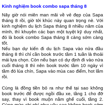
Kinh nghiệm book combo sapa tháng 8
Nãy giờ nói miên man mãi về vẻ đẹp của Sapa
tháng 8 rồi, giờ tới khúc này quan trọng nè. Với
kinh nghiệm du lịch Sapa tháng 8 nhiều năm của
mình, thì khuyên các bạn một tuyệt kỹ duy nhất,
đó là book
combo Sapa tháng 8
càng sớm càng
tốt.
Nếu bạn dự kiến đi du lịch Sapa vào nửa đầu
tháng 8 thì chỉ cần book trước tầm 1 tuần là thoải
mái lựa chọn. Còn nếu bạn có dự định đi vào nửa
cuối tháng 8 thì nên book trước tầm 10 ngày vì
tầm đó lúa chín, Sapa vào mùa cao điểm, hot lắm
rồi.
Cùng là đồng tiền bỏ ra như thế tại sao không
book trước để được ngồi đầu xe, tầng 1 cho đỡ
say, thay vì book muộn nằm ghế cuối, tầng 2.
Cùng mức chi phí như vậy sao không book sớm