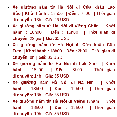
Xe giường nằm từ Hà Nội đi Cửa khẩu Lao
Bảo | Khởi hành :
18h00
| Đến :
7h00
|
Thời gian
di
chuyển:
13h
|
Giá:
26 USD
Xe giường nằm từ Hà Nội đi Viêng Chăn | Khởi
hành :
18h00
| Đến :
16h00
| Thời gian di
chuyển:
22 giờ
| Giá:
35 USD
Xe giường nằm từ Hà Nội đi Cửa khẩu Cầu
Treo | Khởi hành :
18h00
| Đến :
2h00
|
Thời
gian di
chuyển:
8h
|
Giá:
35 USD
Xe giường nằm từ Hà Nội đi Lak Sao | Khởi
hành :
18h00
| Đến :
8h00
|
Thời gian
di
chuyển:
14h
|
Giá:
35 USD
Xe giường nằm Hà Nội đi Na Hin | Khởi
hành :
18h00
| Đến :
12h00
|
Thời gian
di
chuyển:
18h
|
Giá:
35 USD
Xe giường nằm từ Hà Nội đi Viêng Kham | Khởi
hành :
18h00
| Đến :
13h00
|
Thời gian
di
chuyển:
19h
|
Giá:
35 USD