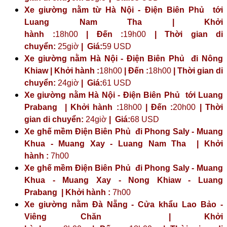
Xe giường nằm từ Hà Nội - Điện Biên Phủ tới
Luang Nam Tha | Khởi
hành :
18h00
| Đến :
19h00
| Thời gian di
chuyển:
25giờ
| Giá:
59 USD
Xe giường nằm Hà Nội - Điện Biên Phủ đi Nông
Khiaw | Khởi hành :
18h00
| Đến :
18h00
| Thời gian di
chuyển:
24giờ
| Giá:
61 USD
Xe giường nằm Hà Nội - Điện Biên Phủ tới Luang
Prabang | Khởi hành :
18h00
| Đến :
20h00
| Thời
gian di chuyển:
24giờ
| Giá:
68 USD
Xe ghế mềm Điện Biên Phủ đi Phong Saly - Muang
Khua - Muang Xay - Luang Nam Tha | Khởi
hành :
7h00
Xe ghế mềm Điện Biên Phủ đi Phong Saly - Muang
Khua - Muang Xay - Nong Khiaw - Luang
Prabang | Khởi hành :
7h00
Xe giường nằm Đà Nẵng - Cửa khẩu Lao Bảo -
Viêng Chăn | Khởi