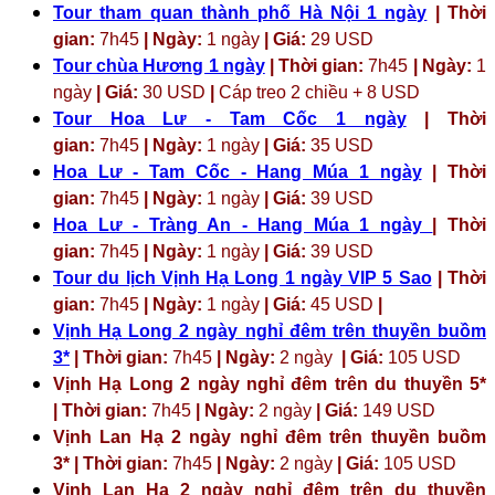
Tour tham quan thành phố Hà Nội 1 ngày
| Thời
gian:
7h45
| Ngày:
1 ngày
| Giá:
29 USD
Tour chùa Hương 1 ngày
| Thời gian:
7h45
| Ngày:
1
ngày
| Giá:
30 USD
|
Cáp treo 2 chiều + 8 USD
Tour Hoa Lư - Tam Cốc 1 ngày
| Thời
gian:
7h45
| Ngày:
1 ngày
| Giá:
35 USD
Hoa Lư - Tam Cốc - Hang Múa 1 ngày
| Thời
gian:
7h45
| Ngày:
1 ngày
| Giá:
39 USD
Hoa Lư - Tràng An - Hang Múa 1 ngày
| Thời
gian:
7h45
| Ngày:
1 ngày
| Giá:
39 USD
Tour du lịch Vịnh Hạ Long 1 ngày VIP 5 Sao
| Thời
gian:
7h45
| Ngày:
1 ngày
| Giá:
45 USD
|
Vịnh Hạ Long 2 ngày nghỉ đêm trên thuyền buồm
3*
| Thời gian:
7h45
| Ngày:
2 ngày
| Giá:
105 USD
Vịnh Hạ Long 2 ngày nghỉ đêm trên du thuyền 5*
| Thời gian:
7h45
| Ngày:
2 ngày
| Giá:
149 USD
Vịnh Lan Hạ 2 ngày nghỉ đêm trên thuyền buồm
3* | Thời gian:
7h45
| Ngày:
2 ngày
| Giá:
105 USD
Vịnh Lan Hạ 2 ngày nghỉ đêm trên du thuyền