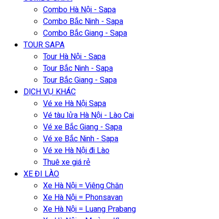
Combo Hà Nội - Sapa
Combo Bắc Ninh - Sapa
Combo Bắc Giang - Sapa
TOUR SAPA
Tour Hà Nội - Sapa
Tour Bắc Ninh - Sapa
Tour Bắc Giang - Sapa
DỊCH VỤ KHÁC
Vé xe Hà Nội Sapa
Vé tàu lửa Hà Nội - Lào Cai
Vé xe Bắc Giang - Sapa
Vé xe Bắc Ninh - Sapa
Vé xe Hà Nội đi Lào
Thuê xe giá rẻ
XE ĐI LÀO
Xe Hà Nội = Viêng Chăn
Xe Hà Nội = Phonsavan
Xe Hà Nội = Luang Prabang