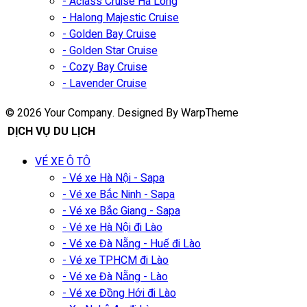
- Aclass Cruise Ha Long
- Halong Majestic Cruise
- Golden Bay Cruise
- Golden Star Cruise
- Cozy Bay Cruise
- Lavender Cruise
© 2026 Your Company. Designed By WarpTheme
DỊCH VỤ DU LỊCH
VÉ XE Ô TÔ
- Vé xe Hà Nội - Sapa
- Vé xe Bắc Ninh - Sapa
- Vé xe Bắc Giang - Sapa
- Vé xe Hà Nội đi Lào
- Vé xe Đà Nẵng - Huế đi Lào
- Vé xe TPHCM đi Lào
- Vé xe Đà Nẵng - Lào
- Vé xe Đồng Hới đi Lào