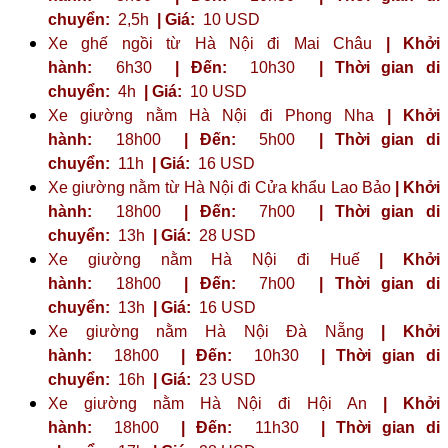
chuyển:
2,5h
| Giá:
10 USD
Xe ghế ngồi từ Hà Nội đi Mai Châu
| Khởi
hành:
6h30
| Đến:
10h30
| Thời gian di
chuyển:
4h
| Giá:
10 USD
Xe giường nằm Hà Nội đi Phong Nha
| Khởi
hành:
18h00
| Đến:
5h00
| Thời gian di
chuyển:
11h
| Giá:
16 USD
Xe giường nằm từ Hà Nội đi Cửa khẩu Lao Bảo
| Khởi
hành:
18h00
| Đến:
7h00
| Thời gian di
chuyển:
13h
| Giá:
28 USD
Xe giường nằm Hà Nội đi Huế
| Khởi
hành:
18h00
| Đến:
7h00
| Thời gian di
chuyển:
13h
| Giá:
16 USD
Xe giường nằm Hà Nội Đà Nẵng
| Khởi
hành:
18h00
| Đến:
10h30
| Thời gian di
chuyển:
16h
| Giá:
23 ​​USD
Xe giường nằm Hà Nội đi Hội An
| Khởi
hành:
18h00
| Đến:
11h30
| Thời gian di