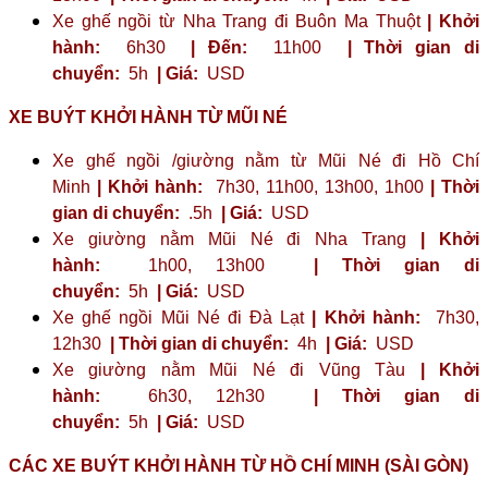
Xe ghế ngồi từ Nha Trang đi Buôn Ma Thuột
| Khởi
hành:
6h30
| Đến:
11h00
| Thời gian di
chuyển:
5h
| Giá:
USD
XE BUÝT KHỞI HÀNH TỪ MŨI NÉ
Xe ghế ngồi /giường nằm từ Mũi Né đi Hồ Chí
Minh
| Khởi hành:
7h30, 11h00, 13h00, 1h00
| Thời
gian di chuyển:
.5h
| Giá:
USD
Xe giường nằm Mũi Né đi Nha Trang
| Khởi
hành:
1h00, 13h00
| Thời gian di
chuyển:
5h
| Giá:
USD
Xe ghế ngồi Mũi Né đi Đà Lạt
| Khởi hành:
7h30,
12h30
| Thời gian di chuyển:
4h
| Giá:
USD
Xe giường nằm Mũi Né đi Vũng Tàu
| Khởi
hành:
6h30, 12h30
| Thời gian di
chuyển:
5h
| Giá:
USD
CÁC XE BUÝT KHỞI HÀNH TỪ HỒ CHÍ MINH (SÀI GÒN)