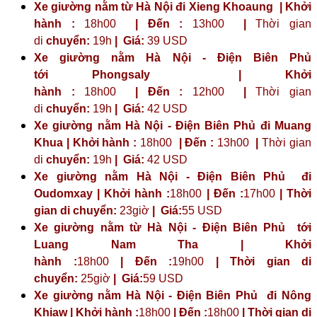
Xe giường nằm từ Hà Nội đi Xieng Khoaung | Khởi
hành :
18h00
| Đến :
13h00
|
Thời gian
di
chuyển:
19h
|
Giá:
39 USD
Xe giường nằm Hà Nội - Điện Biên Phủ
tới
Phongsaly
| Khởi
hành :
18h00
| Đến :
12h00
|
Thời gian
di
chuyển:
19h
|
Giá:
42 USD
Xe giường nằm Hà Nội - Điện Biên Phủ đi Muang
Khua | Khởi hành :
18h00
| Đến :
13h00
|
Thời gian
di
chuyển:
19h
|
Giá:
42 USD
Xe giường nằm Hà Nội - Điện Biên Phủ đi
Oudomxay | Khởi hành :
18h00
| Đến :
17h00
| Thời
gian di chuyển:
23giờ
| Giá:
55 USD
Xe giường nằm từ Hà Nội - Điện Biên Phủ tới
Luang Nam Tha | Khởi
hành :
18h00
| Đến :
19h00
| Thời gian di
chuyển:
25giờ
| Giá:
59 USD
Xe giường nằm Hà Nội - Điện Biên Phủ đi Nông
Khiaw | Khởi hành :
18h00
| Đến :
18h00
| Thời gian di