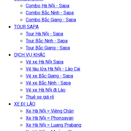
Combo Hà Nội - Sapa
Combo Bắc Ninh - Sapa
Combo Bắc Giang - Sapa
TOUR SAPA
Tour Hà Nội - Sapa
Tour Bắc Ninh - Sapa
Tour Bắc Giang - Sapa
DỊCH VỤ KHÁC
Vé xe Hà Nội Sapa
Vé tàu lửa Hà Nội - Lào Cai
Vé xe Bắc Giang - Sapa
Vé xe Bắc Ninh - Sapa
Vé xe Hà Nội đi Lào
Thuê xe giá rẻ
XE ĐI LÀO
Xe Hà Nội = Viêng Chăn
Xe Hà Nội = Phonsavan
Xe Hà Nội = Luang Prabang