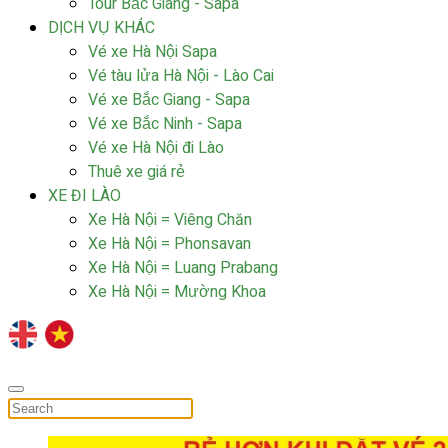
Tour Bắc Giang - Sapa
DỊCH VỤ KHÁC
Vé xe Hà Nội Sapa
Vé tàu lửa Hà Nội - Lào Cai
Vé xe Bắc Giang - Sapa
Vé xe Bắc Ninh - Sapa
Vé xe Hà Nội đi Lào
Thuê xe giá rẻ
XE ĐI LÀO
Xe Hà Nội = Viêng Chăn
Xe Hà Nội = Phonsavan
Xe Hà Nội = Luang Prabang
Xe Hà Nội = Mường Khoa