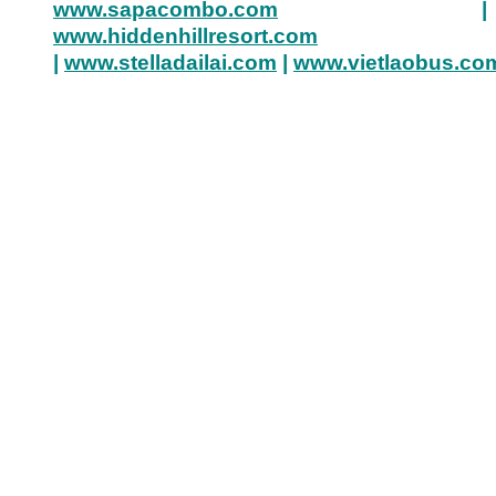
www.sapacombo.com
|
www.hiddenhillresort.com
|
www.stelladailai.com
|
www.vietlaobus.co