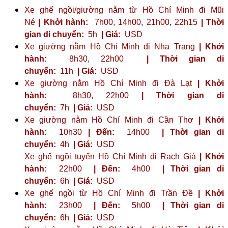
Xe ghế ngồi/giường nằm từ Hồ Chí Minh đi Mũi
Né
| Khởi hành:
7h00, 14h00, 21h00, 22h15
| Thời
gian di chuyển:
5h
| Giá:
USD
Xe giường nằm Hồ Chí Minh đi Nha Trang
| Khởi
hành:
8h30, 22h00
| Thời gian di
chuyển:
11h
| Giá:
USD
Xe giường nằm Hồ Chí Minh đi Đà Lạt
| Khởi
hành:
8h30, 22h00
| Thời gian di
chuyển:
7h
| Giá:
USD
Xe giường nằm Hồ Chí Minh đi Cần Thơ
| Khởi
hành:
10h30
| Đến:
14h00
| Thời gian di
chuyển:
4h
| Giá:
USD
Xe ghế ngồi tuyến Hồ Chí Minh đi Rạch Giá
| Khởi
hành:
22h00
| Đến:
4h00
| Thời gian di
chuyển:
6h
| Giá:
USD
Xe ghế ngồi từ Hồ Chí Minh đi Trần Đề
| Khởi
hành:
23h00
| Đến:
5h00
| Thời gian di
chuyển:
6h
| Giá:
USD