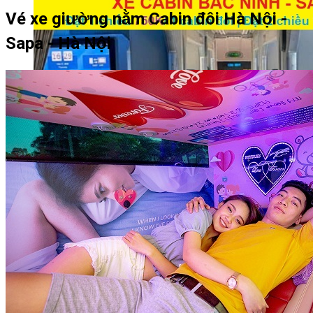
Vé xe giường nằm Cabin đôi Hà Nội -
Sapa - Hà Nội