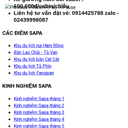
600.000đ/cabin/chiều
Liên hệ tư vấn đặt vé: 0914425788 zalo -
02439998087
CÁC ĐIỂM SAPA
Khu du lịch núi Hàm Rồng
Bản Lao Chải - Tả Van
Khu du lịch bản Cát Cát
Khu du lịch Tả Phìn
Khu du lịch Fansipan
KINH NGHIỆM SAPA
Kinh nghiệm Sapa tháng 1
Kinh nghiệm Sapa tháng 2
Kinh nghiệm Sapa tháng 3
Kinh nghiệm Sapa tháng 4
Kinh nghiệm Sapa tháng 5