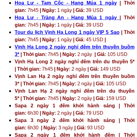
Hoa Lư - Tam Cốc - Hang Múa 1 ngày
| Thời
gian:
7h45
| Ngày:
1 ngày
| Giá:
39 USD
Hoa Lư - Tràng An - Hang Múa 1 ngày
| Thời
gian:
7h45
| Ngày:
1 ngày
| Giá:
39 USD
Tour du lịch Vịnh Hạ Long 1 ngày VIP 5 Sao
| Thời
gian:
7h45
| Ngày:
1 ngày
| Giá:
45 USD
|
Vịnh Hạ Long 2 ngày nghỉ đêm trên thuyền buồm
3*
| Thời gian:
7h45
| Ngày:
2 ngày
| Giá:
105 USD
Vịnh Hạ Long 2 ngày nghỉ đêm trên du thuyền 5*
| Thời gian:
7h45
| Ngày:
2 ngày
| Giá:
149 USD
Vịnh Lan Hạ 2 ngày nghỉ đêm trên thuyền buồm
3* | Thời gian:
7h45
| Ngày:
2 ngày
| Giá:
105 USD
Vịnh Lan Hạ 2 ngày nghỉ đêm trên du thuyền
5* | Thời gian:
7h45
| Ngày:
2 ngày
| Giá:
159 USD
Sapa 2 ngày 1 đêm khởi hành sáng | Thời
gian:
6h30
| Ngày:
2 ngày
| Giá:
79 USD
Sapa 3 ngày 2 đêm khởi hành sáng | Thời
gian:
6h30
| Ngày:
3 ngày
| Giá:
93 USD
Sapa 2 ngày 1 đêm khởi hành đêm | Thời