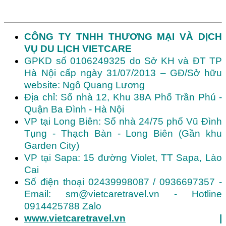
CÔNG TY TNHH THƯƠNG MẠI VÀ DỊCH
VỤ DU LỊCH VIETCARE
GPKD số 0106249325 do Sở KH và ĐT TP
Hà Nội cấp ngày 31/07/2013 – GĐ/Sở hữu
website: Ngô Quang Lương
Địa chỉ: Số nhà 12, Khu 38A Phố Trần Phú -
Quận Ba Đình - Hà Nội
VP tại Long Biên: Số nhà 24/75 phố Vũ Đình
Tụng - Thạch Bàn - Long Biên (Gần khu
Garden City)
VP tại Sapa: 15 đường Violet, TT Sapa, Lào
Cai
Số điện thoại 02439998087 / 0936697357 -
Email: sm@vietcaretravel.vn - Hotline
0914425788 Zalo
www.vietcaretravel.vn
|