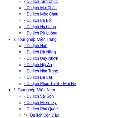
- Du lịch Tam Chúc
- Du lịch Mai Châu
- Du lịch Mộc Châu
- Du lịch Ba Bể
- Du lịch Hà Giang
- Du lịch Pù Luông
2. Tour ghép Miền Trung
- Du lịch Huế
- Du lịch Đà Nẵng
- Du lịch Quy Nhơn
- Du lịch Hội An
- Du lịch Nha Trang
- Du lịch Đà Lạt
- Du lịch Phan Thiết - Mũi Né
3. Tour ghép Miền Nam
- Du lịch Sài Gòn
- Du lịch Miền Tây
- Du lịch Phú Quốc
">
- Du lịch Côn Đảo