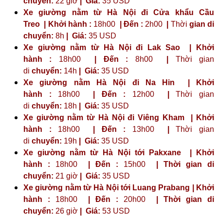
chuyển:
22 giờ
| Giá:
35 USD
Xe giường nằm từ Hà Nội đi Cửa khẩu Cầu
Treo | Khởi hành :
18h00
| Đến :
2h00
|
Thời
gian di
chuyển:
8h
|
Giá:
35 USD
Xe giường nằm từ Hà Nội đi Lak Sao | Khởi
hành :
18h00
| Đến :
8h00
|
Thời gian
di
chuyển:
14h
|
Giá:
35 USD
Xe giường nằm Hà Nội đi Na Hin | Khởi
hành :
18h00
| Đến :
12h00
|
Thời gian
di
chuyển:
18h
|
Giá:
35 USD
Xe giường nằm từ Hà Nội đi Viêng Kham | Khởi
hành :
18h00
| Đến :
13h00
|
Thời gian
di
chuyển:
19h
|
Giá:
35 USD
Xe giường nằm từ Hà Nội tới Pakxane | Khởi
hành :
18h00
| Đến :
15h00
| Thời gian di
chuyển:
21 giờ
| Giá:
35 USD
Xe giường nằm từ Hà Nội tới Luang Prabang | Khởi
hành :
18h00
| Đến :
20h00
| Thời gian di
chuyển:
26 giờ
| Giá:
53 USD