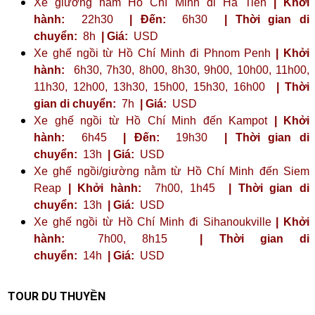
Xe giường nằm Hồ Chí Minh đi Hà Tiên
| Khởi
hành:
22h30
| Đến:
6h30
| Thời gian di
chuyển:
8h
| Giá:
USD
Xe ghế ngồi từ Hồ Chí Minh đi Phnom Penh
| Khởi
hành:
6h30, 7h30, 8h00, 8h30, 9h00, 10h00, 11h00,
11h30, 12h00, 13h30, 15h00, 15h30, 16h00
| Thời
gian di chuyển:
7h
| Giá:
USD
Xe ghế ngồi từ Hồ Chí Minh đến Kampot
| Khởi
hành:
6h45
| Đến:
19h30
| Thời gian di
chuyển:
13h
| Giá:
USD
Xe ghế ngồi/giường nằm từ Hồ Chí Minh đến Siem
Reap
| Khởi hành:
7h00, 1h45
| Thời gian di
chuyển:
13h
| Giá:
USD
Xe ghế ngồi từ Hồ Chí Minh đi Sihanoukville
| Khởi
hành:
7h00, 8h15
| Thời gian di
chuyển:
14h
| Giá:
USD
TOUR DU THUYỀN