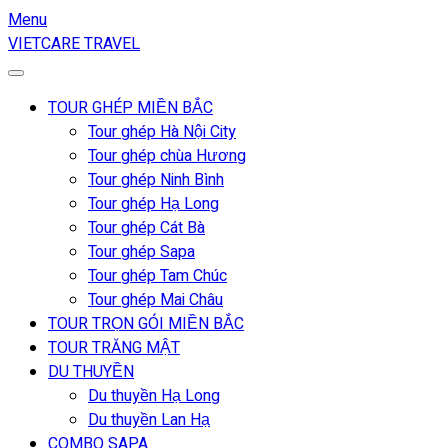
Menu
VIETCARE TRAVEL
TOUR GHÉP MIỀN BẮC
Tour ghép Hà Nội City
Tour ghép chùa Hương
Tour ghép Ninh Bình
Tour ghép Hạ Long
Tour ghép Cát Bà
Tour ghép Sapa
Tour ghép Tam Chúc
Tour ghép Mai Châu
TOUR TRỌN GÓI MIỀN BẮC
TOUR TRĂNG MẬT
DU THUYỀN
Du thuyền Hạ Long
Du thuyền Lan Hạ
COMBO SAPA