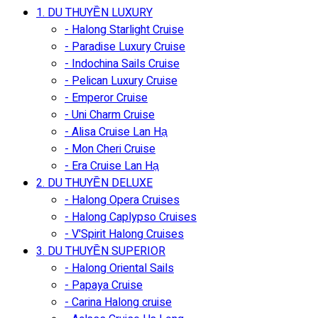
1. DU THUYỀN LUXURY
- Halong Starlight Cruise
- Paradise Luxury Cruise
- Indochina Sails Cruise
- Pelican Luxury Cruise
- Emperor Cruise
- Uni Charm Cruise
- Alisa Cruise Lan Hạ
- Mon Cheri Cruise
- Era Cruise Lan Hạ
2. DU THUYỀN DELUXE
- Halong Opera Cruises
- Halong Caplypso Cruises
- V'Spirit Halong Cruises
3. DU THUYỀN SUPERIOR
- Halong Oriental Sails
- Papaya Cruise
- Carina Halong cruise